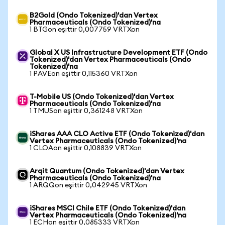
B2Gold (Ondo Tokenized)'dan Vertex
Pharmaceuticals (Ondo Tokenized)'na
1 BTGon eşittir 0,007759 VRTXon
Global X US Infrastructure Development ETF (Ondo
Tokenized)'dan Vertex Pharmaceuticals (Ondo
Tokenized)'na
1 PAVEon eşittir 0,115360 VRTXon
T-Mobile US (Ondo Tokenized)'dan Vertex
Pharmaceuticals (Ondo Tokenized)'na
1 TMUSon eşittir 0,361248 VRTXon
iShares AAA CLO Active ETF (Ondo Tokenized)'dan
Vertex Pharmaceuticals (Ondo Tokenized)'na
1 CLOAon eşittir 0,108839 VRTXon
Arqit Quantum (Ondo Tokenized)'dan Vertex
Pharmaceuticals (Ondo Tokenized)'na
1 ARQQon eşittir 0,042945 VRTXon
iShares MSCI Chile ETF (Ondo Tokenized)'dan
Vertex Pharmaceuticals (Ondo Tokenized)'na
1 ECHon eşittir 0,085333 VRTXon