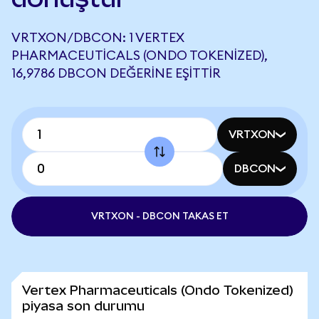
VRTXON/DBCON: 1 VERTEX
PHARMACEUTICALS (ONDO TOKENIZED),
16,9786 DBCON DEĞERINE EŞITTIR
VRTXON
DBCON
VRTXON - DBCON TAKAS ET
Vertex Pharmaceuticals (Ondo Tokenized)
piyasa son durumu