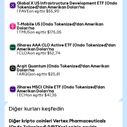
Global X US Infrastructure Development ETF (Ondo
Tokenized)'dan Amerikan Doları'na
1 PAVEon eşittir $55,90
T-Mobile US (Ondo Tokenized)'dan Amerikan
Doları'na
1 TMUSon eşittir $175,05
iShares AAA CLO Active ETF (Ondo Tokenized)'dan
Amerikan Doları'na
1 CLOAon eşittir $52,74
Arqit Quantum (Ondo Tokenized)'dan Amerikan
Doları'na
1 ARQQon eşittir $20,81
iShares MSCI Chile ETF (Ondo Tokenized)'dan
Amerikan Doları'na
1 ECHon eşittir $41,35
Diğer kurları keşfedin
Diğer kripto coinleri Vertex Pharmaceuticals