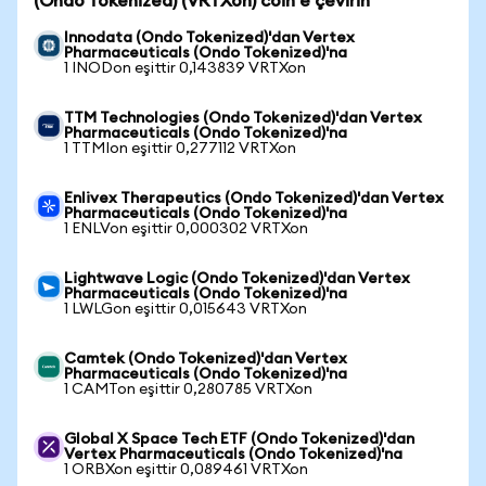
(Ondo Tokenized) (VRTXon) coin'e çevirin
Innodata (Ondo Tokenized)'dan Vertex
Pharmaceuticals (Ondo Tokenized)'na
1 INODon eşittir 0,143839 VRTXon
TTM Technologies (Ondo Tokenized)'dan Vertex
Pharmaceuticals (Ondo Tokenized)'na
1 TTMIon eşittir 0,277112 VRTXon
Enlivex Therapeutics (Ondo Tokenized)'dan Vertex
Pharmaceuticals (Ondo Tokenized)'na
1 ENLVon eşittir 0,000302 VRTXon
Lightwave Logic (Ondo Tokenized)'dan Vertex
Pharmaceuticals (Ondo Tokenized)'na
1 LWLGon eşittir 0,015643 VRTXon
Camtek (Ondo Tokenized)'dan Vertex
Pharmaceuticals (Ondo Tokenized)'na
1 CAMTon eşittir 0,280785 VRTXon
Global X Space Tech ETF (Ondo Tokenized)'dan
Vertex Pharmaceuticals (Ondo Tokenized)'na
1 ORBXon eşittir 0,089461 VRTXon