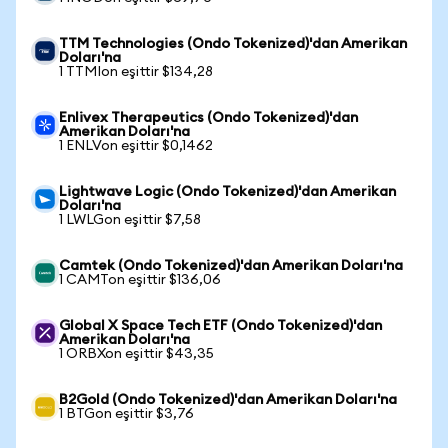
TTM Technologies (Ondo Tokenized)'dan Amerikan
Doları'na
1 TTMIon eşittir $134,28
Enlivex Therapeutics (Ondo Tokenized)'dan
Amerikan Doları'na
1 ENLVon eşittir $0,1462
Lightwave Logic (Ondo Tokenized)'dan Amerikan
Doları'na
1 LWLGon eşittir $7,58
Camtek (Ondo Tokenized)'dan Amerikan Doları'na
1 CAMTon eşittir $136,06
Global X Space Tech ETF (Ondo Tokenized)'dan
Amerikan Doları'na
1 ORBXon eşittir $43,35
B2Gold (Ondo Tokenized)'dan Amerikan Doları'na
1 BTGon eşittir $3,76