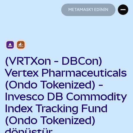
METAMASK'I EDİNİN
METAMASK'I EDİNİN
(VRTXon - DBCon)
Vertex Pharmaceuticals
(Ondo Tokenized) -
Invesco DB Commodity
Index Tracking Fund
(Ondo Tokenized)
dönüştür