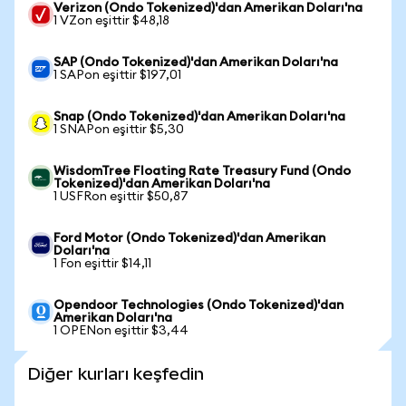
Verizon (Ondo Tokenized)'dan Amerikan Doları'na
1 VZon eşittir $48,18
SAP (Ondo Tokenized)'dan Amerikan Doları'na
1 SAPon eşittir $197,01
Snap (Ondo Tokenized)'dan Amerikan Doları'na
1 SNAPon eşittir $5,30
WisdomTree Floating Rate Treasury Fund (Ondo
Tokenized)'dan Amerikan Doları'na
1 USFRon eşittir $50,87
Ford Motor (Ondo Tokenized)'dan Amerikan
Doları'na
1 Fon eşittir $14,11
Opendoor Technologies (Ondo Tokenized)'dan
Amerikan Doları'na
1 OPENon eşittir $3,44
Diğer kurları keşfedin