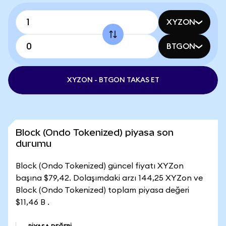
XYZON
BTGON
XYZON - BTGON TAKAS ET
Block (Ondo Tokenized) piyasa son
durumu
Block (Ondo Tokenized) güncel fiyatı XYZon
başına $79,42. Dolaşımdaki arzı 144,25 XYZon ve
Block (Ondo Tokenized) toplam piyasa değeri
$11,46 B .