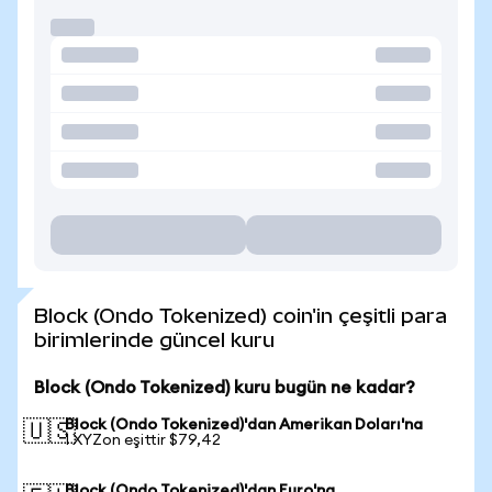
Block (Ondo Tokenized) coin'in çeşitli para
birimlerinde güncel kuru
Block (Ondo Tokenized) kuru bugün ne kadar?
Block (Ondo Tokenized)'dan Amerikan Doları'na
🇺🇸
1 XYZon eşittir $79,42
Block (Ondo Tokenized)'dan Euro'na