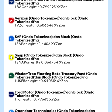
Bank of America (Ondo Tokenized)'dan Block (Ondo
Tokenized)'na
1 BACon eşittir 0,799295 XYZon
Verizon (Ondo Tokenized)'dan Block (Ondo
Tokenized)'na
1 VZon eşittir 0,606648 XYZon
SAP (Ondo Tokenized)'dan Block (Ondo
Tokenized)'na
1 SAPon eşittir 2,4806 XYZon
Snap (Ondo Tokenized)'dan Block (Ondo
Tokenized)'na
1 SNAPon eşittir 0,066734 XYZon
WisdomTree Floating Rate Treasury Fund (Ondo
Tokenized)'dan Block (Ondo Tokenized)'na
1 USFRon eşittir 0,640519 XYZon
Ford Motor (Ondo Tokenized)'dan Block (Ondo
Tokenized)'na
1 Fon eşittir 0,177663 XYZon
Opendoor Technologies (Ondo Tokenized)'dan