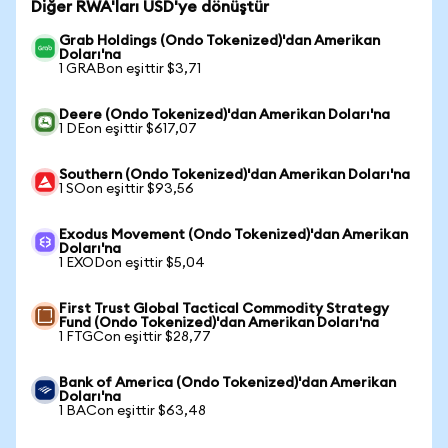
Diğer RWA'ları USD'ye dönüştür
Grab Holdings (Ondo Tokenized)'dan Amerikan
Doları'na
1 GRABon eşittir $3,71
Deere (Ondo Tokenized)'dan Amerikan Doları'na
1 DEon eşittir $617,07
Southern (Ondo Tokenized)'dan Amerikan Doları'na
1 SOon eşittir $93,56
Exodus Movement (Ondo Tokenized)'dan Amerikan
Doları'na
1 EXODon eşittir $5,04
First Trust Global Tactical Commodity Strategy
Fund (Ondo Tokenized)'dan Amerikan Doları'na
1 FTGCon eşittir $28,77
Bank of America (Ondo Tokenized)'dan Amerikan
Doları'na
1 BACon eşittir $63,48