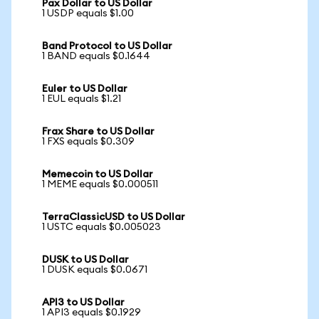
Pax Dollar to US Dollar
1 USDP equals $1.00
Band Protocol to US Dollar
1 BAND equals $0.1644
Euler to US Dollar
1 EUL equals $1.21
Frax Share to US Dollar
1 FXS equals $0.309
Memecoin to US Dollar
1 MEME equals $0.000511
TerraClassicUSD to US Dollar
1 USTC equals $0.005023
DUSK to US Dollar
1 DUSK equals $0.0671
API3 to US Dollar
1 API3 equals $0.1929