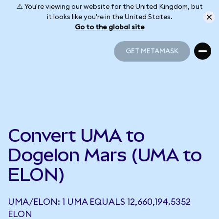
⚠️ You're viewing our website for the United Kingdom, but
it looks like you're in the United States.
Go to the global site
GET METAMASK
GET METAMASK
Convert UMA to
Dogelon Mars (UMA to
ELON)
UMA/ELON: 1 UMA EQUALS 12,660,194.5352
ELON