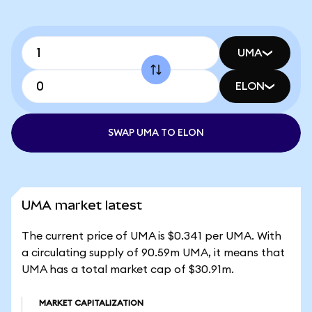
UMA
ELON
SWAP UMA TO ELON
UMA market latest
The current price of UMA is $0.341 per UMA. With
a circulating supply of 90.59m UMA, it means that
UMA has a total market cap of $30.91m.
MARKET CAPITALIZATION