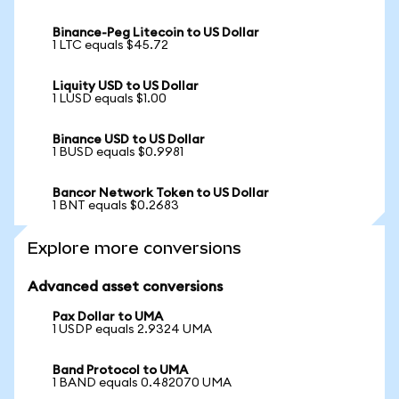
Binance-Peg Litecoin to US Dollar
1 LTC equals $45.72
Liquity USD to US Dollar
1 LUSD equals $1.00
Binance USD to US Dollar
1 BUSD equals $0.9981
Bancor Network Token to US Dollar
1 BNT equals $0.2683
Explore more conversions
Advanced asset conversions
Pax Dollar to UMA
1 USDP equals 2.9324 UMA
Band Protocol to UMA
1 BAND equals 0.482070 UMA