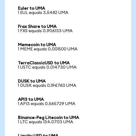
Euler to UMA
1 EUL equals 3.5482 UMA
Frax Share to UMA
1 FXS equals 0.906133 UMA
Memecoin to UMA
1 MEME equals 0.001500 UMA
TerraClassicUSD to UMA
1 USTC equals 0.014730 UMA
DUSK to UMA
1 DUSK equals 0.196760 UMA
API3 to UMA
1 API3 equals 0.565729 UMA
Binance-Peg Litecoin to UMA
1 LTC equals 134.0703 UMA