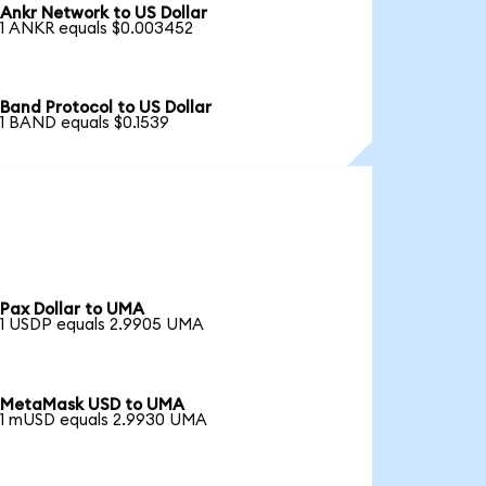
Ankr Network to US Dollar
1 ANKR equals $0.003452
Band Protocol to US Dollar
1 BAND equals $0.1539
Pax Dollar to UMA
1 USDP equals 2.9905 UMA
MetaMask USD to UMA
1 mUSD equals 2.9930 UMA