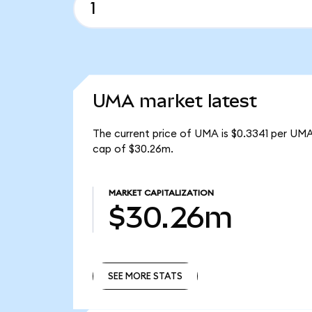
UMA market latest
The current price of UMA is $0.3341 per UMA
cap of $30.26m.
MARKET CAPITALIZATION
$30.26m
SEE MORE STATS
SEE MORE STATS