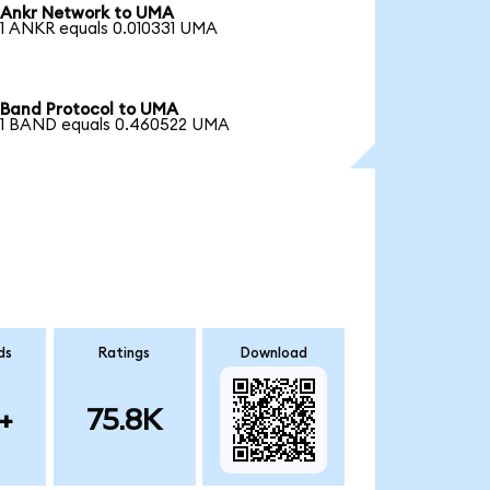
Ankr Network to UMA
1 ANKR equals 0.010331 UMA
Band Protocol to UMA
1 BAND equals 0.460522 UMA
ds
Ratings
Download
+
75.8K