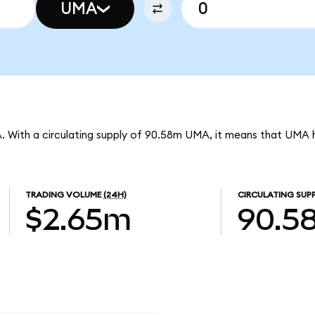
UMA
. With a circulating supply of 90.58m UMA, it means that UMA 
TRADING VOLUME
(24H)
CIRCULATING SUP
$2.65m
90.5