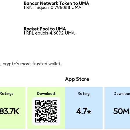
Bancor Network Token to UMA
1 BNT equals 0.795088 UMA
Rocket Pool to UMA
1 RPL equals 4.6092 UMA
 crypto's most trusted wallet.
App Store
Ratings
Download
Rating
Downloa
83.7K
4.7
50M