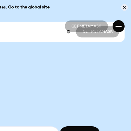
ates.
Go to the global site
GET METAMASK
GET METAMASK
GET METAMASK
GET METAMASK