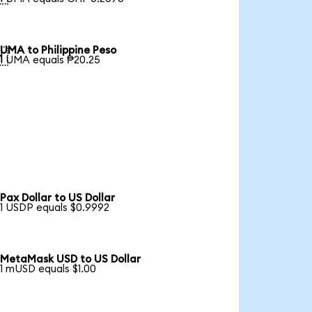
UMA to Philippine Peso

1 UMA equals ₱20.25
Pax Dollar to US Dollar
1 USDP equals $0.9992
MetaMask USD to US Dollar
1 mUSD equals $1.00