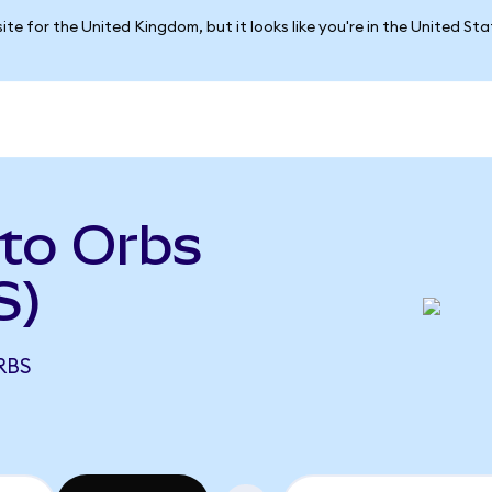
ite for the United Kingdom, but it looks like you're in the United St
to Orbs
S)
RBS