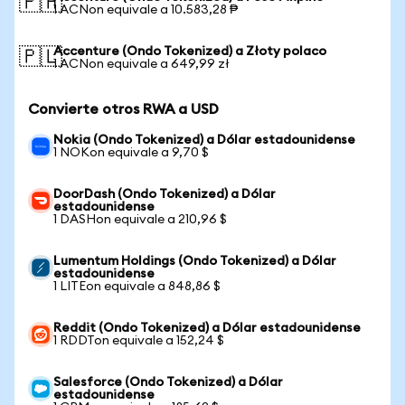
🇵🇭
1 ACNon equivale a 10.583,28 ₱
Accenture (Ondo Tokenized) a Złoty polaco
🇵🇱
1 ACNon equivale a 649,99 zł
Convierte otros RWA a USD
Nokia (Ondo Tokenized) a Dólar estadounidense
1 NOKon equivale a 9,70 $
DoorDash (Ondo Tokenized) a Dólar
estadounidense
1 DASHon equivale a 210,96 $
Lumentum Holdings (Ondo Tokenized) a Dólar
estadounidense
1 LITEon equivale a 848,86 $
Reddit (Ondo Tokenized) a Dólar estadounidense
1 RDDTon equivale a 152,24 $
Salesforce (Ondo Tokenized) a Dólar
estadounidense