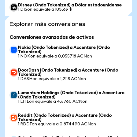
Disney (Ondo Tokenized) a Dólar estadounidense
1 DISon equivale a 103,69 $
Explorar más conversiones
Conversiones avanzadas de activos
Nokia (Ondo Tokenized) a Accenture (Ondo
Tokenized)
1 NOKon equivale a 0,055718 ACNon
DoorDash (Ondo Tokenized) a Accenture (Ondo
Tokenized)
1 DASHon equivale a 1,2118 ACNon
Lumentum Holdings (Ondo Tokenized) a Accenture
(Ondo Tokenized)
1 LITEon equivale a 4,8760 ACNon
Reddit (Ondo Tokenized) a Accenture (Ondo
Tokenized)
1 RDDTon equivale a 0,874490 ACNon