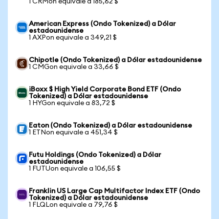
1 CRMon equivale a 185,62 $
American Express (Ondo Tokenized) a Dólar
estadounidense
1 AXPon equivale a 349,21 $
Chipotle (Ondo Tokenized) a Dólar estadounidense
1 CMGon equivale a 33,66 $
iBoxx $ High Yield Corporate Bond ETF (Ondo
Tokenized) a Dólar estadounidense
1 HYGon equivale a 83,72 $
Eaton (Ondo Tokenized) a Dólar estadounidense
1 ETNon equivale a 451,34 $
Futu Holdings (Ondo Tokenized) a Dólar
estadounidense
1 FUTUon equivale a 106,55 $
Franklin US Large Cap Multifactor Index ETF (Ondo
Tokenized) a Dólar estadounidense
1 FLQLon equivale a 79,76 $