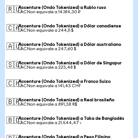
Accenture (Ondo Tokenized) a Rublo ruso
🇷🇺
1 ACNon equivale a 14.184,30 ₽
Accenture (Ondo Tokenized) a Dólar canadiense
🇨🇦
1 ACNon equivale a 244,11 $
Accenture (Ondo Tokenized) a Dólar australiano
🇦🇺
1 ACNon equivale a 247,60 $
Accenture (Ondo Tokenized) a Dólar de Singapur
🇸🇬
1 ACNon equivale a 223,48 $
Accenture (Ondo Tokenized) a Franco Suizo
🇨🇭
1 ACNon equivale a 141,43 CHF
Accenture (Ondo Tokenized) a Real brasileño
🇧🇷
1 ACNon equivale a 891,38 R$
Accenture (Ondo Tokenized) a Taka de Bangladés
🇧🇩
1 ACNon equivale a 21.544,47 ৳
Accenture (Ondo Tokenized) a Peso Filipino