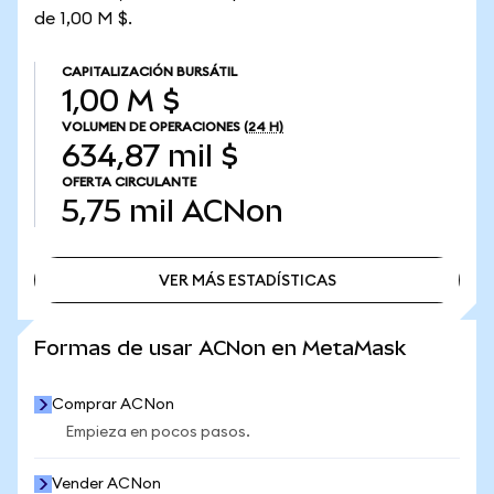
de 1,00 M $.
CAPITALIZACIÓN BURSÁTIL
1,00 M $
VOLUMEN DE OPERACIONES
(24 H)
634,87 mil $
OFERTA CIRCULANTE
5,75 mil
ACNon
VER MÁS ESTADÍSTICAS
VER MÁS ESTADÍSTICAS
Formas de usar ACNon en MetaMask
Comprar ACNon
Empieza en pocos pasos.
Vender ACNon