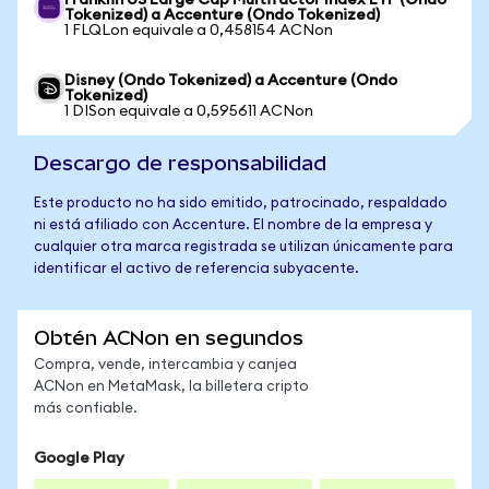
Franklin US Large Cap Multifactor Index ETF (Ondo
Tokenized) a Accenture (Ondo Tokenized)
1 FLQLon equivale a 0,458154 ACNon
Disney (Ondo Tokenized) a Accenture (Ondo
Tokenized)
1 DISon equivale a 0,595611 ACNon
Descargo de responsabilidad
Este producto no ha sido emitido, patrocinado, respaldado
ni está afiliado con Accenture. El nombre de la empresa y
cualquier otra marca registrada se utilizan únicamente para
identificar el activo de referencia subyacente.
Obtén ACNon en segundos
Compra, vende, intercambia y canjea
ACNon en MetaMask, la billetera cripto
más confiable.
Google Play