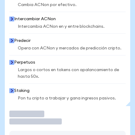
Cambia ACNon por efectivo.
Intercambiar ACNon
Intercambia ACNon en y entre blockchains.
Predecir
Opera con ACNon y mercados de predicción cripto.
Perpetuos
Largos o cortos en tokens con apalancamiento de
hasta 50x.
Staking
Pon tu cripto a trabajar y gana ingresos pasivos.
Operar