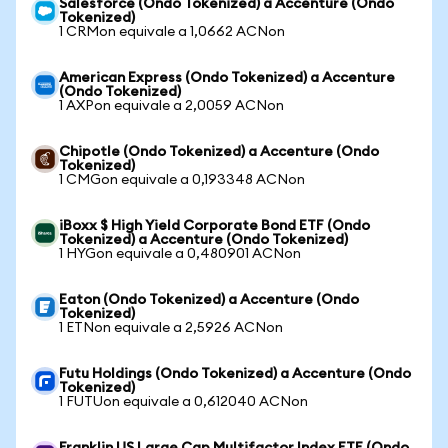
Salesforce (Ondo Tokenized) a Accenture (Ondo
Tokenized)
1 CRMon equivale a 1,0662 ACNon
American Express (Ondo Tokenized) a Accenture
(Ondo Tokenized)
1 AXPon equivale a 2,0059 ACNon
Chipotle (Ondo Tokenized) a Accenture (Ondo
Tokenized)
1 CMGon equivale a 0,193348 ACNon
iBoxx $ High Yield Corporate Bond ETF (Ondo
Tokenized) a Accenture (Ondo Tokenized)
1 HYGon equivale a 0,480901 ACNon
Eaton (Ondo Tokenized) a Accenture (Ondo
Tokenized)
1 ETNon equivale a 2,5926 ACNon
Futu Holdings (Ondo Tokenized) a Accenture (Ondo
Tokenized)
1 FUTUon equivale a 0,612040 ACNon