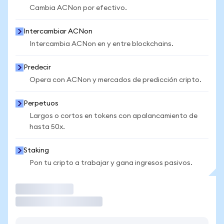
Cambia ACNon por efectivo.
Intercambiar ACNon
Intercambia ACNon en y entre blockchains.
Predecir
Opera con ACNon y mercados de predicción cripto.
Perpetuos
Largos o cortos en tokens con apalancamiento de
hasta 50x.
Staking
Pon tu cripto a trabajar y gana ingresos pasivos.
Operar