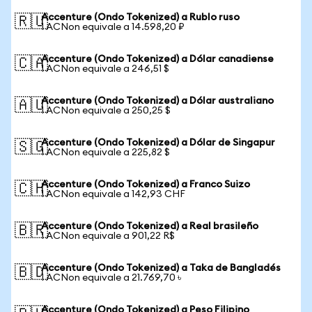
Accenture (Ondo Tokenized) a Rublo ruso
🇷🇺
1 ACNon equivale a 14.598,20 ₽
Accenture (Ondo Tokenized) a Dólar canadiense
🇨🇦
1 ACNon equivale a 246,51 $
Accenture (Ondo Tokenized) a Dólar australiano
🇦🇺
1 ACNon equivale a 250,25 $
Accenture (Ondo Tokenized) a Dólar de Singapur
🇸🇬
1 ACNon equivale a 225,82 $
Accenture (Ondo Tokenized) a Franco Suizo
🇨🇭
1 ACNon equivale a 142,93 CHF
Accenture (Ondo Tokenized) a Real brasileño
🇧🇷
1 ACNon equivale a 901,22 R$
Accenture (Ondo Tokenized) a Taka de Bangladés
🇧🇩
1 ACNon equivale a 21.769,70 ৳
Accenture (Ondo Tokenized) a Peso Filipino