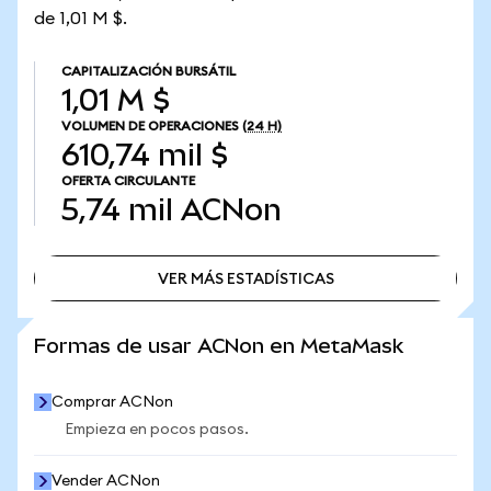
de 1,01 M $.
CAPITALIZACIÓN BURSÁTIL
1,01 M $
VOLUMEN DE OPERACIONES
(24 H)
610,74 mil $
OFERTA CIRCULANTE
5,74 mil
ACNon
VER MÁS ESTADÍSTICAS
VER MÁS ESTADÍSTICAS
Formas de usar ACNon en MetaMask
Comprar ACNon
Empieza en pocos pasos.
Vender ACNon