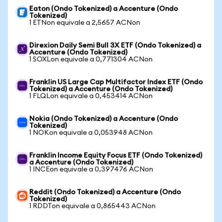
Eaton (Ondo Tokenized) a Accenture (Ondo
Tokenized)
1 ETNon equivale a 2,5657 ACNon
Direxion Daily Semi Bull 3X ETF (Ondo Tokenized) a
Accenture (Ondo Tokenized)
1 SOXLon equivale a 0,771304 ACNon
Franklin US Large Cap Multifactor Index ETF (Ondo
Tokenized) a Accenture (Ondo Tokenized)
1 FLQLon equivale a 0,453414 ACNon
Nokia (Ondo Tokenized) a Accenture (Ondo
Tokenized)
1 NOKon equivale a 0,053948 ACNon
Franklin Income Equity Focus ETF (Ondo Tokenized)
a Accenture (Ondo Tokenized)
1 INCEon equivale a 0,397476 ACNon
Reddit (Ondo Tokenized) a Accenture (Ondo
Tokenized)
1 RDDTon equivale a 0,865443 ACNon