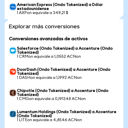
American Express (Ondo Tokenized) a Dólar
estadounidense
1 AXPon equivale a 349,21 $
Explorar más conversiones
Conversiones avanzadas de activos
Salesforce (Ondo Tokenized) a Accenture (Ondo
Tokenized)
1 CRMon equivale a 1,0552 ACNon
DoorDash (Ondo Tokenized) a Accenture (Ondo
Tokenized)
1 DASHon equivale a 1,1992 ACNon
Chipotle (Ondo Tokenized) a Accenture (Ondo
Tokenized)
1 CMGon equivale a 0,191348 ACNon
Lumentum Holdings (Ondo Tokenized) a Accenture
(Ondo Tokenized)
1 LITEon equivale a 4,8546 ACNon