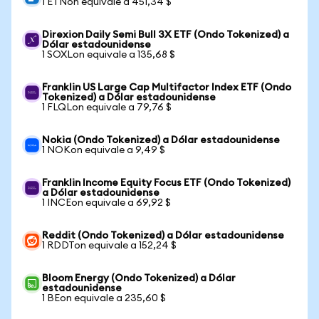
1 ETNon equivale a 451,34 $
Direxion Daily Semi Bull 3X ETF (Ondo Tokenized) a
Dólar estadounidense
1 SOXLon equivale a 135,68 $
Franklin US Large Cap Multifactor Index ETF (Ondo
Tokenized) a Dólar estadounidense
1 FLQLon equivale a 79,76 $
Nokia (Ondo Tokenized) a Dólar estadounidense
1 NOKon equivale a 9,49 $
Franklin Income Equity Focus ETF (Ondo Tokenized)
a Dólar estadounidense
1 INCEon equivale a 69,92 $
Reddit (Ondo Tokenized) a Dólar estadounidense
1 RDDTon equivale a 152,24 $
Bloom Energy (Ondo Tokenized) a Dólar
estadounidense
1 BEon equivale a 235,60 $