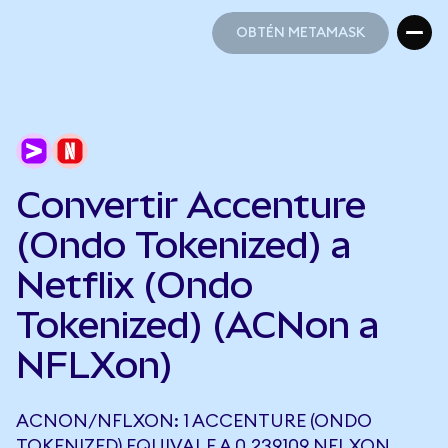
OBTÉN METAMASK
OBTÉN METAMASK
Convertir Accenture
(Ondo Tokenized) a
Netflix (Ondo
Tokenized) (ACNon a
NFLXon)
ACNON/NFLXON: 1 ACCENTURE (ONDO
TOKENIZED) EQUIVALE A 0,239109 NFLXON