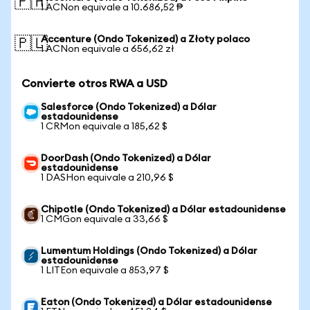
🇵🇭
1 ACNon equivale a 10.686,52 ₱
Accenture (Ondo Tokenized) a Złoty polaco
🇵🇱
1 ACNon equivale a 656,62 zł
Convierte otros RWA a USD
Salesforce (Ondo Tokenized) a Dólar
estadounidense
1 CRMon equivale a 185,62 $
DoorDash (Ondo Tokenized) a Dólar
estadounidense
1 DASHon equivale a 210,96 $
Chipotle (Ondo Tokenized) a Dólar estadounidense
1 CMGon equivale a 33,66 $
Lumentum Holdings (Ondo Tokenized) a Dólar
estadounidense
1 LITEon equivale a 853,97 $
Eaton (Ondo Tokenized) a Dólar estadounidense