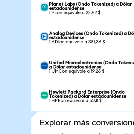
Planet Labs (Ondo Tokenized) a Dólar
estadounidense
1 PLon equivale a 22,92 $
Analog Devices (Ondo Tokenized) a Dó
estadounidense
1 ADIon equivale a 381,36 $
United Microelectronics (Ondo Tokeni
a Dólar estadounidense
1 UMCon equivale a 19,28 $
Hewlett Packard Enterprise (Ondo
Tokenized) a Dólar estadounidense
1 HPEon equivale a 53,11 $
Explorar más conversion