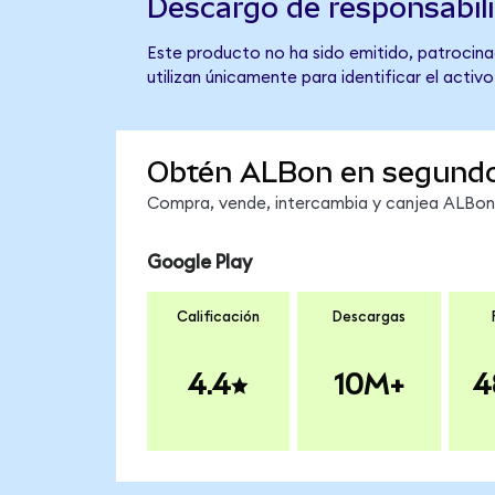
Descargo de responsabil
Este producto no ha sido emitido, patrocinad
utilizan únicamente para identificar el activ
Obtén ALBon en segund
Compra, vende, intercambia y canjea ALBon e
Google Play
Calificación
Descargas
4.4
10M+
4