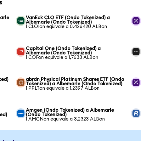
s
arle
VanEck CLO ETF (Ondo Tokenized) a
Albemarle (Ondo Tokenized)
1 CLOIon equivale a 0,426420 ALBon
Capital One (Ondo Tokenized) a
Albemarle (Ondo Tokenized)
1 COFon equivale a 1,7633 ALBon
zed)
abrdn Physical Platinum Shares ETF (Ondo
Tokenized) a Albemarle (Ondo Tokenized)
1 PPLTon equivale a 1,2397 ALBon
Amgen (Ondo Tokenized) a Albemarle
ed)
(Ondo Tokenized)
1 AMGNon equivale a 3,2323 ALBon