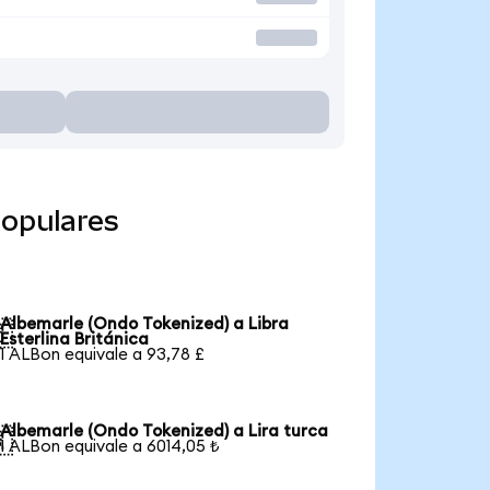
populares
Albemarle (Ondo Tokenized) a Libra

Esterlina Británica
1 ALBon equivale a 93,78 £
Albemarle (Ondo Tokenized) a Lira turca

1 ALBon equivale a 6014,05 ₺