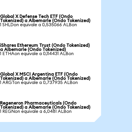
Global X Defense Tech ETF (Ondo
Tokenized) a Albemarle (Ondo Tokenized)
1 SHLDon equivale a 0,535066 ALBon
iShares Ethereum Trust (Ondo Tokenized)
a Albemarle (Ondo Tokenized)
1 ETHAon equivale a 0,114431 ALBon
Global X MSCI Argentina ETF (Ondo
Tokenized) a Albemarle (Ondo Tokenized)
1 ARGTon equivale a 0,737935 ALBon
Regeneron Pharmaceuticals (Ondo
Tokenized) a Albemarle (Ondo Tokenized)
1 REGNon equivale a 6,0481 ALBon