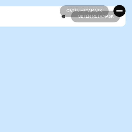
OBTÉN METAMASK
OBTÉN METAMASK
OBTÉN METAMASK
OBTÉN METAMASK