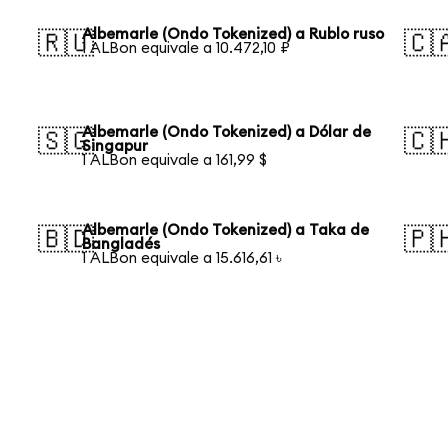
Albemarle (Ondo Tokenized) a Rublo ruso
🇷🇺
🇨
1 ALBon equivale a 10.472,10 ₽
Albemarle (Ondo Tokenized) a Dólar de
🇸🇬
🇨
Singapur
1 ALBon equivale a 161,99 $
Albemarle (Ondo Tokenized) a Taka de
🇧🇩
🇵
Bangladés
1 ALBon equivale a 15.616,61 ৳