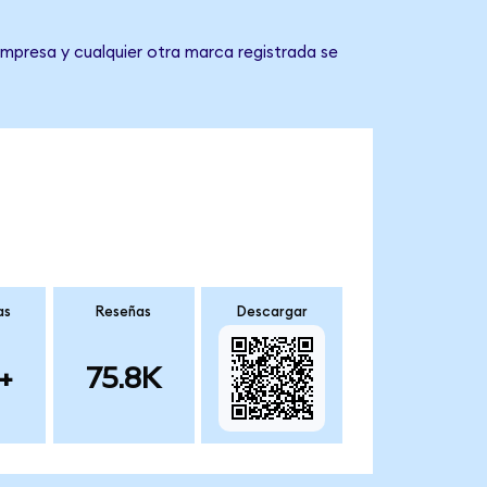
empresa y cualquier otra marca registrada se
as
Reseñas
Descargar
+
75.8K