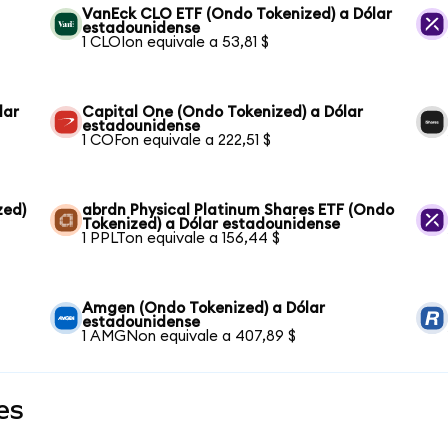
VanEck CLO ETF (Ondo Tokenized) a Dólar
estadounidense
1 CLOIon equivale a 53,81 $
lar
Capital One (Ondo Tokenized) a Dólar
estadounidense
1 COFon equivale a 222,51 $
zed)
abrdn Physical Platinum Shares ETF (Ondo
Tokenized) a Dólar estadounidense
1 PPLTon equivale a 156,44 $
Amgen (Ondo Tokenized) a Dólar
estadounidense
1 AMGNon equivale a 407,89 $
es