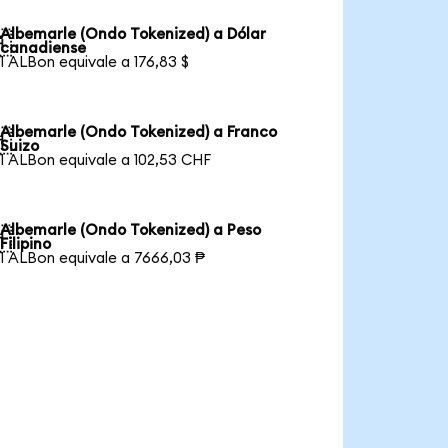
Albemarle (Ondo Tokenized) a Dólar

canadiense
1 ALBon equivale a 176,83 $
Albemarle (Ondo Tokenized) a Franco

Suizo
1 ALBon equivale a 102,53 CHF
Albemarle (Ondo Tokenized) a Peso

Filipino
1 ALBon equivale a 7666,03 ₱