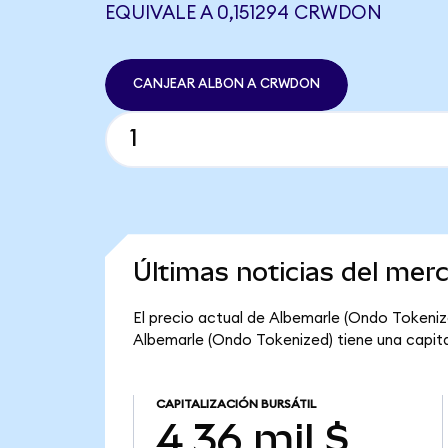
EQUIVALE A 0,151294 CRWDON
CANJEAR ALBON A CRWDON
Últimas noticias del mer
El precio actual de Albemarle (Ondo Tokenize
Albemarle (Ondo Tokenized) tiene una capitali
CAPITALIZACIÓN BURSÁTIL
4,36 mil $