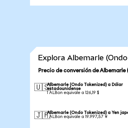
Explora Albemarle (Ondo
Precio de conversión de Albemarle 
Albemarle (Ondo Tokenized) a Dólar
🇺🇸
estadounidense
1 ALBon equivale a 126,19 $
Albemarle (Ondo Tokenized) a Yen jap
🇯🇵
1 ALBon equivale a 19.997,57 ¥