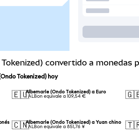
 Tokenized) convertido a monedas 
(Ondo Tokenized) hoy
Albemarle (Ondo Tokenized) a Euro
🇪🇺
🇬
1 ALBon equivale a 109,54 €
onés
Albemarle (Ondo Tokenized) a Yuan chino
🇨🇳
🇹
1 ALBon equivale a 851,76 ¥