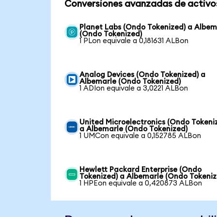
Conversiones avanzadas de activo
Planet Labs (Ondo Tokenized) a Albem
(Ondo Tokenized)
1 PLon equivale a 0,181631 ALBon
Analog Devices (Ondo Tokenized) a
Albemarle (Ondo Tokenized)
1 ADIon equivale a 3,0221 ALBon
United Microelectronics (Ondo Tokeni
a Albemarle (Ondo Tokenized)
1 UMCon equivale a 0,152785 ALBon
Hewlett Packard Enterprise (Ondo
Tokenized) a Albemarle (Ondo Tokeniz
1 HPEon equivale a 0,420873 ALBon