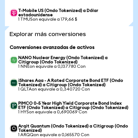
T-Mobile US (Ondo Tokenized) a Dólar
estadounidense
1 TMUSon equivale a 179,66 $
Explorar más conversiones
Conversiones avanzadas de activos
NANO Nuclear Energy (Ondo Tokenized) a
Citigroup (Ondo Tokenized)
1 NNEon equivale a 0,137780 Con
iShares Aaa - A Rated Corporate Bond ETF (Ondo
Tokenized) a Citigroup (Ondo Tokenized)
1 QLTAon equivale a 0,340720 Con
PIMCO 0-5 Year High Yield Corporate Bond Index
ETF (Ondo Tokenized) a Citigroup (Ondo Tokenized)
1 HYSon equivale a 0,690069 Con
Arqit Quantum (Ondo Tokenized) a Citigroup (Ondo
Tokenized)
1 ARQQon equivale a 0,165570 Con