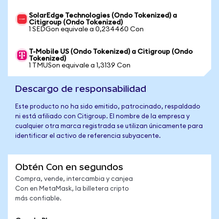
SolarEdge Technologies (Ondo Tokenized) a
Citigroup (Ondo Tokenized)
1 SEDGon equivale a 0,234460 Con
T-Mobile US (Ondo Tokenized) a Citigroup (Ondo
Tokenized)
1 TMUSon equivale a 1,3139 Con
Descargo de responsabilidad
Este producto no ha sido emitido, patrocinado, respaldado
ni está afiliado con Citigroup. El nombre de la empresa y
cualquier otra marca registrada se utilizan únicamente para
identificar el activo de referencia subyacente.
Obtén Con en segundos
Compra, vende, intercambia y canjea
Con en MetaMask, la billetera cripto
más confiable.