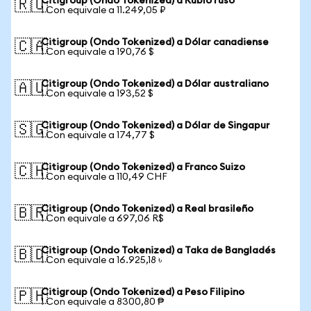
Citigroup (Ondo Tokenized) a Rublo ruso
🇷🇺
1 Con equivale a 11.249,05 ₽
Citigroup (Ondo Tokenized) a Dólar canadiense
🇨🇦
1 Con equivale a 190,76 $
Citigroup (Ondo Tokenized) a Dólar australiano
🇦🇺
1 Con equivale a 193,52 $
Citigroup (Ondo Tokenized) a Dólar de Singapur
🇸🇬
1 Con equivale a 174,77 $
Citigroup (Ondo Tokenized) a Franco Suizo
🇨🇭
1 Con equivale a 110,49 CHF
Citigroup (Ondo Tokenized) a Real brasileño
🇧🇷
1 Con equivale a 697,06 R$
Citigroup (Ondo Tokenized) a Taka de Bangladés
🇧🇩
1 Con equivale a 16.925,18 ৳
Citigroup (Ondo Tokenized) a Peso Filipino
🇵🇭
1 Con equivale a 8300,80 ₱