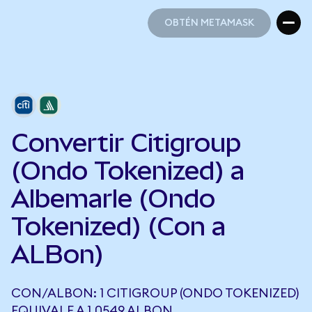
OBTÉN METAMASK
OBTÉN METAMASK
Convertir Citigroup
(Ondo Tokenized) a
Albemarle (Ondo
Tokenized) (Con a
ALBon)
CON/ALBON: 1 CITIGROUP (ONDO TOKENIZED)
EQUIVALE A 1,0549 ALBON