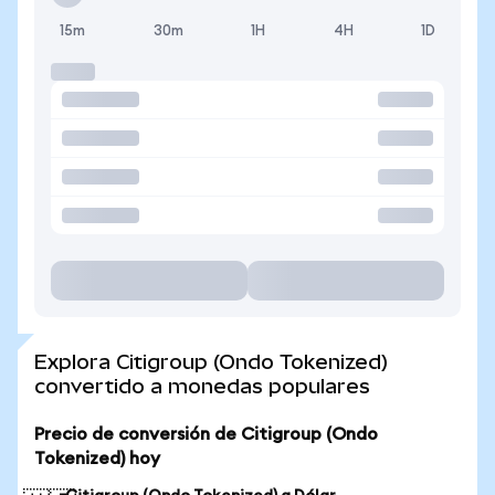
15m
30m
1H
4H
1D
Explora Citigroup (Ondo Tokenized)
convertido a monedas populares
Precio de conversión de Citigroup (Ondo
Tokenized) hoy