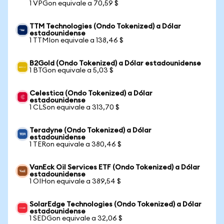
1 VPGon equivale a 70,59 $
TTM Technologies (Ondo Tokenized) a Dólar
estadounidense
1 TTMIon equivale a 138,46 $
B2Gold (Ondo Tokenized) a Dólar estadounidense
1 BTGon equivale a 5,03 $
Celestica (Ondo Tokenized) a Dólar
estadounidense
1 CLSon equivale a 313,70 $
Teradyne (Ondo Tokenized) a Dólar
estadounidense
1 TERon equivale a 380,46 $
VanEck Oil Services ETF (Ondo Tokenized) a Dólar
estadounidense
1 OIHon equivale a 389,54 $
SolarEdge Technologies (Ondo Tokenized) a Dólar
estadounidense
1 SEDGon equivale a 32,06 $