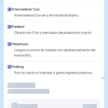
Intercambiar Con
Intercambia Con en y entre blockchains.
Predecir
Opera con Con y mercados de predicción cripto.
Perpetuos
Largos o cortos en tokens con apalancamiento de
hasta 50x.
Staking
Pon tu cripto a trabajar y gana ingresos pasivos.
Operar