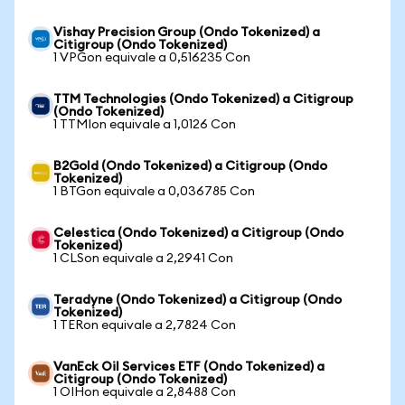
Vishay Precision Group (Ondo Tokenized) a
Citigroup (Ondo Tokenized)
1 VPGon equivale a 0,516235 Con
TTM Technologies (Ondo Tokenized) a Citigroup
(Ondo Tokenized)
1 TTMIon equivale a 1,0126 Con
B2Gold (Ondo Tokenized) a Citigroup (Ondo
Tokenized)
1 BTGon equivale a 0,036785 Con
Celestica (Ondo Tokenized) a Citigroup (Ondo
Tokenized)
1 CLSon equivale a 2,2941 Con
Teradyne (Ondo Tokenized) a Citigroup (Ondo
Tokenized)
1 TERon equivale a 2,7824 Con
VanEck Oil Services ETF (Ondo Tokenized) a
Citigroup (Ondo Tokenized)
1 OIHon equivale a 2,8488 Con