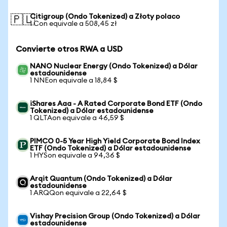
Citigroup (Ondo Tokenized) a Złoty polaco
🇵🇱
1 Con equivale a 508,45 zł
Convierte otros RWA a USD
NANO Nuclear Energy (Ondo Tokenized) a Dólar
estadounidense
1 NNEon equivale a 18,84 $
iShares Aaa - A Rated Corporate Bond ETF (Ondo
Tokenized) a Dólar estadounidense
1 QLTAon equivale a 46,59 $
PIMCO 0-5 Year High Yield Corporate Bond Index
ETF (Ondo Tokenized) a Dólar estadounidense
1 HYSon equivale a 94,36 $
Arqit Quantum (Ondo Tokenized) a Dólar
estadounidense
1 ARQQon equivale a 22,64 $
Vishay Precision Group (Ondo Tokenized) a Dólar
estadounidense