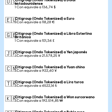
Citigroup (Ondo Tokenized) a Dólar
🇺🇸
estadounidense
1 Con equivale a 136,74 $
Citigroup (Ondo Tokenized) a Euro
🇪🇺
1 Con equivale a 118,28 €
Citigroup (Ondo Tokenized) a Libra Esterlina
🇬🇧
Británica
1 Con equivale a 101,36 £
Citigroup (Ondo Tokenized) a Yen japonés
🇯🇵
1 Con equivale a 21.578,25 ¥
Citigroup (Ondo Tokenized) a Yuan chino
🇨🇳
1 Con equivale a 922,60 ¥
Citigroup (Ondo Tokenized) a Lira turca
🇹🇷
1 Con equivale a 6522,16 ₺
Citigroup (Ondo Tokenized) a Won surcoreano
🇰🇷
1 Con equivale a 192.514,85 ₩