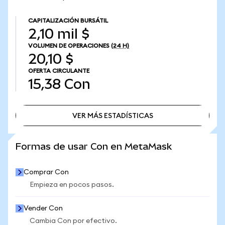
CAPITALIZACIÓN BURSÁTIL
2,10 mil $
VOLUMEN DE OPERACIONES
(24 H)
20,10 $
OFERTA CIRCULANTE
15,38
Con
VER MÁS ESTADÍSTICAS
VER MÁS ESTADÍSTICAS
Formas de usar Con en MetaMask
Comprar Con
Empieza en pocos pasos.
Vender Con
Cambia Con por efectivo.