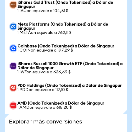
iShares Gold Trust (Ondo Tokenized) a Dólar de
Singapur
1 IAUon equivale a 104,61 $
Meta Platforms (Ondo Tokenized) a Dólar de
Singapur
1 METAon equivale a 762,11 $
Coinbase (Ondo Tokenized) a Dólar de Singapur
1 COINon equivale a 197,29 $
iShares Russell 1000 Growth ETF (Ondo Tokenized) a
Dólar de Singapur
1 IWFon equivale a 626,69 $
PDD Holdings (Ondo Tokenized) a Dólar de Singapur
1 PDDon equivale a 117,10 $
AMD (Ondo Tokenized) a Dólar de Singapur
1 AMDon equivale a 615,20 $
Explorar más conversiones