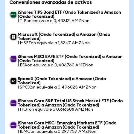
Conversiones avanzadas de activos
iShares TIPS Bond ETF (Ondo Tokenized) a Amazon
(Ondo Tokenized)
1 TIPon equivale a 0,403121 AMZNon
Microsoft (Ondo Tokenized) a Amazon (Ondo
Tokenized)
1 MSFTon equivale a 1,8247 AMZNon
iShares MSCI EAFE ETF (Ondo Tokenized) a Amazon
(Ondo Tokenized)
1 EFAon equivale a 0,406760 AMZNon
SpaceX (Ondo Tokenized) a Amazon (Ondo
Tokenized)
1 SPCXon equivale a 0,496023 AMZNon
iShares Core S&P Total US Stock Market ETF (Ondo
Tokenized) a Amazon (Ondo Tokenized)
1 ITOTon equivale a 0,616508 AMZNon
iShares Core MSCI Emerging Markets ETF (Ondo
Tokenized) a Amazon (Ondo Tokenized)
1 IEMGon equivale a 0,297737 AMZNon