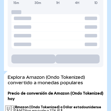
15m
30m
1H
4H
1D
Explora Amazon (Ondo Tokenized)
convertido a monedas populares
Precio de conversión de Amazon (Ondo Tokenized)
hoy
Amazon (Ondo Tokenized) a Dólar estadounidense
🇺🇸
1 AMZNon equivale a 274,81 $