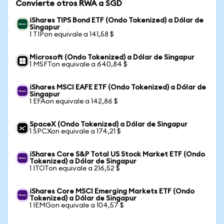
Convierte otros RWA a SGD
iShares TIPS Bond ETF (Ondo Tokenized) a Dólar de
Singapur
1 TIPon equivale a 141,58 $
Microsoft (Ondo Tokenized) a Dólar de Singapur
1 MSFTon equivale a 640,84 $
iShares MSCI EAFE ETF (Ondo Tokenized) a Dólar de
Singapur
1 EFAon equivale a 142,86 $
SpaceX (Ondo Tokenized) a Dólar de Singapur
1 SPCXon equivale a 174,21 $
iShares Core S&P Total US Stock Market ETF (Ondo
Tokenized) a Dólar de Singapur
1 ITOTon equivale a 216,52 $
iShares Core MSCI Emerging Markets ETF (Ondo
Tokenized) a Dólar de Singapur
1 IEMGon equivale a 104,57 $