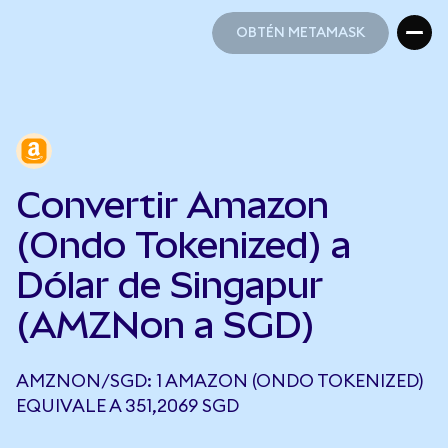
OBTÉN METAMASK
OBTÉN METAMASK
Convertir Amazon
(Ondo Tokenized) a
Dólar de Singapur
(AMZNon a SGD)
AMZNON/SGD: 1 AMAZON (ONDO TOKENIZED)
EQUIVALE A 351,2069 SGD