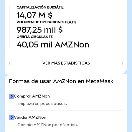
CAPITALIZACIÓN BURSÁTIL
14,07 M $
VOLUMEN DE OPERACIONES
(24 H)
987,25 mil $
OFERTA CIRCULANTE
40,05 mil
AMZNon
VER MÁS ESTADÍSTICAS
VER MÁS ESTADÍSTICAS
Formas de usar AMZNon en MetaMask
Comprar AMZNon
Empieza en pocos pasos.
Vender AMZNon
Cambia AMZNon por efectivo.