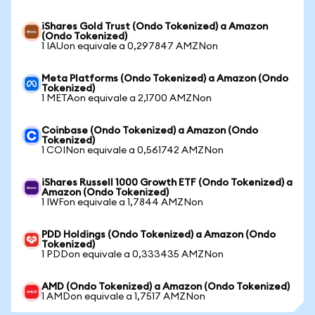
iShares Gold Trust (Ondo Tokenized) a Amazon
(Ondo Tokenized)
1 IAUon equivale a 0,297847 AMZNon
Meta Platforms (Ondo Tokenized) a Amazon (Ondo
Tokenized)
1 METAon equivale a 2,1700 AMZNon
Coinbase (Ondo Tokenized) a Amazon (Ondo
Tokenized)
1 COINon equivale a 0,561742 AMZNon
iShares Russell 1000 Growth ETF (Ondo Tokenized) a
Amazon (Ondo Tokenized)
1 IWFon equivale a 1,7844 AMZNon
PDD Holdings (Ondo Tokenized) a Amazon (Ondo
Tokenized)
1 PDDon equivale a 0,333435 AMZNon
AMD (Ondo Tokenized) a Amazon (Ondo Tokenized)
1 AMDon equivale a 1,7517 AMZNon