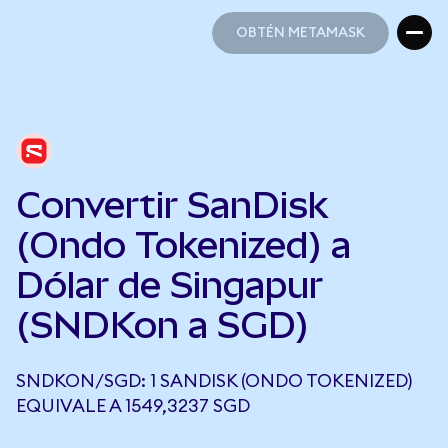
OBTÉN METAMASK
OBTÉN METAMASK
Convertir SanDisk
(Ondo Tokenized) a
Dólar de Singapur
(SNDKon a SGD)
SNDKON/SGD: 1 SANDISK (ONDO TOKENIZED)
EQUIVALE A 1549,3237 SGD