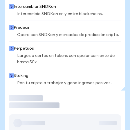
Intercambiar SNDKon
Intercambia SNDKon en y entre blockchains.
Predecir
Opera con SNDKon y mercados de predicción cripto.
Perpetuos
Largos o cortos en tokens con apalancamiento de
hasta 50x.
Staking
Pon tu cripto a trabajar y gana ingresos pasivos.
Operar