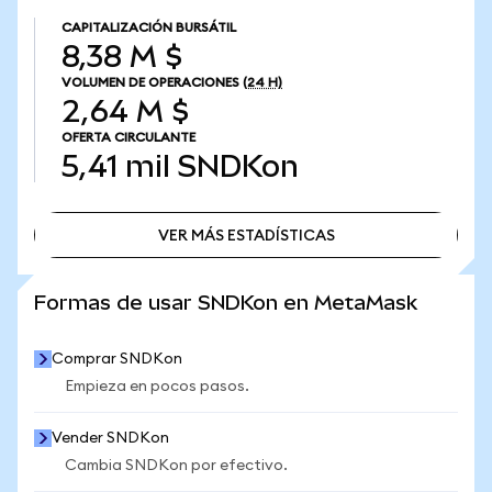
CAPITALIZACIÓN BURSÁTIL
8,38 M $
VOLUMEN DE OPERACIONES
(24 H)
2,64 M $
OFERTA CIRCULANTE
5,41 mil
SNDKon
VER MÁS ESTADÍSTICAS
VER MÁS ESTADÍSTICAS
Formas de usar SNDKon en MetaMask
Comprar SNDKon
Empieza en pocos pasos.
Vender SNDKon
Cambia SNDKon por efectivo.