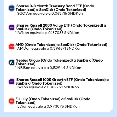
iShares 0-3 Month Treasury Bond ETF (Ondo
Tokenized) a SanDisk (Ondo Tokenized)
1 SGOVon equivale a 0,083715 SNDKon
iShares Russell 2000 Value ETF (Ondo Tokenized) a
SanDisk (Ondo Tokenized)
1 IWNon equivale a 0,187088 SNDKon
AMD (Ondo Tokenized) a SanDisk (Ondo Tokenized)
1 AMDon equivale a 0,396871 SNDKon
Nebius Group (Ondo Tokenized) a SanDisk (Ondo
Tokenized)
1 NBISon equivale a 0,152944 SNDKon
iShares Russell 1000 Growth ETF (Ondo Tokenized) a
SanDisk (Ondo Tokenized)
1 IWFon equivale a 0,412759 SNDKon
Eli Lilly (Ondo Tokenized) a SanDisk (Ondo
Tokenized)
1 LLYon equivale a 0,973076 SNDKon