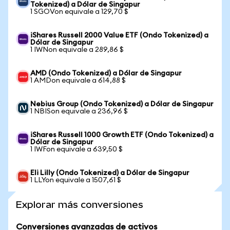
Tokenized) a Dólar de Singapur
1 SGOVon equivale a 129,70 $
iShares Russell 2000 Value ETF (Ondo Tokenized) a
Dólar de Singapur
1 IWNon equivale a 289,86 $
AMD (Ondo Tokenized) a Dólar de Singapur
1 AMDon equivale a 614,88 $
Nebius Group (Ondo Tokenized) a Dólar de Singapur
1 NBISon equivale a 236,96 $
iShares Russell 1000 Growth ETF (Ondo Tokenized) a
Dólar de Singapur
1 IWFon equivale a 639,50 $
Eli Lilly (Ondo Tokenized) a Dólar de Singapur
1 LLYon equivale a 1507,61 $
Explorar más conversiones
Conversiones avanzadas de activos