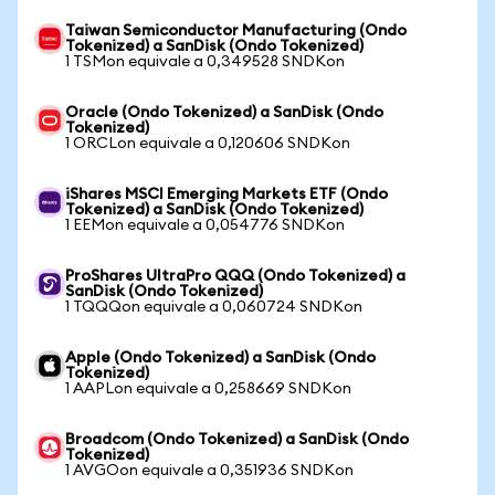
Taiwan Semiconductor Manufacturing (Ondo
Tokenized) a SanDisk (Ondo Tokenized)
1 TSMon equivale a 0,349528 SNDKon
Oracle (Ondo Tokenized) a SanDisk (Ondo
Tokenized)
1 ORCLon equivale a 0,120606 SNDKon
iShares MSCI Emerging Markets ETF (Ondo
Tokenized) a SanDisk (Ondo Tokenized)
1 EEMon equivale a 0,054776 SNDKon
ProShares UltraPro QQQ (Ondo Tokenized) a
SanDisk (Ondo Tokenized)
1 TQQQon equivale a 0,060724 SNDKon
Apple (Ondo Tokenized) a SanDisk (Ondo
Tokenized)
1 AAPLon equivale a 0,258669 SNDKon
Broadcom (Ondo Tokenized) a SanDisk (Ondo
Tokenized)
1 AVGOon equivale a 0,351936 SNDKon