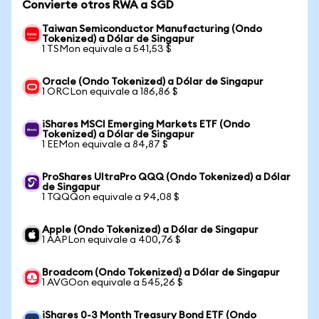
Convierte otros RWA a SGD
Taiwan Semiconductor Manufacturing (Ondo
Tokenized) a Dólar de Singapur
1 TSMon equivale a 541,53 $
Oracle (Ondo Tokenized) a Dólar de Singapur
1 ORCLon equivale a 186,86 $
iShares MSCI Emerging Markets ETF (Ondo
Tokenized) a Dólar de Singapur
1 EEMon equivale a 84,87 $
ProShares UltraPro QQQ (Ondo Tokenized) a Dólar
de Singapur
1 TQQQon equivale a 94,08 $
Apple (Ondo Tokenized) a Dólar de Singapur
1 AAPLon equivale a 400,76 $
Broadcom (Ondo Tokenized) a Dólar de Singapur
1 AVGOon equivale a 545,26 $
iShares 0-3 Month Treasury Bond ETF (Ondo