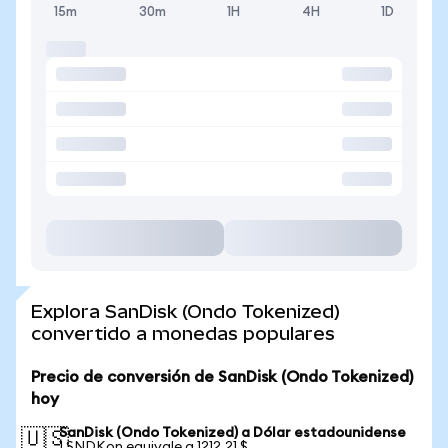
15m
30m
1H
4H
1D
Explora SanDisk (Ondo Tokenized)
convertido a monedas populares
Precio de conversión de SanDisk (Ondo Tokenized)
hoy
SanDisk (Ondo Tokenized) a Dólar estadounidense
🇺🇸
1 SNDKon equivale a 1212,21 $