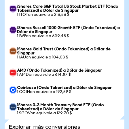
iShares Core S&P Total US Stock Market ETF (Ondo
Tokenized) a Dólar de Singapur
1 ITOTon equivale a 216,56 $
iShares Russell 1000 Growth ETF (Ondo Tokenized) a
Dólar de Singapur
1 IWFon equivale a 639,48 $
iShares Gold Trust (Ondo Tokenized) a Dólar de
Singapur
1 IAUon equivale a 104,03 $
AMD (Ondo Tokenized) a Dólar de Singapur
1 AMDon equivale a 614,87 $
Coinbase (Ondo Tokenized) a Dólar de Singapur
1 COINon equivale a 192,59 $
iShares 0-3 Month Treasury Bond ETF (Ondo
Tokenized) a Dólar de Singapur
1 SGOVon equivale a 129,70 $
Explorar más conversiones