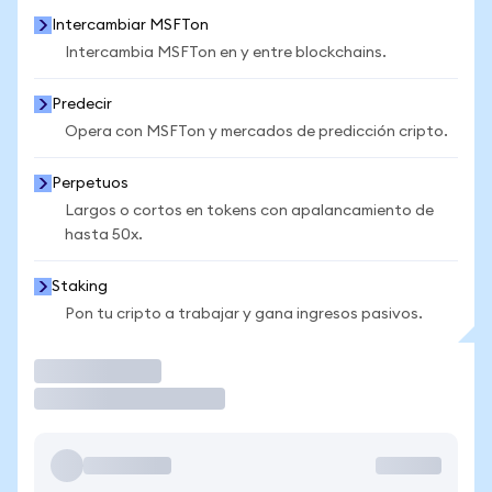
Intercambiar MSFTon
Intercambia MSFTon en y entre blockchains.
Predecir
Opera con MSFTon y mercados de predicción cripto.
Perpetuos
Largos o cortos en tokens con apalancamiento de
hasta 50x.
Staking
Pon tu cripto a trabajar y gana ingresos pasivos.
Operar