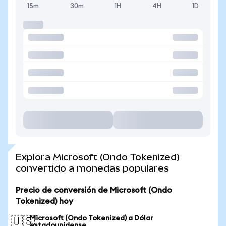
15m
30m
1H
4H
1D
Explora Microsoft (Ondo Tokenized)
convertido a monedas populares
Precio de conversión de Microsoft (Ondo
Tokenized) hoy
Microsoft (Ondo Tokenized) a Dólar
🇺🇸
estadounidense