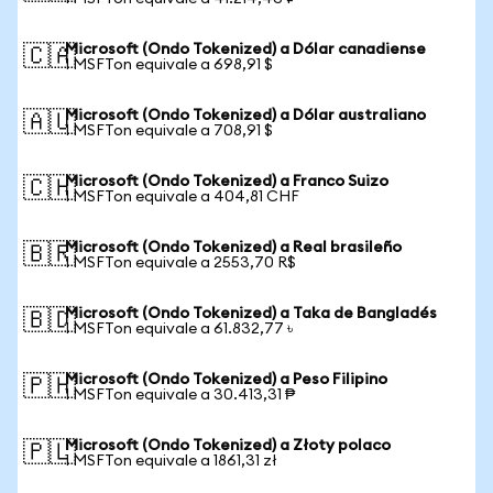
Microsoft (Ondo Tokenized) a Dólar canadiense
🇨🇦
1 MSFTon equivale a 698,91 $
Microsoft (Ondo Tokenized) a Dólar australiano
🇦🇺
1 MSFTon equivale a 708,91 $
Microsoft (Ondo Tokenized) a Franco Suizo
🇨🇭
1 MSFTon equivale a 404,81 CHF
Microsoft (Ondo Tokenized) a Real brasileño
🇧🇷
1 MSFTon equivale a 2553,70 R$
Microsoft (Ondo Tokenized) a Taka de Bangladés
🇧🇩
1 MSFTon equivale a 61.832,77 ৳
Microsoft (Ondo Tokenized) a Peso Filipino
🇵🇭
1 MSFTon equivale a 30.413,31 ₱
Microsoft (Ondo Tokenized) a Złoty polaco
🇵🇱
1 MSFTon equivale a 1861,31 zł