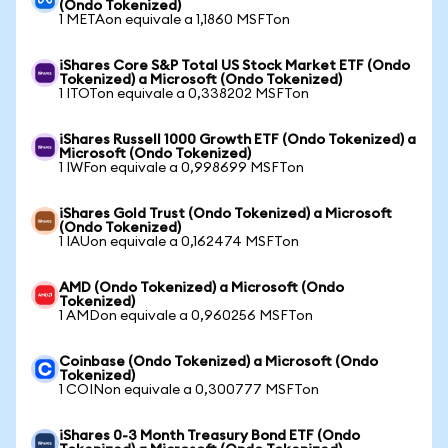
(Ondo Tokenized)
1 METAon equivale a 1,1860 MSFTon
iShares Core S&P Total US Stock Market ETF (Ondo
Tokenized) a Microsoft (Ondo Tokenized)
1 ITOTon equivale a 0,338202 MSFTon
iShares Russell 1000 Growth ETF (Ondo Tokenized) a
Microsoft (Ondo Tokenized)
1 IWFon equivale a 0,998699 MSFTon
iShares Gold Trust (Ondo Tokenized) a Microsoft
(Ondo Tokenized)
1 IAUon equivale a 0,162474 MSFTon
AMD (Ondo Tokenized) a Microsoft (Ondo
Tokenized)
1 AMDon equivale a 0,960256 MSFTon
Coinbase (Ondo Tokenized) a Microsoft (Ondo
Tokenized)
1 COINon equivale a 0,300777 MSFTon
iShares 0-3 Month Treasury Bond ETF (Ondo