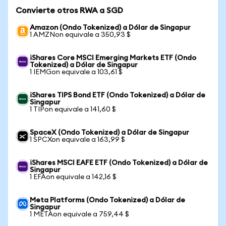
Convierte otros RWA a SGD
Amazon (Ondo Tokenized) a Dólar de Singapur
1 AMZNon equivale a 350,93 $
iShares Core MSCI Emerging Markets ETF (Ondo
Tokenized) a Dólar de Singapur
1 IEMGon equivale a 103,61 $
iShares TIPS Bond ETF (Ondo Tokenized) a Dólar de
Singapur
1 TIPon equivale a 141,60 $
SpaceX (Ondo Tokenized) a Dólar de Singapur
1 SPCXon equivale a 163,99 $
iShares MSCI EAFE ETF (Ondo Tokenized) a Dólar de
Singapur
1 EFAon equivale a 142,16 $
Meta Platforms (Ondo Tokenized) a Dólar de
Singapur
1 METAon equivale a 759,44 $