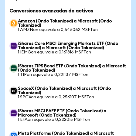
Conversiones avanzadas de activos
Amazon (Ondo Tokenized) a Microsoft (Ondo
Tokenized)
1 AMZNon equivale a 0,548062 MSFTon
iShares Core MSCI Emerging Markets ETF (Ondo
Tokenized) a Microsoft (Ondo Tokenized)
1 IEMGon equivale a 0,161816 MSFTon
iShares TIPS Bond ETF (Ondo Tokenized) a Microsoft
(Ondo Tokenized)
1 TIPon equivale a 0,221137 MSFTon
SpaceX (Ondo Tokenized) a Microsoft (Ondo
Tokenized)
1 SPCXon equivale a 0,256107 MSFTon
iShares MSCI EAFE ETF (Ondo Tokenized) a
Microsoft (Ondo Tokenized)
1 EFAon equivale a 0,222015 MSFTon
Meta Platforms (Ondo Tokenized) a Microsoft