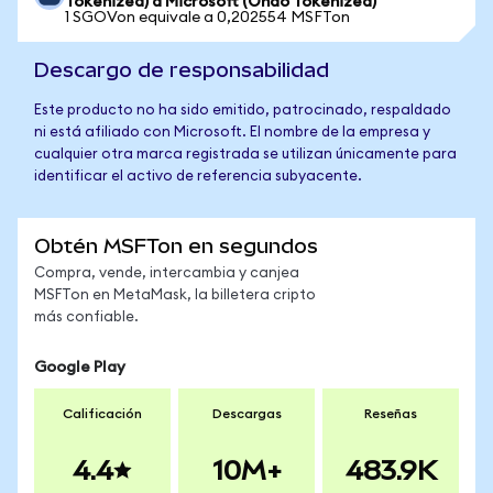
Tokenized) a Microsoft (Ondo Tokenized)
1 SGOVon equivale a 0,202554 MSFTon
Descargo de responsabilidad
Este producto no ha sido emitido, patrocinado, respaldado
ni está afiliado con Microsoft. El nombre de la empresa y
cualquier otra marca registrada se utilizan únicamente para
identificar el activo de referencia subyacente.
Obtén MSFTon en segundos
Compra, vende, intercambia y canjea
MSFTon en MetaMask, la billetera cripto
más confiable.
Google Play
Calificación
Descargas
Reseñas
4.4
10M+
483.9K