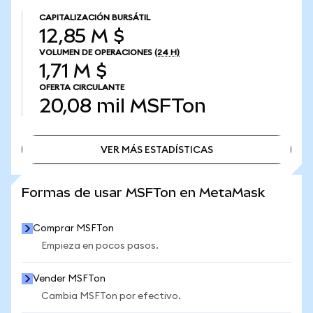
CAPITALIZACIÓN BURSÁTIL
12,85 M $
VOLUMEN DE OPERACIONES
(24 H)
1,71 M $
OFERTA CIRCULANTE
20,08 mil
MSFTon
VER MÁS ESTADÍSTICAS
VER MÁS ESTADÍSTICAS
Formas de usar MSFTon en MetaMask
Comprar MSFTon
Empieza en pocos pasos.
Vender MSFTon
Cambia MSFTon por efectivo.