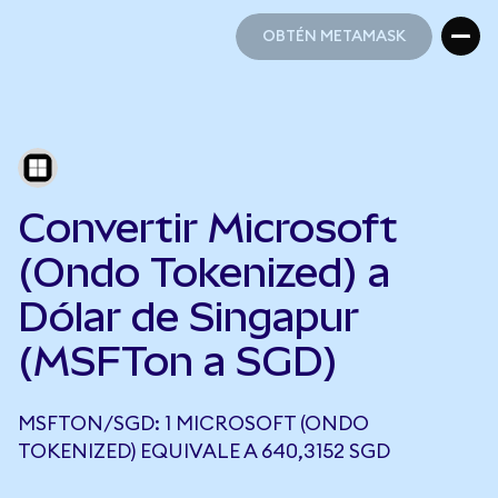
OBTÉN METAMASK
OBTÉN METAMASK
Convertir Microsoft
(Ondo Tokenized) a
Dólar de Singapur
(MSFTon a SGD)
MSFTON/SGD: 1 MICROSOFT (ONDO
TOKENIZED) EQUIVALE A 640,3152 SGD