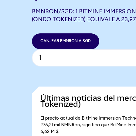
BMNRON/SGD: 1 BITMINE IMMERSIO
(ONDO TOKENIZED) EQUIVALE A 23,9
CANJEAR BMNRON A SGD
Últimas noticias del me
Tokenized)
El precio actual de BitMine Immersion Techn
276,21 mil BMNRon, significa que BitMine Imm
6,62 M $.