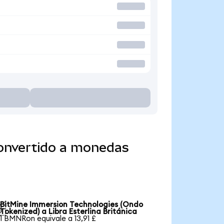
convertido a monedas
BitMine Immersion Technologies (Ondo

Tokenized) a Libra Esterlina Británica
1 BMNRon equivale a 13,91 £