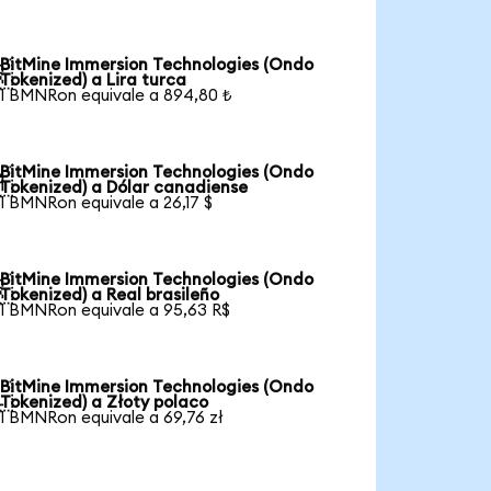
BitMine Immersion Technologies (Ondo

Tokenized) a Lira turca
1 BMNRon equivale a 894,80 ₺
BitMine Immersion Technologies (Ondo

Tokenized) a Dólar canadiense
1 BMNRon equivale a 26,17 $
BitMine Immersion Technologies (Ondo

Tokenized) a Real brasileño
1 BMNRon equivale a 95,63 R$
BitMine Immersion Technologies (Ondo

Tokenized) a Złoty polaco
1 BMNRon equivale a 69,76 zł