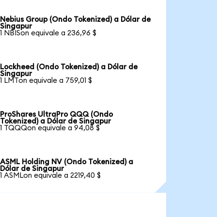
Nebius Group (Ondo Tokenized) a Dólar de
Singapur
1 NBISon equivale a 236,96 $
Lockheed (Ondo Tokenized) a Dólar de
Singapur
1 LMTon equivale a 759,01 $
ProShares UltraPro QQQ (Ondo
Tokenized) a Dólar de Singapur
1 TQQQon equivale a 94,08 $
ASML Holding NV (Ondo Tokenized) a
Dólar de Singapur
1 ASMLon equivale a 2219,40 $