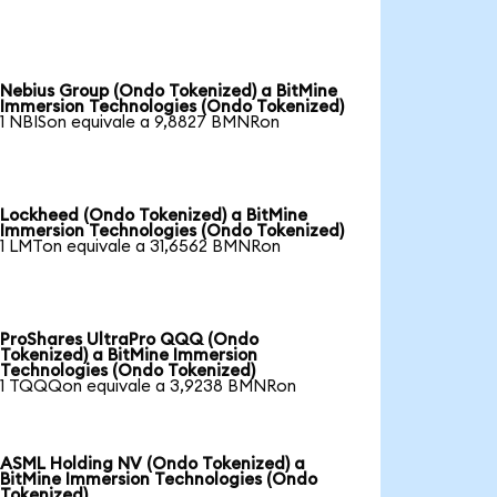
Nebius Group (Ondo Tokenized) a BitMine
Immersion Technologies (Ondo Tokenized)
1 NBISon equivale a 9,8827 BMNRon
Lockheed (Ondo Tokenized) a BitMine
Immersion Technologies (Ondo Tokenized)
1 LMTon equivale a 31,6562 BMNRon
ProShares UltraPro QQQ (Ondo
Tokenized) a BitMine Immersion
Technologies (Ondo Tokenized)
1 TQQQon equivale a 3,9238 BMNRon
ASML Holding NV (Ondo Tokenized) a
BitMine Immersion Technologies (Ondo
Tokenized)