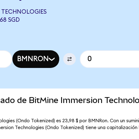
N TECHNOLOGIES
768 SGD
BMNRON
rcado de BitMine Immersion Technol
ologies (Ondo Tokenized) es 23,98 $ por BMNRon. Con un sumini
ersion Technologies (Ondo Tokenized) tiene una capitalización b