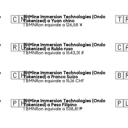
o
BitMine Immersion Technologies (Ondo
🇨🇳
🇹
Tokenized) a Yuan chino
1 BMNRon equivale a 126,58 ¥
o
BitMine Immersion Technologies (Ondo
🇷🇺
🇨
Tokenized) a Rublo ruso
1 BMNRon equivale a 1543,31 ₽
o
BitMine Immersion Technologies (Ondo
🇨🇭
🇧
Tokenized) a Franco Suizo
1 BMNRon equivale a 15,16 CHF
o
BitMine Immersion Technologies (Ondo
🇵🇭
🇵
Tokenized) a Peso Filipino
1 BMNRon equivale a 1138,81 ₱