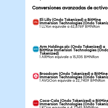
Conversiones avanzadas de activo
Eli Lilly (Ondo Tokenized) a BitMine
Immersion Technologies (Ondo Tokeni
1 LLYon equivale a 62,8769 BMNRon
Arm Holdings plc (Ondo Tokenized) a
BitMine Immersion Technologies (Ond
Tokenized)
1 ARMon equivale a 15,1135 BMNRon
Broadcom (Ondo Tokenized) a BitMine
Immersion Technologies (Ondo Tokeni
1 AVGOon equivale a 22,7409 BMNRon
Coca-Cola (Ondo Tokenized) a BitMin
Immersion Technologies (Ondo Tokeni
1 KOon equivale a 4,7345 BMNRon