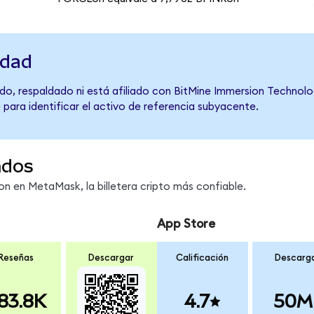
idad
do, respaldado ni está afiliado con BitMine Immersion Technolog
 para identificar el activo de referencia subyacente.
ndos
 en MetaMask, la billetera cripto más confiable.
App Store
Reseñas
Descargar
Calificación
Descarg
83.8K
4.7
50M