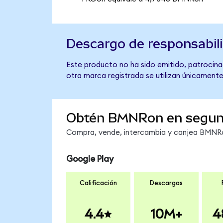
Descargo de responsabil
Este producto no ha sido emitido, patrocina
otra marca registrada se utilizan únicamente
Obtén BMNRon en segu
Compra, vende, intercambia y canjea BMNRon
Google Play
Calificación
Descargas
4.4
10M+
4