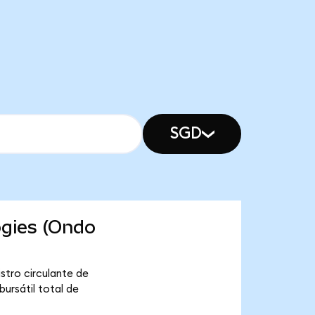
SGD
ogies (Ondo
stro circulante de
ursátil total de