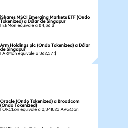
iShares MSCI Emerging Markets ETF (Ondo
Tokenized) a Dólar de Singapur
1 EEMon equivale a 84,86 $
Arm Holdings plc (Ondo Tokenized) a Dólar
de Singapur
1 ARMon equivale a 362,37 $
Oracle (Ondo Tokenized) a Broadcom
(Ondo Tokenized)
1 ORCLon equivale a 0,341023 AVGOon