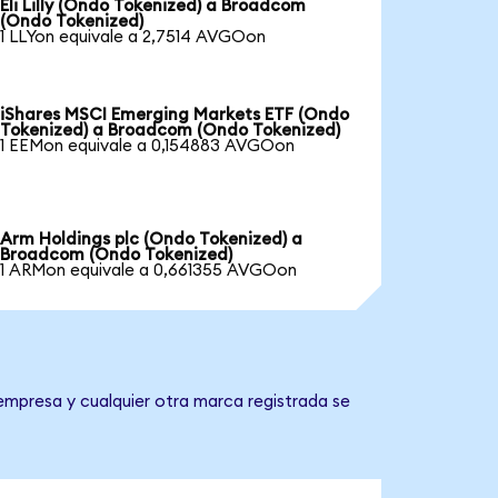
Eli Lilly (Ondo Tokenized) a Broadcom
(Ondo Tokenized)
1 LLYon equivale a 2,7514 AVGOon
iShares MSCI Emerging Markets ETF (Ondo
Tokenized) a Broadcom (Ondo Tokenized)
1 EEMon equivale a 0,154883 AVGOon
Arm Holdings plc (Ondo Tokenized) a
Broadcom (Ondo Tokenized)
1 ARMon equivale a 0,661355 AVGOon
empresa y cualquier otra marca registrada se