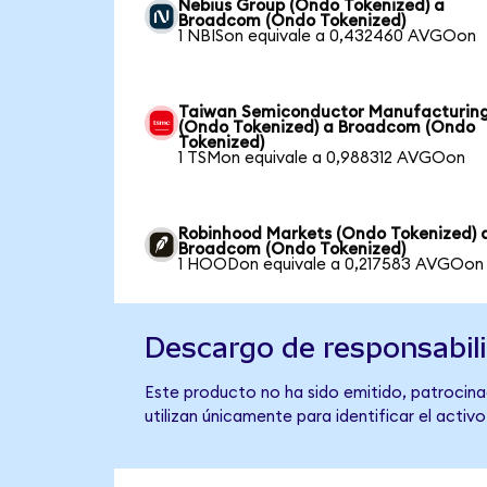
Nebius Group (Ondo Tokenized) a
Broadcom (Ondo Tokenized)
1 NBISon equivale a 0,432460 AVGOon
Taiwan Semiconductor Manufacturin
(Ondo Tokenized) a Broadcom (Ondo
Tokenized)
1 TSMon equivale a 0,988312 AVGOon
Robinhood Markets (Ondo Tokenized) 
Broadcom (Ondo Tokenized)
1 HOODon equivale a 0,217583 AVGOon
Descargo de responsabil
Este producto no ha sido emitido, patrocina
utilizan únicamente para identificar el activ