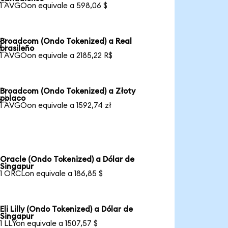
1 AVGOon equivale a 598,06 $
Broadcom (Ondo Tokenized) a Real

brasileño
1 AVGOon equivale a 2185,22 R$
Broadcom (Ondo Tokenized) a Złoty

polaco
1 AVGOon equivale a 1592,74 zł
Oracle (Ondo Tokenized) a Dólar de
Singapur
1 ORCLon equivale a 186,85 $
Eli Lilly (Ondo Tokenized) a Dólar de
Singapur
1 LLYon equivale a 1507,57 $