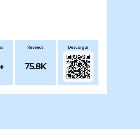
as
Reseñas
Descargar
+
75.8K