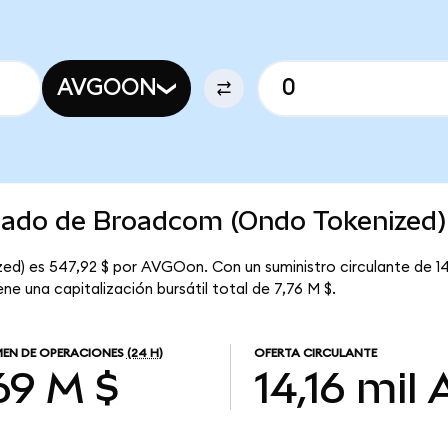
AVGOON
rcado de Broadcom (Ondo Tokenized)
ed) es 547,92 $ por AVGOon. Con un suministro circulante de 1
e una capitalización bursátil total de 7,76 M $.
EN DE OPERACIONES
(24 H)
OFERTA CIRCULANTE
69 M $
14,16 mil