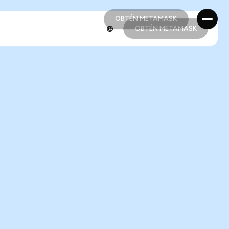
OBTÉN METAMASK
OBTÉN METAMASK
OBTÉN METAMASK
OBTÉN METAMASK