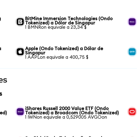
g
BitMine Immersion Technologies (Ondo
Tokenized) a Dólar de Singapur
1 BMNRon equivale a 23,34 $
a
Apple (Ondo Tokenized) a Dólar de
Singapur
1 AAPLon equivale a 400,75 $
es
s
iShares Russell 2000 Value ETF (Ondo
ed)
Tokenized) a Broadcom (Ondo Tokenized)
1 IWNon equivale a 0,529005 AVGOon