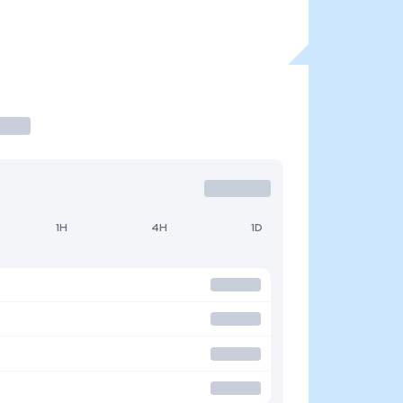
1H
4H
1D