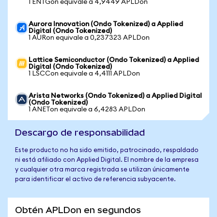
1 ENTGon equivale a 4,9449 APLDon
Aurora Innovation (Ondo Tokenized) a Applied
Digital (Ondo Tokenized)
1 AURon equivale a 0,237323 APLDon
Lattice Semiconductor (Ondo Tokenized) a Applied
Digital (Ondo Tokenized)
1 LSCCon equivale a 4,4111 APLDon
Arista Networks (Ondo Tokenized) a Applied Digital
(Ondo Tokenized)
1 ANETon equivale a 6,4283 APLDon
Descargo de responsabilidad
Este producto no ha sido emitido, patrocinado, respaldado
ni está afiliado con Applied Digital. El nombre de la empresa
y cualquier otra marca registrada se utilizan únicamente
para identificar el activo de referencia subyacente.
Obtén APLDon en segundos