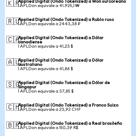
Applied Digital (Ondo Tokenized) a Won surcoreano
🇰🇷
1 APLDon equivale a 41.925,1 ₩
Applied Digital (Ondo Tokenized) a Rublo ruso
🇷🇺
1 APLDon equivale a 2443,38 ₽
Applied Digital (Ondo Tokenized) a Dólar
🇨🇦
canadiense
1 APLDon equivale a 41,23 $
Applied Digital (Ondo Tokenized) a Dólar
🇦🇺
australiano
1 APLDon equivale a 41,86 $
Applied Digital (Ondo Tokenized) a Dólar de
🇸🇬
Singapur
1 APLDon equivale a 37,85 $
Applied Digital (Ondo Tokenized) a Franco Suizo
🇨🇭
1 APLDon equivale a 23,92 CHF
Applied Digital (Ondo Tokenized) a Real brasileño
🇧🇷
1 APLDon equivale a 150,39 R$