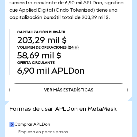
suministro circulante de 6,90 mil APLDon, significa
que Applied Digital (Ondo Tokenized) tiene una
capitalización bursátil total de 203,29 mil $.
CAPITALIZACIÓN BURSÁTIL
203,29 mil $
VOLUMEN DE OPERACIONES
(24 H)
58,69 mil $
OFERTA CIRCULANTE
6,90 mil
APLDon
VER MÁS ESTADÍSTICAS
VER MÁS ESTADÍSTICAS
Formas de usar APLDon en MetaMask
Comprar APLDon
Empieza en pocos pasos.