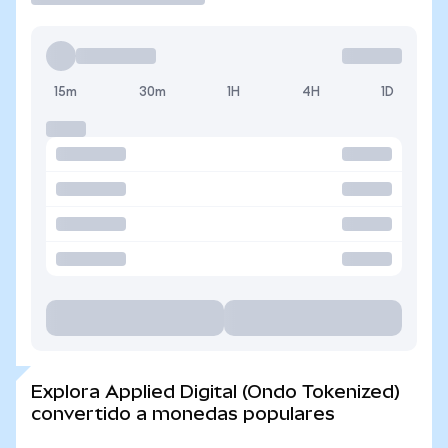
15m
30m
1H
4H
1D
Explora Applied Digital (Ondo Tokenized)
convertido a monedas populares