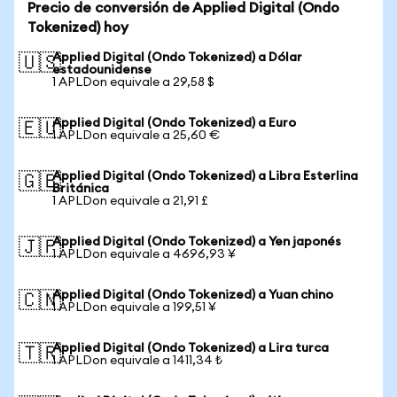
Precio de conversión de Applied Digital (Ondo
Tokenized) hoy
Applied Digital (Ondo Tokenized) a Dólar
🇺🇸
estadounidense
1 APLDon equivale a 29,58 $
Applied Digital (Ondo Tokenized) a Euro
🇪🇺
1 APLDon equivale a 25,60 €
Applied Digital (Ondo Tokenized) a Libra Esterlina
🇬🇧
Británica
1 APLDon equivale a 21,91 £
Applied Digital (Ondo Tokenized) a Yen japonés
🇯🇵
1 APLDon equivale a 4696,93 ¥
Applied Digital (Ondo Tokenized) a Yuan chino
🇨🇳
1 APLDon equivale a 199,51 ¥
Applied Digital (Ondo Tokenized) a Lira turca
🇹🇷
1 APLDon equivale a 1411,34 ₺