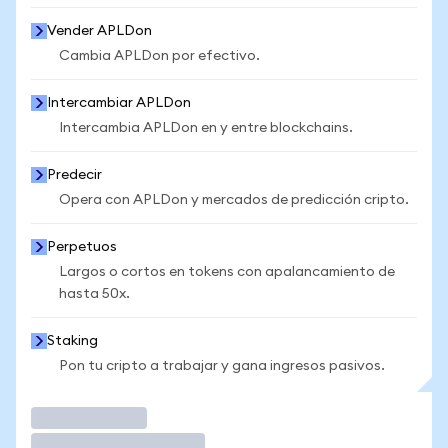
Vender APLDon
Cambia APLDon por efectivo.
Intercambiar APLDon
Intercambia APLDon en y entre blockchains.
Predecir
Opera con APLDon y mercados de predicción cripto.
Perpetuos
Largos o cortos en tokens con apalancamiento de
hasta 50x.
Staking
Pon tu cripto a trabajar y gana ingresos pasivos.
Operar