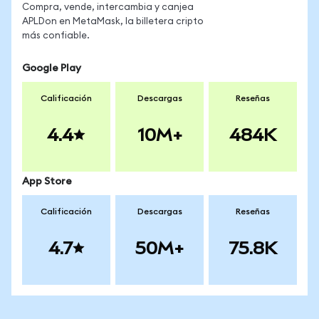
Compra, vende, intercambia y canjea
APLDon en MetaMask, la billetera cripto
más confiable.
Google Play
Calificación
Descargas
Reseñas
4.4
10M+
484K
App Store
Calificación
Descargas
Reseñas
4.7
50M+
75.8K