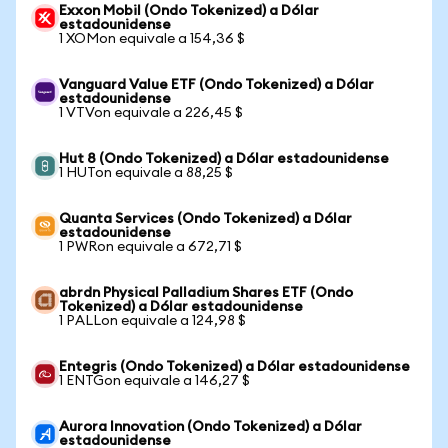
Exxon Mobil (Ondo Tokenized) a Dólar
estadounidense
1 XOMon equivale a 154,36 $
Vanguard Value ETF (Ondo Tokenized) a Dólar
estadounidense
1 VTVon equivale a 226,45 $
Hut 8 (Ondo Tokenized) a Dólar estadounidense
1 HUTon equivale a 88,25 $
Quanta Services (Ondo Tokenized) a Dólar
estadounidense
1 PWRon equivale a 672,71 $
abrdn Physical Palladium Shares ETF (Ondo
Tokenized) a Dólar estadounidense
1 PALLon equivale a 124,98 $
Entegris (Ondo Tokenized) a Dólar estadounidense
1 ENTGon equivale a 146,27 $
Aurora Innovation (Ondo Tokenized) a Dólar
estadounidense