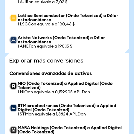
1 AURon equivale a 7,02 $
Lattice Semiconductor (Ondo Tokenized) a Dólar
estadounidense
1 LSCCon equivale a 130,48 $
Arista Networks (Ondo Tokenized) a Dólar
estadounidense
1 ANETon equivale a 190,15 $
Explorar más conversiones
Conversiones avanzadas de activos
NIO (Ondo Tokenized) a Applied Digital (Ondo
Tokenized)
1 NIOon equivale a 0,159905 APLDon
STMicroelectronics (Ondo Tokenized) a Applied
Digital (Ondo Tokenized)
1 STMon equivale a 1,8824 APLDon
MARA Holdings (Ondo Tokenized) a Applied Digital
(Ondo Tokenized)