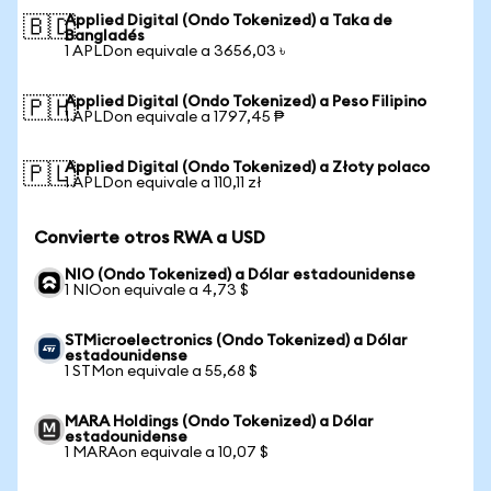
Applied Digital (Ondo Tokenized) a Taka de
🇧🇩
Bangladés
1 APLDon equivale a 3656,03 ৳
Applied Digital (Ondo Tokenized) a Peso Filipino
🇵🇭
1 APLDon equivale a 1797,45 ₱
Applied Digital (Ondo Tokenized) a Złoty polaco
🇵🇱
1 APLDon equivale a 110,11 zł
Convierte otros RWA a USD
NIO (Ondo Tokenized) a Dólar estadounidense
1 NIOon equivale a 4,73 $
STMicroelectronics (Ondo Tokenized) a Dólar
estadounidense
1 STMon equivale a 55,68 $
MARA Holdings (Ondo Tokenized) a Dólar
estadounidense
1 MARAon equivale a 10,07 $