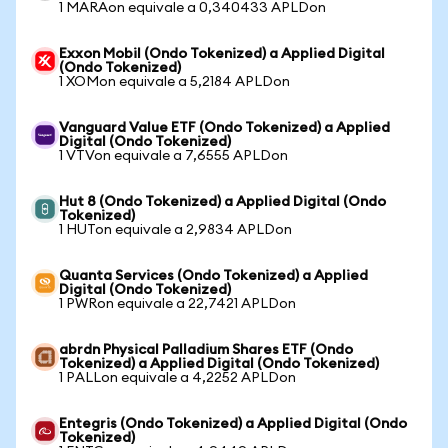
1 MARAon equivale a 0,340433 APLDon
Exxon Mobil (Ondo Tokenized) a Applied Digital
(Ondo Tokenized)
1 XOMon equivale a 5,2184 APLDon
Vanguard Value ETF (Ondo Tokenized) a Applied
Digital (Ondo Tokenized)
1 VTVon equivale a 7,6555 APLDon
Hut 8 (Ondo Tokenized) a Applied Digital (Ondo
Tokenized)
1 HUTon equivale a 2,9834 APLDon
Quanta Services (Ondo Tokenized) a Applied
Digital (Ondo Tokenized)
1 PWRon equivale a 22,7421 APLDon
abrdn Physical Palladium Shares ETF (Ondo
Tokenized) a Applied Digital (Ondo Tokenized)
1 PALLon equivale a 4,2252 APLDon
Entegris (Ondo Tokenized) a Applied Digital (Ondo
Tokenized)