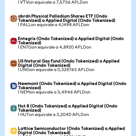
1 VTVon equivale a 7,5736 APLDon
abrdn Physical Palladium Shares ETF (Ondo
Tokenized) a Applied Digital (Ondo Tokenized)
1 PALLon equivale a 4,1498 APLDon
Entegris (Ondo Tokenized) a Applied Digital (Ondo
Tokenized)
1 ENTGon equivale a 4,8920 APLDon
US Natural Gas Fund (Ondo Tokenized) a Applied
Digital (Ondo Tokenized)
1 UNGon equivale a 0,328763 APLDon
Newmont (Ondo Tokenized) a Applied Digital (Ondo
Tokenized)
1 NEMon equivale a 3,4946 APLDon
Hut 8 (Ondo Tokenized) a Applied Digital (Ondo
Tokenized)
1 HUTon equivale a 3,2040 APLDon
Lattice Semiconductor (Ondo Tokenized) a Applied
Digital (Ondo Tokenized)