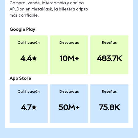
Compra, vende, intercambia y canjea
APLDon en MetaMask, la billetera cripto
más confiable.
Google Play
Calificación
Descargas
Reseñas
4.4
10M+
483.7K
App Store
Calificación
Descargas
Reseñas
4.7
50M+
75.8K