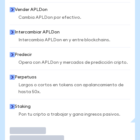
Vender APLDon
Cambia APLDon por efectivo.
Intercambiar APLDon
Intercambia APLDon en y entre blockchains.
Predecir
Opera con APLDon y mercados de predicción cripto.
Perpetuos
Largos o cortos en tokens con apalancamiento de
hasta 50x.
Staking
Pon tu cripto a trabajar y gana ingresos pasivos.
Operar