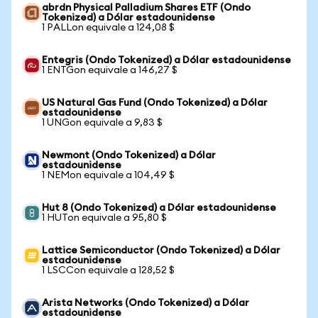
abrdn Physical Palladium Shares ETF (Ondo
Tokenized) a Dólar estadounidense
1 PALLon equivale a 124,08 $
Entegris (Ondo Tokenized) a Dólar estadounidense
1 ENTGon equivale a 146,27 $
US Natural Gas Fund (Ondo Tokenized) a Dólar
estadounidense
1 UNGon equivale a 9,83 $
Newmont (Ondo Tokenized) a Dólar
estadounidense
1 NEMon equivale a 104,49 $
Hut 8 (Ondo Tokenized) a Dólar estadounidense
1 HUTon equivale a 95,80 $
Lattice Semiconductor (Ondo Tokenized) a Dólar
estadounidense
1 LSCCon equivale a 128,52 $
Arista Networks (Ondo Tokenized) a Dólar
estadounidense