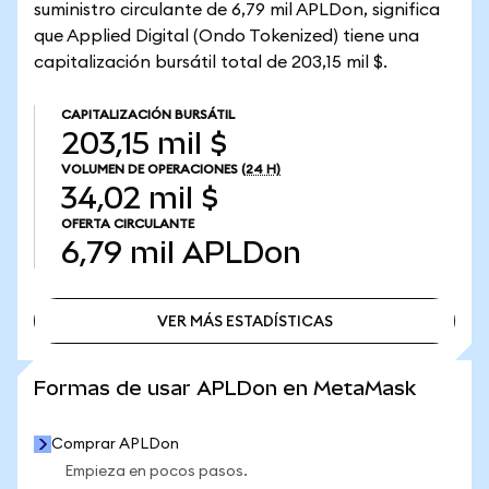
suministro circulante de 6,79 mil APLDon, significa
que Applied Digital (Ondo Tokenized) tiene una
capitalización bursátil total de 203,15 mil $.
CAPITALIZACIÓN BURSÁTIL
203,15 mil $
VOLUMEN DE OPERACIONES
(24 H)
34,02 mil $
OFERTA CIRCULANTE
6,79 mil
APLDon
VER MÁS ESTADÍSTICAS
VER MÁS ESTADÍSTICAS
Formas de usar APLDon en MetaMask
Comprar APLDon
Empieza en pocos pasos.