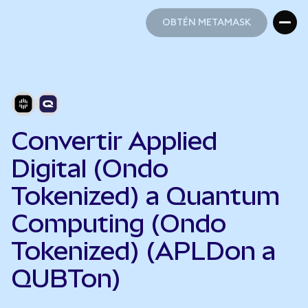
OBTÉN METAMASK
OBTÉN METAMASK
Convertir Applied
Digital (Ondo
Tokenized) a Quantum
Computing (Ondo
Tokenized) (APLDon a
QUBTon)