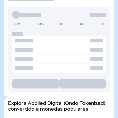
15m
30m
1H
4H
1D
Explora Applied Digital (Ondo Tokenized)
convertido a monedas populares