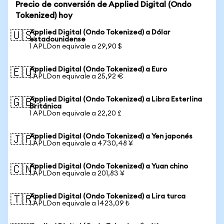
Precio de conversión de Applied Digital (Ondo
Tokenized) hoy
Applied Digital (Ondo Tokenized) a Dólar
🇺🇸
estadounidense
1 APLDon equivale a 29,90 $
Applied Digital (Ondo Tokenized) a Euro
🇪🇺
1 APLDon equivale a 25,92 €
Applied Digital (Ondo Tokenized) a Libra Esterlina
🇬🇧
Británica
1 APLDon equivale a 22,20 £
Applied Digital (Ondo Tokenized) a Yen japonés
🇯🇵
1 APLDon equivale a 4730,48 ¥
Applied Digital (Ondo Tokenized) a Yuan chino
🇨🇳
1 APLDon equivale a 201,83 ¥
Applied Digital (Ondo Tokenized) a Lira turca
🇹🇷
1 APLDon equivale a 1423,09 ₺