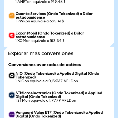
1 ANETon equivale a 199,46 $
Quanta Services (Ondo Tokenized) a Dólar
estadounidense
1 PWRon equivale a 695,41 $
Exxon Mobil (Ondo Tokenized) a Dólar
estadounidense
1 XOMon equivale a 153,34 $
Explorar más conversiones
Conversiones avanzadas de activos
NIO (Ondo Tokenized) a Applied Digital (Ondo
Tokenized)
1 NIOon equivale a 0,156187 APLDon
STMicroelectronics (Ondo Tokenized) a Applied
Digital (Ondo Tokenized)
1 STMon equivale a 1,7779 APLDon
Vanguard Value ETF (Ondo Tokenized) a Applied
Digital (Ondo Tokenized)