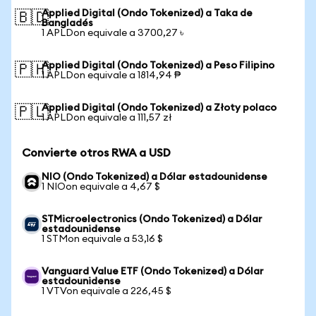
Applied Digital (Ondo Tokenized) a Taka de
🇧🇩
Bangladés
1 APLDon equivale a 3700,27 ৳
Applied Digital (Ondo Tokenized) a Peso Filipino
🇵🇭
1 APLDon equivale a 1814,94 ₱
Applied Digital (Ondo Tokenized) a Złoty polaco
🇵🇱
1 APLDon equivale a 111,57 zł
Convierte otros RWA a USD
NIO (Ondo Tokenized) a Dólar estadounidense
1 NIOon equivale a 4,67 $
STMicroelectronics (Ondo Tokenized) a Dólar
estadounidense
1 STMon equivale a 53,16 $
Vanguard Value ETF (Ondo Tokenized) a Dólar
estadounidense
1 VTVon equivale a 226,45 $