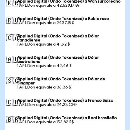
Applied Digital (Ondo Tokenized) a Won surcoreano
🇰🇷
1 APLDon equivale a 42.528,17 ₩
Applied Digital (Ondo Tokenized) a Rublo ruso
🇷🇺
1 APLDon equivale a 2437,15 ₽
Applied Digital (Ondo Tokenized) a Dólar
🇨🇦
canadiense
1 APLDon equivale a 41,92 $
Applied Digital (Ondo Tokenized) a Dólar
🇦🇺
australiano
1 APLDon equivale a 42,46 $
Applied Digital (Ondo Tokenized) a Dólar de
🇸🇬
Singapur
1 APLDon equivale a 38,36 $
Applied Digital (Ondo Tokenized) a Franco Suizo
🇨🇭
1 APLDon equivale a 24,23 CHF
Applied Digital (Ondo Tokenized) a Real brasileño
🇧🇷
1 APLDon equivale a 152,82 R$