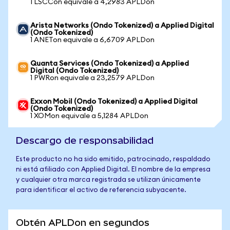
1 LSCCon equivale a 4,2983 APLDon
Arista Networks (Ondo Tokenized) a Applied Digital
(Ondo Tokenized)
1 ANETon equivale a 6,6709 APLDon
Quanta Services (Ondo Tokenized) a Applied
Digital (Ondo Tokenized)
1 PWRon equivale a 23,2579 APLDon
Exxon Mobil (Ondo Tokenized) a Applied Digital
(Ondo Tokenized)
1 XOMon equivale a 5,1284 APLDon
Descargo de responsabilidad
Este producto no ha sido emitido, patrocinado, respaldado
ni está afiliado con Applied Digital. El nombre de la empresa
y cualquier otra marca registrada se utilizan únicamente
para identificar el activo de referencia subyacente.
Obtén APLDon en segundos