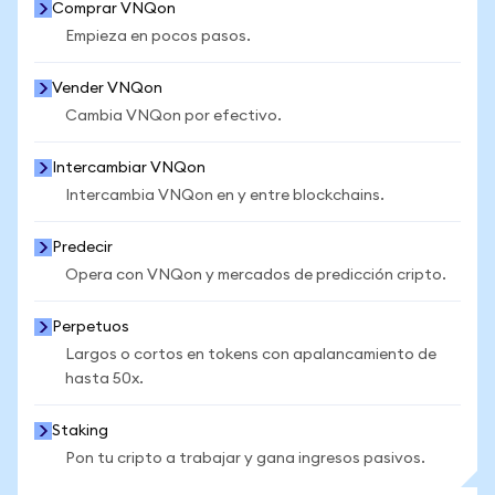
Comprar VNQon
Empieza en pocos pasos.
Vender VNQon
Cambia VNQon por efectivo.
Intercambiar VNQon
Intercambia VNQon en y entre blockchains.
Predecir
Opera con VNQon y mercados de predicción cripto.
Perpetuos
Largos o cortos en tokens con apalancamiento de
hasta 50x.
Staking
Pon tu cripto a trabajar y gana ingresos pasivos.