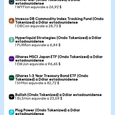
WhiteFiber (Ondo Tokenized) a Dólar
estadounidense
1 WYFIon equivale a 26,92 $
Invesco DB Commodity Index Tracking Fund (Ondo
Tokenized) a Dólar estadounidense
1 DBCon equivale a 28,73 $
Hyperliquid Strategies (Ondo Tokenized) a Dólar
estadounidense
1 PURRon equivale a 6,84 $
iShares MSCI Japan ETF (Ondo Tokenized) a Dólar
estadounidense
1 EWJon equivale a 96,65 $
iShares 1-3 Year Treasury Bond ETF (Ondo
Tokenized) a Dólar estadounidense
1 SHYon equivale a 82,72 $
Bullish (Ondo Tokenized) a Dólar estadounidense
1 BLSHon equivale a 23,59 $
Plug Power (Ondo Tokenized) a Dólar
estadounidense