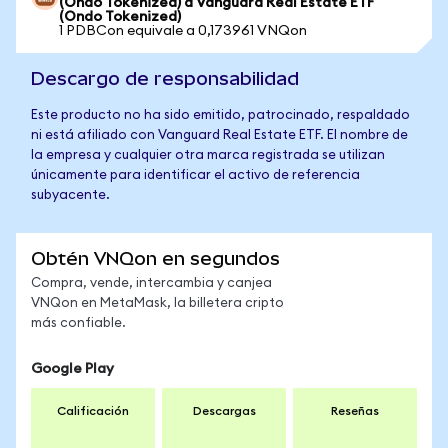
(Ondo Tokenized) a Vanguard Real Estate ETF
(Ondo Tokenized)
1 PDBCon equivale a 0,173961 VNQon
Descargo de responsabilidad
Este producto no ha sido emitido, patrocinado, respaldado
ni está afiliado con Vanguard Real Estate ETF. El nombre de
la empresa y cualquier otra marca registrada se utilizan
únicamente para identificar el activo de referencia
subyacente.
Obtén VNQon en segundos
Compra, vende, intercambia y canjea
VNQon en MetaMask, la billetera cripto
más confiable.
Google Play
Calificación
Descargas
Reseñas