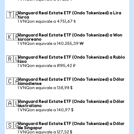
Vanguard Real Estate ETF (Ondo Tokenized) a Lira
🇹🇷
turca
1 VNQon equivale a 4751,67 ₺
Vanguard Real Estate ETF (Ondo Tokenized) a Won
🇰🇷
surcoreano
1 VNQon equivale a 140.255,39 ₩
Vanguard Real Estate ETF (Ondo Tokenized) a Rublo
🇷🇺
ruso
1 VNQon equivale a 8195,42 ₽
Vanguard Real Estate ETF (Ondo Tokenized) a Dólar
🇨🇦
canadiense
1 VNQon equivale a 138,98 $
Vanguard Real Estate ETF (Ondo Tokenized) a Dólar
🇦🇺
australiano
1 VNQon equivale a 140,97 $
Vanguard Real Estate ETF (Ondo Tokenized) a Dólar
🇸🇬
de Singapur
1 VNQon equivale a 127,32 $