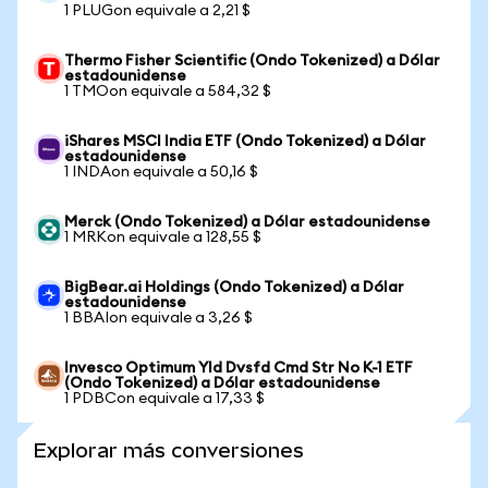
1 PLUGon equivale a 2,21 $
Thermo Fisher Scientific (Ondo Tokenized) a Dólar
estadounidense
1 TMOon equivale a 584,32 $
iShares MSCI India ETF (Ondo Tokenized) a Dólar
estadounidense
1 INDAon equivale a 50,16 $
Merck (Ondo Tokenized) a Dólar estadounidense
1 MRKon equivale a 128,55 $
BigBear.ai Holdings (Ondo Tokenized) a Dólar
estadounidense
1 BBAIon equivale a 3,26 $
Invesco Optimum Yld Dvsfd Cmd Str No K-1 ETF
(Ondo Tokenized) a Dólar estadounidense
1 PDBCon equivale a 17,33 $
Explorar más conversiones