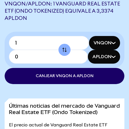
VNQON/APLDON: 1 VANGUARD REAL ESTATE
ETF (ONDO TOKENIZED) EQUIVALE A 3,3374
APLDON
VNQON
APLDON
CANJEAR VNQON A APLDON
Últimas noticias del mercado de Vanguard
Real Estate ETF (Ondo Tokenized)
El precio actual de Vanguard Real Estate ETF