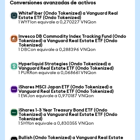
Conversiones avanzadas de activos
WhiteFiber (Ondo Tokenized) a Vanguard Real
Estate ETF (Ondo Tokenized)
1 WYFIon equivale a 0,270227 VNQon
Invesco DB Commodity Index Tracking Fund (Ondo
Tokenized) a Vanguard Real Estate ETF (Ondo
Tokenized)
1 DBCon equivale a 0,288396 VNQon
Hyperliquid Strategies (Ondo Tokenized) a
Vanguard Real Estate ETF (Ondo Tokenized)
1 PURRon equivale a 0,068661 VNQon
iShares MSCI Japan ETF (Ondo Tokenized) a
Vanguard Real Estate ETF (Ondo Tokenized)
1 EWJon equivale a 0,970187 VNQon
iShares 1-3 Year Treasury Bond ETF (Ondo
Tokenized) a Vanguard Real Estate ETF (Ondo
Tokenized)
1 SHYon equivale a 0,830355 VNQon
Bullish (Ondo Tokenized) a Vanguard Real Estate