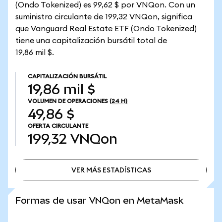
(Ondo Tokenized) es 99,62 $ por VNQon. Con un
suministro circulante de 199,32 VNQon, significa
que Vanguard Real Estate ETF (Ondo Tokenized)
tiene una capitalización bursátil total de
19,86 mil $.
CAPITALIZACIÓN BURSÁTIL
19,86 mil $
VOLUMEN DE OPERACIONES
(24 H)
49,86 $
OFERTA CIRCULANTE
199,32
VNQon
VER MÁS ESTADÍSTICAS
VER MÁS ESTADÍSTICAS
Formas de usar VNQon en MetaMask