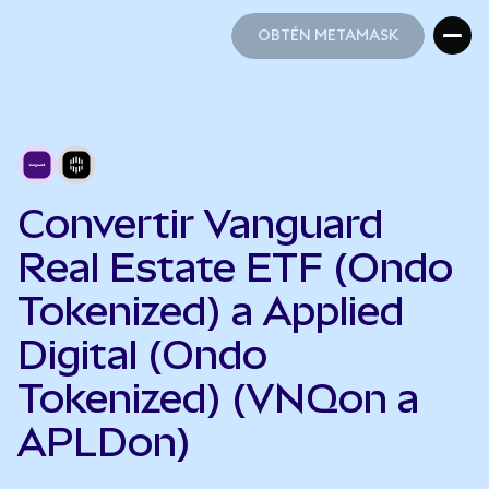
OBTÉN METAMASK
OBTÉN METAMASK
Convertir Vanguard
Real Estate ETF (Ondo
Tokenized) a Applied
Digital (Ondo
Tokenized) (VNQon a
APLDon)