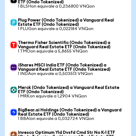
ETF (Ondo Tokenized)
1 BLSHon equivale a 0,236800 VNQon
Plug Power (Ondo Tokenized) a Vanguard Real
Estate ETF (Ondo Tokenized)
1 PLUGon equivale a 0,022184 VNQon
Thermo Fisher Scientific (Ondo Tokenized) a
Vanguard Real Estate ETF (Ondo Tokenized)
1 TMOon equivale a 5,8655 VNQon
iShares MSCI India ETF (Ondo Tokenized) a
Vanguard Real Estate ETF (Ondo Tokenized)
1 INDAon equivale a 0,503513 VNQon
Merck (Ondo Tokenized) a Vanguard Real Estate
ETF (Ondo Tokenized)
1 MRKon equivale a 1,2904 VNQon
BigBear.ai Holdings (Ondo Tokenized) a Vanguard
Real Estate ETF (Ondo Tokenized)
1 BBAIon equivale a 0,032724 VNQon
Invesco Optimum Yld Dvsfd Cmd Str No K-1 ETF