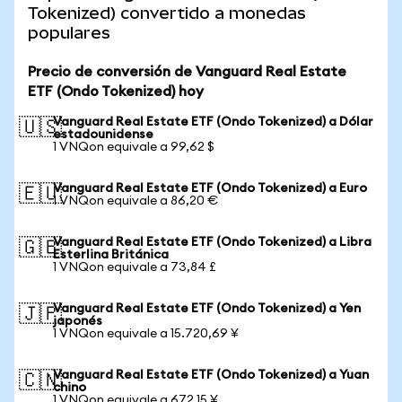
Tokenized) convertido a monedas
populares
Precio de conversión de Vanguard Real Estate
ETF (Ondo Tokenized) hoy
Vanguard Real Estate ETF (Ondo Tokenized) a Dólar
🇺🇸
estadounidense
1 VNQon equivale a 99,62 $
Vanguard Real Estate ETF (Ondo Tokenized) a Euro
🇪🇺
1 VNQon equivale a 86,20 €
Vanguard Real Estate ETF (Ondo Tokenized) a Libra
🇬🇧
Esterlina Británica
1 VNQon equivale a 73,84 £
Vanguard Real Estate ETF (Ondo Tokenized) a Yen
🇯🇵
japonés
1 VNQon equivale a 15.720,69 ¥
Vanguard Real Estate ETF (Ondo Tokenized) a Yuan
🇨🇳
chino
1 VNQon equivale a 672,15 ¥