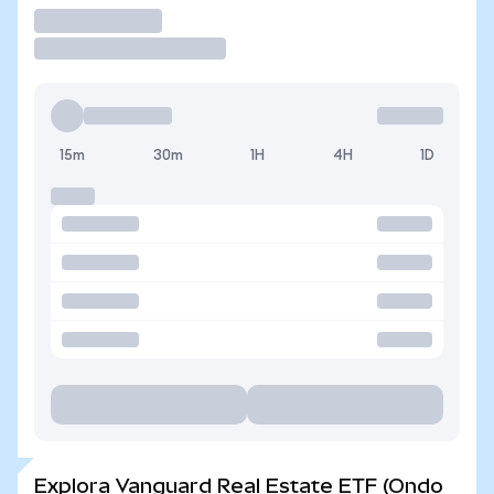
Operar
15m
30m
1H
4H
1D
Explora Vanguard Real Estate ETF (Ondo