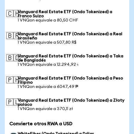
Vanguard Real Estate ETF (Ondo Tokenized) a
🇨🇭
Franco Suizo
1 VNQon equivale a 80,50 CHF
Vanguard Real Estate ETF (Ondo Tokenized) a Real
🇧🇷
brasileño
1 VNQon equivale a 507,80 R$
Vanguard Real Estate ETF (Ondo Tokenized) a Taka
🇧🇩
de Bangladés
1 VNQon equivale a 12.294,92 ৳
Vanguard Real Estate ETF (Ondo Tokenized) a Peso
🇵🇭
Filipino
1 VNQon equivale a 6047,49 ₱
Vanguard Real Estate ETF (Ondo Tokenized) a Złoty
🇵🇱
polaco
1 VNQon equivale a 370,11 zł
Convierte otros RWA a USD