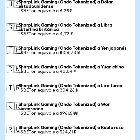
SharpLink Gaming (Ondo Tokenized) a Dólar
🇺🇸
estadounidense
1 SBETon equivale a 6,38 $
SharpLink Gaming (Ondo Tokenized) a Libra
🇬🇧
Esterlina Británica
1 SBETon equivale a 4,73 £
SharpLink Gaming (Ondo Tokenized) a Yen japonés
🇯🇵
1 SBETon equivale a 1006,73 ¥
SharpLink Gaming (Ondo Tokenized) a Yuan chino
🇨🇳
1 SBETon equivale a 43,04 ¥
SharpLink Gaming (Ondo Tokenized) a Lira turca
🇹🇷
1 SBETon equivale a 304,28 ₺
SharpLink Gaming (Ondo Tokenized) a Won
🇰🇷
surcoreano
1 SBETon equivale a 8981,5 ₩
SharpLink Gaming (Ondo Tokenized) a Rublo ruso
🇷🇺
1 SBETon equivale a 524,81 ₽