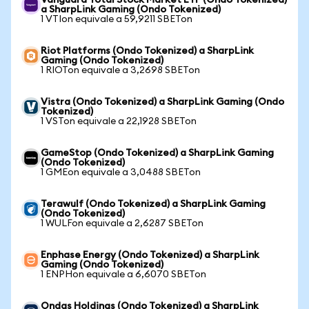
Vanguard Total Stock Market ETF (Ondo Tokenized)
a SharpLink Gaming (Ondo Tokenized)
1 VTIon equivale a 59,9211 SBETon
Riot Platforms (Ondo Tokenized) a SharpLink
Gaming (Ondo Tokenized)
1 RIOTon equivale a 3,2698 SBETon
Vistra (Ondo Tokenized) a SharpLink Gaming (Ondo
Tokenized)
1 VSTon equivale a 22,1928 SBETon
GameStop (Ondo Tokenized) a SharpLink Gaming
(Ondo Tokenized)
1 GMEon equivale a 3,0488 SBETon
Terawulf (Ondo Tokenized) a SharpLink Gaming
(Ondo Tokenized)
1 WULFon equivale a 2,6287 SBETon
Enphase Energy (Ondo Tokenized) a SharpLink
Gaming (Ondo Tokenized)
1 ENPHon equivale a 6,6070 SBETon
Ondas Holdings (Ondo Tokenized) a SharpLink