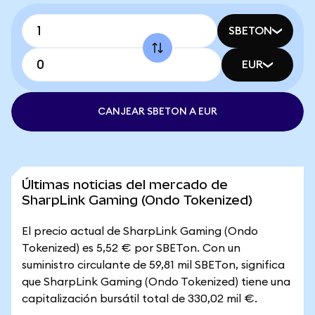
SBETON
EUR
CANJEAR SBETON A EUR
Últimas noticias del mercado de
SharpLink Gaming (Ondo Tokenized)
El precio actual de SharpLink Gaming (Ondo
Tokenized) es 5,52 € por SBETon. Con un
suministro circulante de 59,81 mil SBETon, significa
que SharpLink Gaming (Ondo Tokenized) tiene una
capitalización bursátil total de 330,02 mil €.