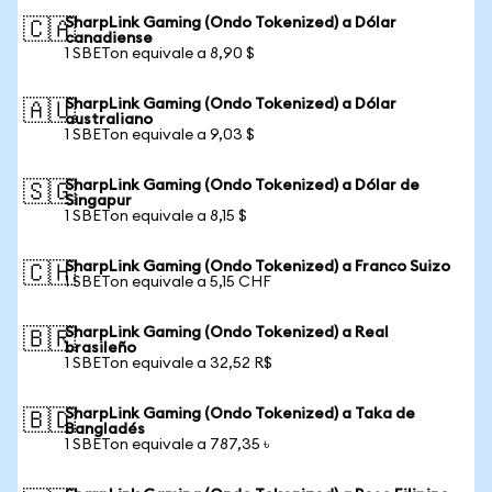
SharpLink Gaming (Ondo Tokenized) a Dólar
🇨🇦
canadiense
1 SBETon equivale a 8,90 $
SharpLink Gaming (Ondo Tokenized) a Dólar
🇦🇺
australiano
1 SBETon equivale a 9,03 $
SharpLink Gaming (Ondo Tokenized) a Dólar de
🇸🇬
Singapur
1 SBETon equivale a 8,15 $
SharpLink Gaming (Ondo Tokenized) a Franco Suizo
🇨🇭
1 SBETon equivale a 5,15 CHF
SharpLink Gaming (Ondo Tokenized) a Real
🇧🇷
brasileño
1 SBETon equivale a 32,52 R$
SharpLink Gaming (Ondo Tokenized) a Taka de
🇧🇩
Bangladés
1 SBETon equivale a 787,35 ৳