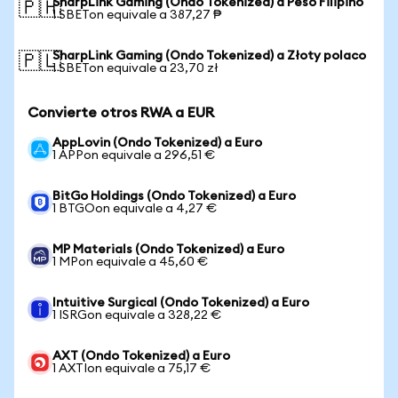
SharpLink Gaming (Ondo Tokenized) a Peso Filipino
🇵🇭
1 SBETon equivale a 387,27 ₱
SharpLink Gaming (Ondo Tokenized) a Złoty polaco
🇵🇱
1 SBETon equivale a 23,70 zł
Convierte otros RWA a EUR
AppLovin (Ondo Tokenized) a Euro
1 APPon equivale a 296,51 €
BitGo Holdings (Ondo Tokenized) a Euro
1 BTGOon equivale a 4,27 €
MP Materials (Ondo Tokenized) a Euro
1 MPon equivale a 45,60 €
Intuitive Surgical (Ondo Tokenized) a Euro
1 ISRGon equivale a 328,22 €
AXT (Ondo Tokenized) a Euro
1 AXTIon equivale a 75,17 €