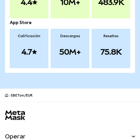
4.4
10M+
483.9K
App Store
Calificación
Descargas
Reseñas
4.7
50M+
75.8K
SBETon/EUR
Pie de página del sitio MetaMask
Operar