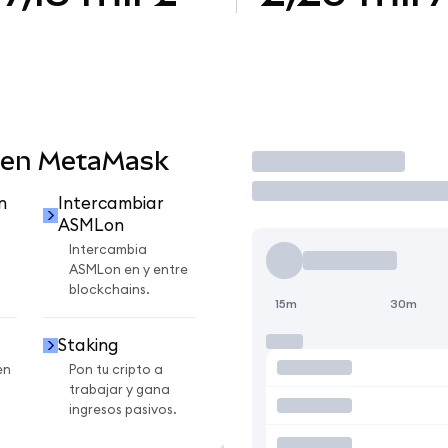
 en MetaMask
Operar
n
Intercambiar
ASMLon
Intercambia
ASMLon en y entre
blockchains.
15m
30m
Staking
en
Pon tu cripto a
trabajar y gana
ingresos pasivos.