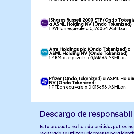
iShares Russell 2000 ETF (Ondo Tokeni
a ASML Holding NV (Ondo Tokenized)
1 IWMon equivale a 0,176084 ASMLon
Arm Holdings plc (Ondo Tokenized) a
ASML Holding NV (Ondo Tokenized)
1 ARMon equivale a 0,161865 ASMLon
Pfizer (Ondo Tokenized) a ASML Holdi
NV (Ondo Tokenized)
1 PFEon equivale a 0,015658 ASMLon
Descargo de responsabil
Este producto no ha sido emitido, patrocina
registrada se utilizan únicamente para identi