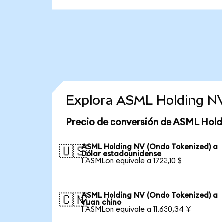
Explora ASML Holding NV
Precio de conversión de ASML Hold
ASML Holding NV (Ondo Tokenized) a
🇺🇸
Dólar estadounidense
1 ASMLon equivale a 1723,10 $
ASML Holding NV (Ondo Tokenized) a
🇨🇳
Yuan chino
1 ASMLon equivale a 11.630,34 ¥