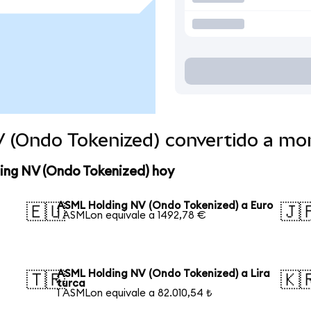
 (Ondo Tokenized) convertido a mo
ing NV (Ondo Tokenized) hoy
ASML Holding NV (Ondo Tokenized) a Euro
🇪🇺
🇯
1 ASMLon equivale a 1492,78 €
ASML Holding NV (Ondo Tokenized) a Lira
🇹🇷
🇰
turca
1 ASMLon equivale a 82.010,54 ₺