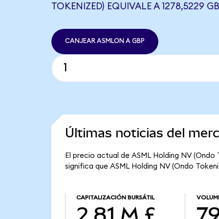
TOKENIZED) EQUIVALE A 1278,5229 G
CANJEAR ASMLON A GBP
Últimas noticias del me
El precio actual de ASML Holding NV (Ondo T
significa que ASML Holding NV (Ondo Tokenize
CAPITALIZACIÓN BURSÁTIL
VOLUME
2,81 M £
79