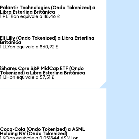
Palantir Technologies (Ondo Tokenized) a
Libra Esterlina Británica
1 PLTRon equivale a 118,46 £
Eli Lilly (Ondo Tokenized) a Libra Esterlina
Británica
1 LLYon equivale a 860,92 £
iShares Core S&P MidCap ETF (Ondo
Tokenized) a Libra Esterlina Británica
1 IJHon equivale a 57,51 £
Coca-Cola (Ondo Tokenized) a ASML
Holding NV (Ondo Tokenized)
1 KOon equivale a 0,051344 ASMLon