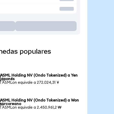
nedas populares
ASML Holding NV (Ondo Tokenized) a Yen

japonés
1 ASMLon equivale a 272.024,31 ¥
ASML Holding NV (Ondo Tokenized) a Won

surcoreano
1 ASMLon equivale a 2.450.961,2 ₩