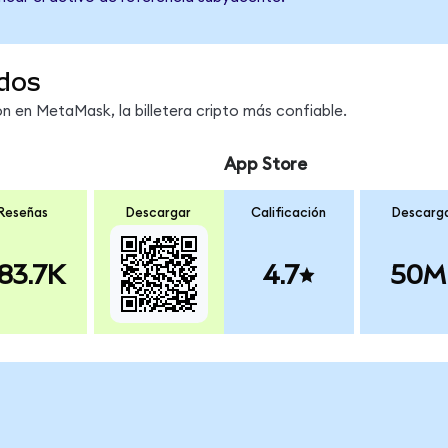
dos
 en MetaMask, la billetera cripto más confiable.
App Store
Reseñas
Descargar
Calificación
Descarg
83.7K
4.7
50M