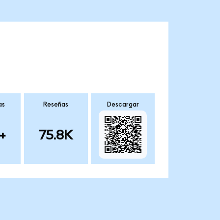
as
Reseñas
Descargar
+
75.8K