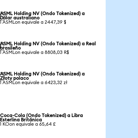
ASML Holding NV (Ondo Tokenized) a

Dólar australiano
1 ASMLon equivale a 2447,39 $
ASML Holding NV (Ondo Tokenized) a Real

brasileño
1 ASMLon equivale a 8808,03 R$
ASML Holding NV (Ondo Tokenized) a

Złoty polaco
1 ASMLon equivale a 6423,32 zł
Coca-Cola (Ondo Tokenized) a Libra
Esterlina Británica
1 KOon equivale a 65,64 £