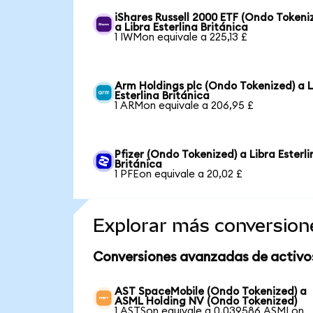
iShares Russell 2000 ETF (Ondo Tokeni
a Libra Esterlina Británica
1 IWMon equivale a 225,13 £
Arm Holdings plc (Ondo Tokenized) a L
Esterlina Británica
1 ARMon equivale a 206,95 £
Pfizer (Ondo Tokenized) a Libra Esterli
Británica
1 PFEon equivale a 20,02 £
Explorar más conversion
Conversiones avanzadas de activo
AST SpaceMobile (Ondo Tokenized) a
ASML Holding NV (Ondo Tokenized)
1 ASTSon equivale a 0,039586 ASMLon