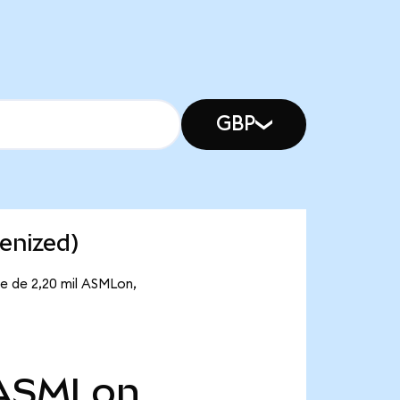
GBP
enized)
e de 2,20 mil ASMLon,
ASMLon