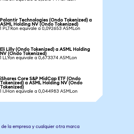
Palantir Technologies (Ondo Tokenized) a
ASML Holding NV (Ondo Tokenized)
1 PLTRon equivale a 0,092653 ASMLon
Eli Lilly (Ondo Tokenized) a ASML Holding
NV (Ondo Tokenized)
1 LLYon equivale a 0,673374 ASMLon
iShares Core S&P MidCap ETF (Ondo
Tokenized) a ASML Holding NV (Ondo
Tokenized)
1 IJHon equivale a 0,044983 ASMLon
 de la empresa y cualquier otra marca