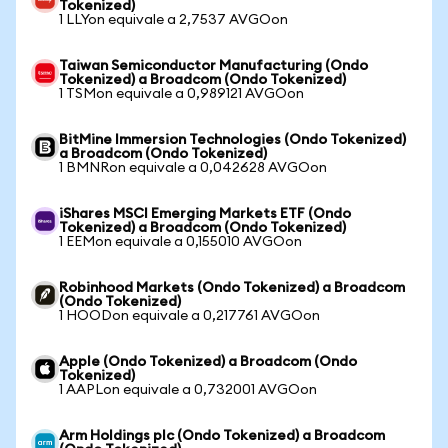
Tokenized)
1 LLYon equivale a 2,7537 AVGOon
Taiwan Semiconductor Manufacturing (Ondo
Tokenized) a Broadcom (Ondo Tokenized)
1 TSMon equivale a 0,989121 AVGOon
BitMine Immersion Technologies (Ondo Tokenized)
a Broadcom (Ondo Tokenized)
1 BMNRon equivale a 0,042628 AVGOon
iShares MSCI Emerging Markets ETF (Ondo
Tokenized) a Broadcom (Ondo Tokenized)
1 EEMon equivale a 0,155010 AVGOon
Robinhood Markets (Ondo Tokenized) a Broadcom
(Ondo Tokenized)
1 HOODon equivale a 0,217761 AVGOon
Apple (Ondo Tokenized) a Broadcom (Ondo
Tokenized)
1 AAPLon equivale a 0,732001 AVGOon
Arm Holdings plc (Ondo Tokenized) a Broadcom