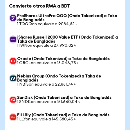
Convierte otros RWA a BDT
ProShares UltraPro QQQ (Ondo Tokenized) a Taka
de Bangladés
1 TQQQon equivale a 9084,82 ৳
iShares Russell 2000 Value ETF (Ondo Tokenized) a
Taka de Bangladés
1 IWNon equivale a 27.990,02 ৳
Oracle (Ondo Tokenized) a Taka de Bangladés
1 ORCLon equivale a 18.043,75 ৳
Nebius Group (Ondo Tokenized) a Taka de
Bangladés
1 NBISon equivale a 22.881,74 ৳
SanDisk (Ondo Tokenized) a Taka de Bangladés
1 SNDKon equivale a 151.660,04 ৳
Eli Lilly (Ondo Tokenized) a Taka de Bangladés
1 LLYon equivale a 145.580,45 ৳