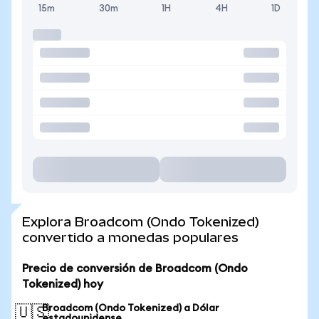
15m
30m
1H
4H
1D
Explora Broadcom (Ondo Tokenized)
convertido a monedas populares
Precio de conversión de Broadcom (Ondo
Tokenized) hoy
Broadcom (Ondo Tokenized) a Dólar
🇺🇸
estadounidense