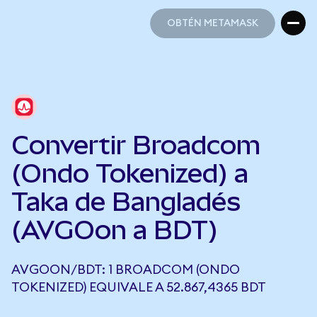
OBTÉN METAMASK
OBTÉN METAMASK
Convertir Broadcom
(Ondo Tokenized) a
Taka de Bangladés
(AVGOon a BDT)
AVGOON/BDT: 1 BROADCOM (ONDO
TOKENIZED) EQUIVALE A 52.867,4365 BDT