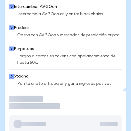
Intercambiar AVGOon
Intercambia AVGOon en y entre blockchains.
Predecir
Opera con AVGOon y mercados de predicción cripto.
Perpetuos
Largos o cortos en tokens con apalancamiento de
hasta 50x.
Staking
Pon tu cripto a trabajar y gana ingresos pasivos.
Operar