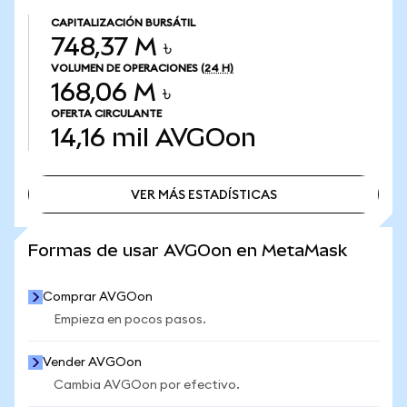
CAPITALIZACIÓN BURSÁTIL
748,37 M ৳
VOLUMEN DE OPERACIONES
(24 H)
168,06 M ৳
OFERTA CIRCULANTE
14,16 mil
AVGOon
VER MÁS ESTADÍSTICAS
VER MÁS ESTADÍSTICAS
Formas de usar AVGOon en MetaMask
Comprar AVGOon
Empieza en pocos pasos.
Vender AVGOon
Cambia AVGOon por efectivo.