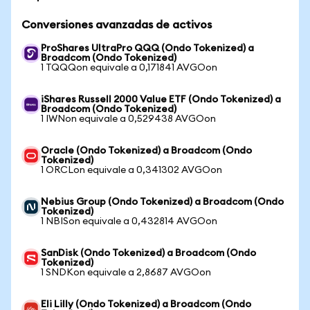
Conversiones avanzadas de activos
ProShares UltraPro QQQ (Ondo Tokenized) a
Broadcom (Ondo Tokenized)
1 TQQQon equivale a 0,171841 AVGOon
iShares Russell 2000 Value ETF (Ondo Tokenized) a
Broadcom (Ondo Tokenized)
1 IWNon equivale a 0,529438 AVGOon
Oracle (Ondo Tokenized) a Broadcom (Ondo
Tokenized)
1 ORCLon equivale a 0,341302 AVGOon
Nebius Group (Ondo Tokenized) a Broadcom (Ondo
Tokenized)
1 NBISon equivale a 0,432814 AVGOon
SanDisk (Ondo Tokenized) a Broadcom (Ondo
Tokenized)
1 SNDKon equivale a 2,8687 AVGOon
Eli Lilly (Ondo Tokenized) a Broadcom (Ondo