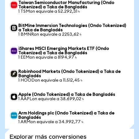
Taiwan Semiconductor Manufacturing (Ondo
Tokenized) a Taka de Bangladés
1 TSMon equivale a 52.292,31 ৳
BitMine Immersion Technologies (Ondo Tokenized)
a Taka de Bangladés
1 BMNRon equivale a 2253,62 ৳
iShares MSCI Emerging Markets ETF (Ondo
Tokenized) a Taka de Bangladés
1 EEMon equivale a 8194,97 ৳
Robinhood Markets (Ondo Tokenized) a Taka de
Bangladés
1 HOODon equivale a 11.512,45 ৳
Apple (Ondo Tokenized) a Taka de Bangladés
1 AAPLon equivale a 38.699,02 ৳
Arm Holdings plc (Ondo Tokenized) a Taka de
Bangladés
1 ARMon equivale a 34.992,77 ৳
Explorar más conversiones