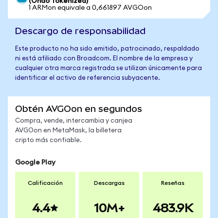
(Ondo Tokenized)
1 ARMon equivale a 0,661897 AVGOon
Descargo de responsabilidad
Este producto no ha sido emitido, patrocinado, respaldado
ni está afiliado con Broadcom. El nombre de la empresa y
cualquier otra marca registrada se utilizan únicamente para
identificar el activo de referencia subyacente.
Obtén AVGOon en segundos
Compra, vende, intercambia y canjea
AVGOon en MetaMask, la billetera
cripto más confiable.
Google Play
Calificación
Descargas
Reseñas
4.4
10M+
483.9K