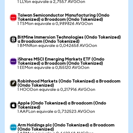
1 LLYon equivale a 2,7557 AVGOon
Taiwan Semiconductor Manufacturing (Ondo
Tokenized) a Broadcom (Ondo Tokenized)
1 TSMon equivale a 0,989826 AVGOon
BitMine Immersion Technologies (Ondo Tokenized)
a Broadcom (Ondo Tokenized)
1 BMNRon equivale a 0,042658 AVGOon
iShares MSCI Emerging Markets ETF (Ondo
Tokenized) a Broadcom (Ondo Tokenized)
1 EEMon equivale a 0,155120 AVGOon
Robinhood Markets (Ondo Tokenized) a Broadcom
(Ondo Tokenized)
1 HOODon equivale a 0,217916 AVGOon
Apple (Ondo Tokenized) a Broadcom (Ondo
Tokenized)
1 AAPLon equivale a 0,732523 AVGOon
Arm Holdings plc (Ondo Tokenized) a Broadcom
(Ondo Tokenized)