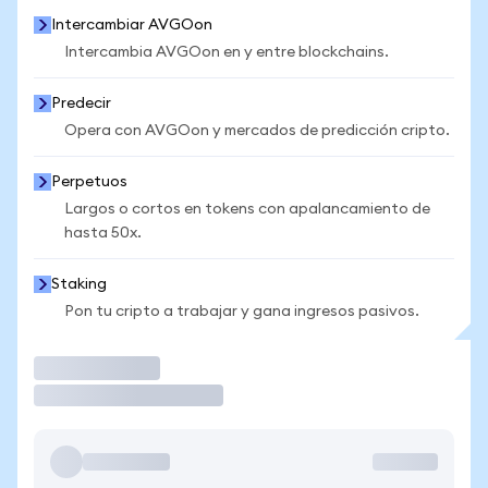
Intercambiar AVGOon
Intercambia AVGOon en y entre blockchains.
Predecir
Opera con AVGOon y mercados de predicción cripto.
Perpetuos
Largos o cortos en tokens con apalancamiento de
hasta 50x.
Staking
Pon tu cripto a trabajar y gana ingresos pasivos.
Operar