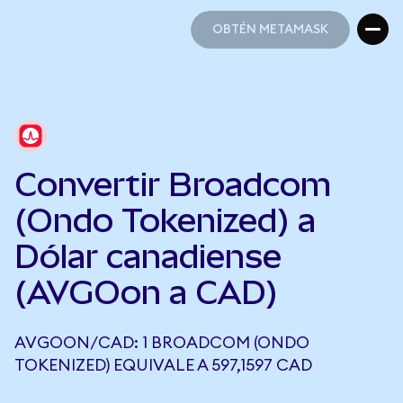
OBTÉN METAMASK
OBTÉN METAMASK
Convertir Broadcom
(Ondo Tokenized) a
Dólar canadiense
(AVGOon a CAD)
AVGOON/CAD: 1 BROADCOM (ONDO
TOKENIZED) EQUIVALE A 597,1597 CAD