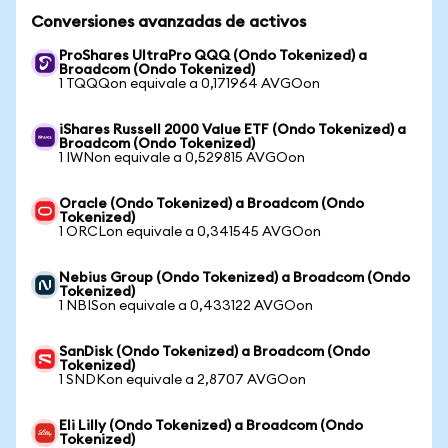
Conversiones avanzadas de activos
ProShares UltraPro QQQ (Ondo Tokenized) a
Broadcom (Ondo Tokenized)
1 TQQQon equivale a 0,171964 AVGOon
iShares Russell 2000 Value ETF (Ondo Tokenized) a
Broadcom (Ondo Tokenized)
1 IWNon equivale a 0,529815 AVGOon
Oracle (Ondo Tokenized) a Broadcom (Ondo
Tokenized)
1 ORCLon equivale a 0,341545 AVGOon
Nebius Group (Ondo Tokenized) a Broadcom (Ondo
Tokenized)
1 NBISon equivale a 0,433122 AVGOon
SanDisk (Ondo Tokenized) a Broadcom (Ondo
Tokenized)
1 SNDKon equivale a 2,8707 AVGOon
Eli Lilly (Ondo Tokenized) a Broadcom (Ondo
Tokenized)