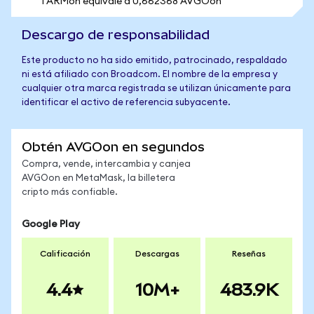
1 ARMon equivale a 0,662368 AVGOon
Descargo de responsabilidad
Este producto no ha sido emitido, patrocinado, respaldado
ni está afiliado con Broadcom. El nombre de la empresa y
cualquier otra marca registrada se utilizan únicamente para
identificar el activo de referencia subyacente.
Obtén AVGOon en segundos
Compra, vende, intercambia y canjea
AVGOon en MetaMask, la billetera
cripto más confiable.
Google Play
Calificación
Descargas
Reseñas
4.4
10M+
483.9K