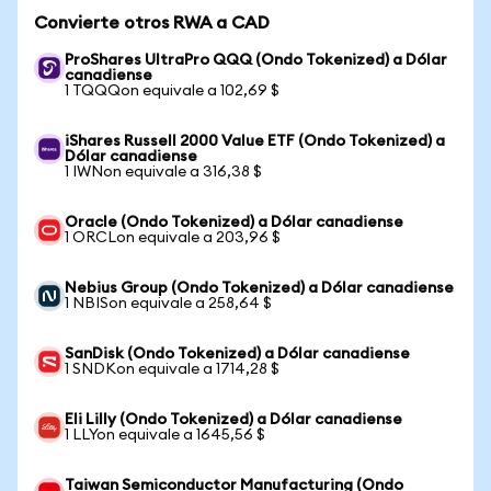
Convierte otros RWA a CAD
ProShares UltraPro QQQ (Ondo Tokenized) a Dólar
canadiense
1 TQQQon equivale a 102,69 $
iShares Russell 2000 Value ETF (Ondo Tokenized) a
Dólar canadiense
1 IWNon equivale a 316,38 $
Oracle (Ondo Tokenized) a Dólar canadiense
1 ORCLon equivale a 203,96 $
Nebius Group (Ondo Tokenized) a Dólar canadiense
1 NBISon equivale a 258,64 $
SanDisk (Ondo Tokenized) a Dólar canadiense
1 SNDKon equivale a 1714,28 $
Eli Lilly (Ondo Tokenized) a Dólar canadiense
1 LLYon equivale a 1645,56 $
Taiwan Semiconductor Manufacturing (Ondo