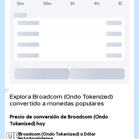
15m
30m
1H
4H
1D
Explora Broadcom (Ondo Tokenized)
convertido a monedas populares
Precio de conversión de Broadcom (Ondo
Tokenized) hoy
Broadcom (Ondo Tokenized) a Dólar
🇺🇸
estadounidense