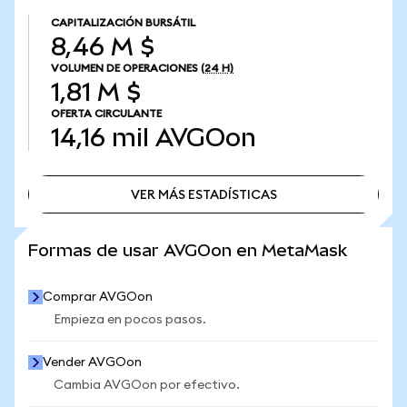
CAPITALIZACIÓN BURSÁTIL
8,46 M $
VOLUMEN DE OPERACIONES
(24 H)
1,81 M $
OFERTA CIRCULANTE
14,16 mil
AVGOon
VER MÁS ESTADÍSTICAS
VER MÁS ESTADÍSTICAS
Formas de usar AVGOon en MetaMask
Comprar AVGOon
Empieza en pocos pasos.
Vender AVGOon
Cambia AVGOon por efectivo.