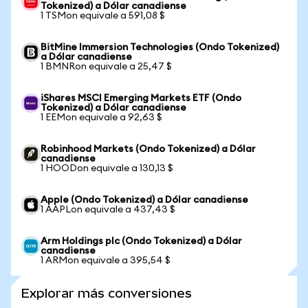
Tokenized) a Dólar canadiense
1 TSMon equivale a 591,08 $
BitMine Immersion Technologies (Ondo Tokenized)
a Dólar canadiense
1 BMNRon equivale a 25,47 $
iShares MSCI Emerging Markets ETF (Ondo
Tokenized) a Dólar canadiense
1 EEMon equivale a 92,63 $
Robinhood Markets (Ondo Tokenized) a Dólar
canadiense
1 HOODon equivale a 130,13 $
Apple (Ondo Tokenized) a Dólar canadiense
1 AAPLon equivale a 437,43 $
Arm Holdings plc (Ondo Tokenized) a Dólar
canadiense
1 ARMon equivale a 395,54 $
Explorar más conversiones