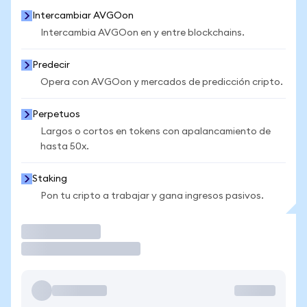
Intercambiar AVGOon
Intercambia AVGOon en y entre blockchains.
Predecir
Opera con AVGOon y mercados de predicción cripto.
Perpetuos
Largos o cortos en tokens con apalancamiento de
hasta 50x.
Staking
Pon tu cripto a trabajar y gana ingresos pasivos.
Operar