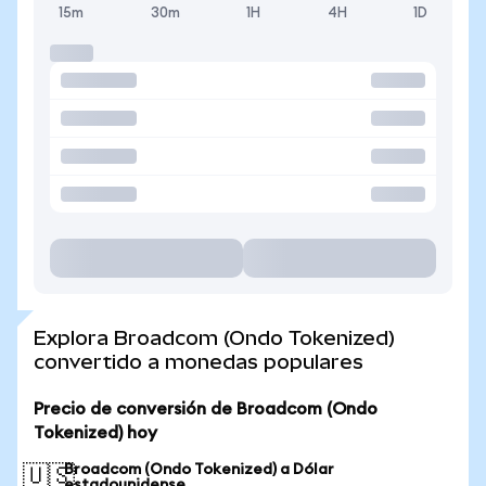
15m
30m
1H
4H
1D
Explora Broadcom (Ondo Tokenized)
convertido a monedas populares
Precio de conversión de Broadcom (Ondo
Tokenized) hoy
Broadcom (Ondo Tokenized) a Dólar
🇺🇸
estadounidense