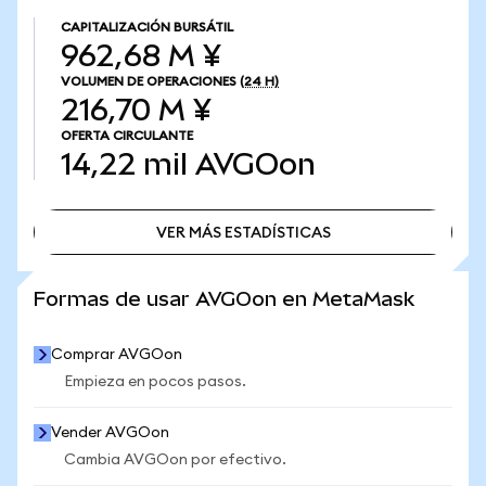
CAPITALIZACIÓN BURSÁTIL
962,68 M ¥
VOLUMEN DE OPERACIONES
(24 H)
216,70 M ¥
OFERTA CIRCULANTE
14,22 mil
AVGOon
VER MÁS ESTADÍSTICAS
VER MÁS ESTADÍSTICAS
Formas de usar AVGOon en MetaMask
Comprar AVGOon
Empieza en pocos pasos.
Vender AVGOon
Cambia AVGOon por efectivo.