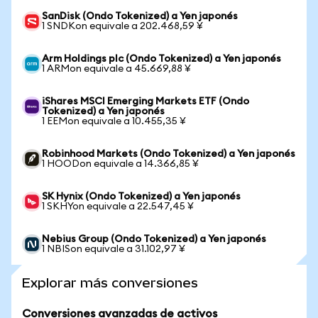
SanDisk (Ondo Tokenized) a Yen japonés
1 SNDKon equivale a 202.468,59 ¥
Arm Holdings plc (Ondo Tokenized) a Yen japonés
1 ARMon equivale a 45.669,88 ¥
iShares MSCI Emerging Markets ETF (Ondo
Tokenized) a Yen japonés
1 EEMon equivale a 10.455,35 ¥
Robinhood Markets (Ondo Tokenized) a Yen japonés
1 HOODon equivale a 14.366,85 ¥
SK Hynix (Ondo Tokenized) a Yen japonés
1 SKHYon equivale a 22.547,45 ¥
Nebius Group (Ondo Tokenized) a Yen japonés
1 NBISon equivale a 31.102,97 ¥
Explorar más conversiones
Conversiones avanzadas de activos