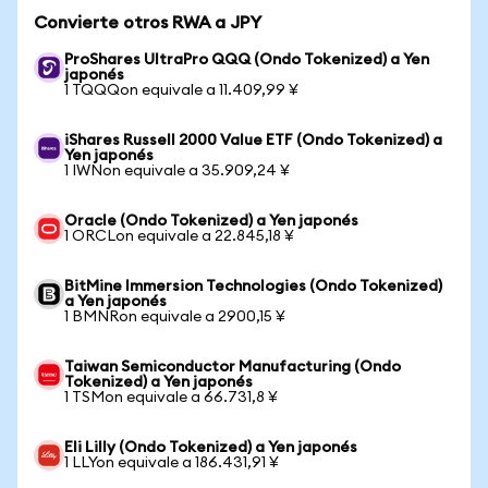
Convierte otros RWA a JPY
ProShares UltraPro QQQ (Ondo Tokenized) a Yen
japonés
1 TQQQon equivale a 11.409,99 ¥
iShares Russell 2000 Value ETF (Ondo Tokenized) a
Yen japonés
1 IWNon equivale a 35.909,24 ¥
Oracle (Ondo Tokenized) a Yen japonés
1 ORCLon equivale a 22.845,18 ¥
BitMine Immersion Technologies (Ondo Tokenized)
a Yen japonés
1 BMNRon equivale a 2900,15 ¥
Taiwan Semiconductor Manufacturing (Ondo
Tokenized) a Yen japonés
1 TSMon equivale a 66.731,8 ¥
Eli Lilly (Ondo Tokenized) a Yen japonés
1 LLYon equivale a 186.431,91 ¥