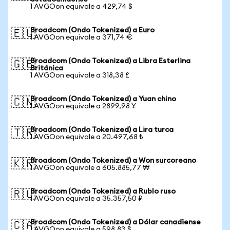
1 AVGOon equivale a 429,74 $
Broadcom (Ondo Tokenized) a Euro
🇪🇺
1 AVGOon equivale a 371,74 €
Broadcom (Ondo Tokenized) a Libra Esterlina
🇬🇧
Británica
1 AVGOon equivale a 318,38 £
Broadcom (Ondo Tokenized) a Yuan chino
🇨🇳
1 AVGOon equivale a 2899,98 ¥
Broadcom (Ondo Tokenized) a Lira turca
🇹🇷
1 AVGOon equivale a 20.497,68 ₺
Broadcom (Ondo Tokenized) a Won surcoreano
🇰🇷
1 AVGOon equivale a 605.885,77 ₩
Broadcom (Ondo Tokenized) a Rublo ruso
🇷🇺
1 AVGOon equivale a 35.357,50 ₽
Broadcom (Ondo Tokenized) a Dólar canadiense
🇨🇦
1 AVGOon equivale a 598,83 $