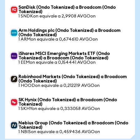
SanDisk (Ondo Tokenized) a Broadcom (Ondo
Tokenized)
1 SNDKon equivale a 2,9908 AVGOon
Arm Holdings plc (Ondo Tokenized) a Broadcom
(Ondo Tokenized)
1 ARMon equivale a 0,674610 AVGOon
iShares MSCI Emerging Markets ETF (Ondo
Tokenized) a Broadcom (Ondo Tokenized)
1 EEMon equivale a 0,154441 AVGOon
Robinhood Markets (Ondo Tokenized) a Broadcom
(Ondo Tokenized)
1 HOODon equivale a 0,212219 AVGOon
SK Hynix (Ondo Tokenized) a Broadcom (Ondo
Tokenized)
1 SKHYon equivale a 0,333058 AVGOon
Nebius Group (Ondo Tokenized) a Broadcom (Ondo
Tokenized)
1 NBISon equivale a 0,459436 AVGOon