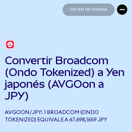
OBTÉN METAMASK
OBTÉN METAMASK
Convertir Broadcom
(Ondo Tokenized) a Yen
japonés (AVGOon a
JPY)
AVGOON/JPY: 1 BROADCOM (ONDO
TOKENIZED) EQUIVALE A 67.698,1659 JPY