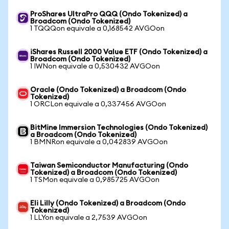
ProShares UltraPro QQQ (Ondo Tokenized) a
Broadcom (Ondo Tokenized)
1 TQQQon equivale a 0,168542 AVGOon
iShares Russell 2000 Value ETF (Ondo Tokenized) a
Broadcom (Ondo Tokenized)
1 IWNon equivale a 0,530432 AVGOon
Oracle (Ondo Tokenized) a Broadcom (Ondo
Tokenized)
1 ORCLon equivale a 0,337456 AVGOon
BitMine Immersion Technologies (Ondo Tokenized)
a Broadcom (Ondo Tokenized)
1 BMNRon equivale a 0,042839 AVGOon
Taiwan Semiconductor Manufacturing (Ondo
Tokenized) a Broadcom (Ondo Tokenized)
1 TSMon equivale a 0,985725 AVGOon
Eli Lilly (Ondo Tokenized) a Broadcom (Ondo
Tokenized)
1 LLYon equivale a 2,7539 AVGOon