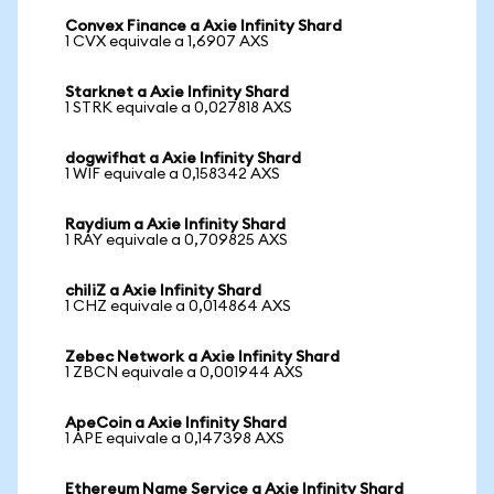
Convex Finance a Axie Infinity Shard
1 CVX equivale a 1,6907 AXS
Starknet a Axie Infinity Shard
1 STRK equivale a 0,027818 AXS
dogwifhat a Axie Infinity Shard
1 WIF equivale a 0,158342 AXS
Raydium a Axie Infinity Shard
1 RAY equivale a 0,709825 AXS
chiliZ a Axie Infinity Shard
1 CHZ equivale a 0,014864 AXS
Zebec Network a Axie Infinity Shard
1 ZBCN equivale a 0,001944 AXS
ApeCoin a Axie Infinity Shard
1 APE equivale a 0,147398 AXS
Ethereum Name Service a Axie Infinity Shard