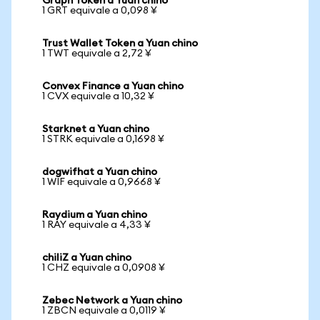
Graph Token a Yuan chino
1 GRT equivale a 0,098 ¥
Trust Wallet Token a Yuan chino
1 TWT equivale a 2,72 ¥
Convex Finance a Yuan chino
1 CVX equivale a 10,32 ¥
Starknet a Yuan chino
1 STRK equivale a 0,1698 ¥
dogwifhat a Yuan chino
1 WIF equivale a 0,9668 ¥
Raydium a Yuan chino
1 RAY equivale a 4,33 ¥
chiliZ a Yuan chino
1 CHZ equivale a 0,0908 ¥
Zebec Network a Yuan chino
1 ZBCN equivale a 0,0119 ¥