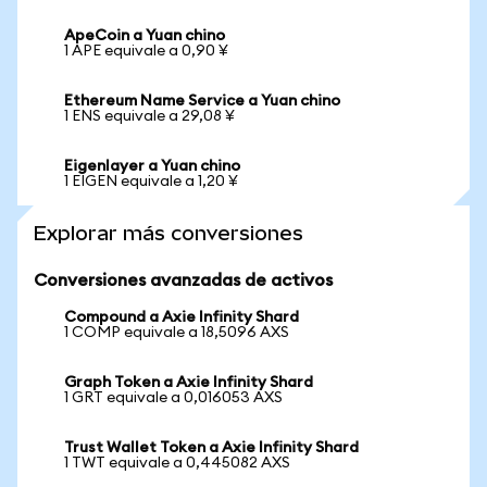
ApeCoin a Yuan chino
1 APE equivale a 0,90 ¥
Ethereum Name Service a Yuan chino
1 ENS equivale a 29,08 ¥
Eigenlayer a Yuan chino
1 EIGEN equivale a 1,20 ¥
Explorar más conversiones
Conversiones avanzadas de activos
Compound a Axie Infinity Shard
1 COMP equivale a 18,5096 AXS
Graph Token a Axie Infinity Shard
1 GRT equivale a 0,016053 AXS
Trust Wallet Token a Axie Infinity Shard
1 TWT equivale a 0,445082 AXS