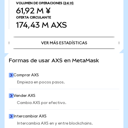
VOLUMEN DE OPERACIONES
(24 H)
61,92 M ¥
OFERTA CIRCULANTE
174,43 M
AXS
VER MÁS ESTADÍSTICAS
VER MÁS ESTADÍSTICAS
Formas de usar AXS en MetaMask
Comprar AXS
Empieza en pocos pasos.
Vender AXS
Cambia AXS por efectivo.
Intercambiar AXS
Intercambia AXS en y entre blockchains.