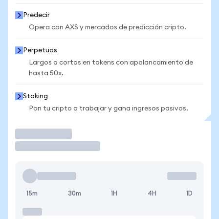
Predecir
Opera con AXS y mercados de predicción cripto.
Perpetuos
Largos o cortos en tokens con apalancamiento de
hasta 50x.
Staking
Pon tu cripto a trabajar y gana ingresos pasivos.
Operar
15m
30m
1H
4H
1D