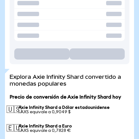
Explora Axie Infinity Shard convertido a
monedas populares
Precio de conversión de Axie Infinity Shard hoy
Axie Infinity Shard a Dólar estadounidense
🇺🇸
1 AXS equivale a 0,9049 $
Axie Infinity Shard a Euro
🇪🇺
1 AXS equivale a 0,7828 €