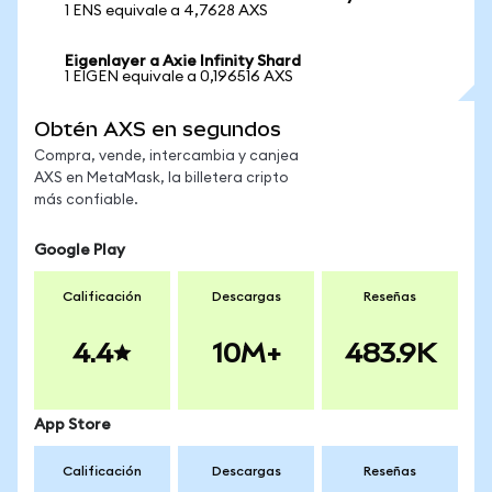
1 ENS equivale a 4,7628 AXS
Eigenlayer a Axie Infinity Shard
1 EIGEN equivale a 0,196516 AXS
Obtén AXS en segundos
Compra, vende, intercambia y canjea
AXS en MetaMask, la billetera cripto
más confiable.
Google Play
Calificación
Descargas
Reseñas
4.4
10M+
483.9K
App Store
Calificación
Descargas
Reseñas