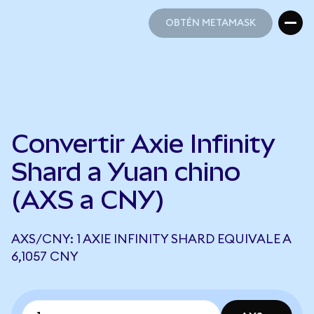
OBTÉN METAMASK
OBTÉN METAMASK
Convertir Axie Infinity
Shard a Yuan chino
(AXS a CNY)
AXS/CNY: 1 AXIE INFINITY SHARD EQUIVALE A
6,1057 CNY