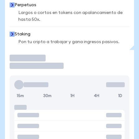
Perpetuos
Largos o cortos en tokens con apalancamiento de
hasta 50x.
Staking
Pon tu cripto a trabajar y gana ingresos pasivos.
Operar
15m
30m
1H
4H
1D