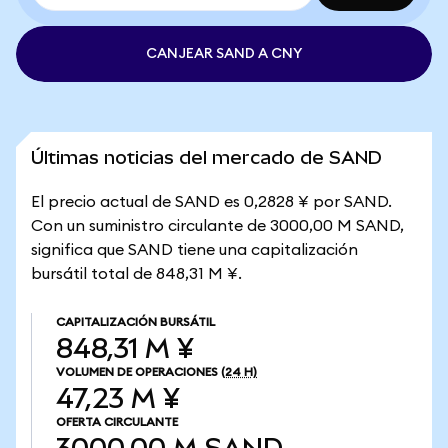
CANJEAR SAND A CNY
Últimas noticias del mercado de SAND
El precio actual de SAND es 0,2828 ¥ por SAND.
Con un suministro circulante de 3000,00 M SAND,
significa que SAND tiene una capitalización
bursátil total de 848,31 M ¥.
CAPITALIZACIÓN BURSÁTIL
848,31 M ¥
VOLUMEN DE OPERACIONES
(24 H)
47,23 M ¥
OFERTA CIRCULANTE