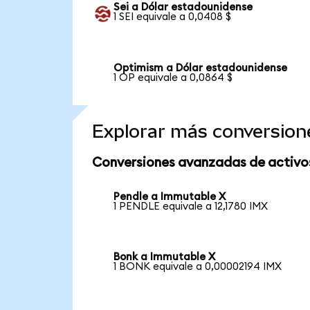
Sei a Dólar estadounidense
1 SEI equivale a 0,0408 $
Optimism a Dólar estadounidense
1 OP equivale a 0,0864 $
Explorar más conversion
Conversiones avanzadas de activo
Pendle a Immutable X
1 PENDLE equivale a 12,1780 IMX
Bonk a Immutable X
1 BONK equivale a 0,00002194 IMX