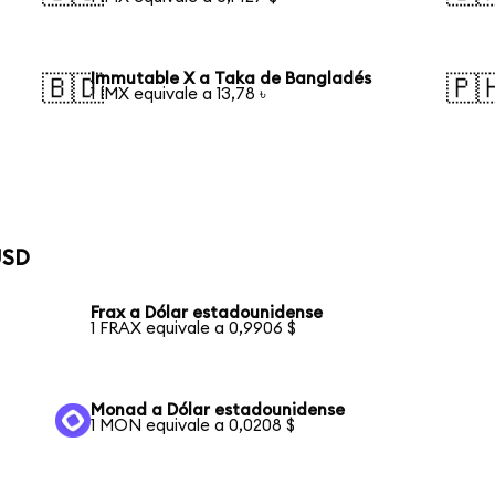
Immutable X a Taka de Bangladés
🇧🇩
🇵
1 IMX equivale a 13,78 ৳
USD
Frax a Dólar estadounidense
1 FRAX equivale a 0,9906 $
Monad a Dólar estadounidense
1 MON equivale a 0,0208 $