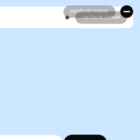
OBTÉN METAMASK
OBTÉN METAMASK
OBTÉN METAMASK
OBTÉN METAMASK