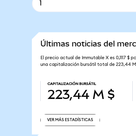
Últimas noticias del me
El precio actual de Immutable X es 0,1117 $ 
una capitalización bursátil total de 223,44 M
CAPITALIZACIÓN BURSÁTIL
223,44 M $
VER MÁS ESTADÍSTICAS
VER MÁS ESTADÍSTICAS