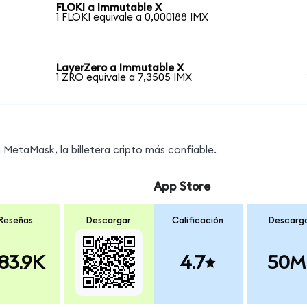
FLOKI a Immutable X
1 FLOKI equivale a 0,000188 IMX
LayerZero a Immutable X
1 ZRO equivale a 7,3505 IMX
MetaMask, la billetera cripto más confiable.
App Store
Reseñas
Descargar
Calificación
Descarg
83.9K
4.7
50M