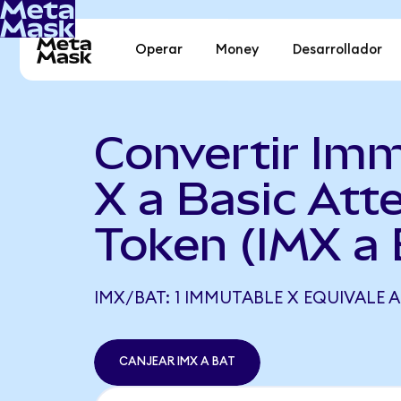
Operar
Money
Desarrollador
Convertir Im
X a Basic Att
Token (IMX a
IMX/BAT: 1 IMMUTABLE X EQUIVALE A 
CANJEAR IMX A BAT