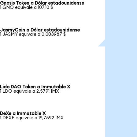
Gnosis Token a Dólar estadounidense
1 GNO equivale a 107,10 $
JasmyCoin a Dólar estadounidense
1 JASMY equivale a 0,003987 $
Lido DAO Token a Immutable X
1 LDO equivale a 2,5791 IMX
DeXe a Immutable X
1 DEXE equivale a 19,7892 IMX