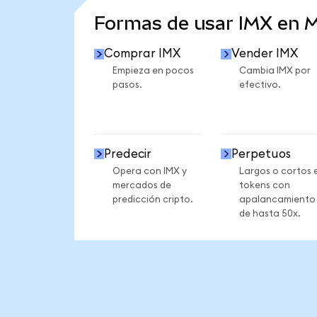
Formas de usar IMX en 
Comprar IMX
Vender IMX
Empieza en pocos
Cambia IMX por
pasos.
efectivo.
Predecir
Perpetuos
Opera con IMX y
Largos o cortos 
mercados de
tokens con
predicción cripto.
apalancamiento
de hasta 50x.