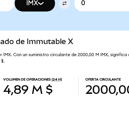
IMX
rcado de Immutable X
por IMX. Con un suministro circulante de 2000,00 M IMX, signific
 $.
VOLUMEN DE OPERACIONES
(24 H)
OFERTA CIRCULANTE
4,89 M $
2000,0