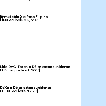
Immutable X a Peso Filipino

1 IMX equivale a 6,78 ₱
Lido DAO Token a Dólar estadounidense
1 LDO equivale a 0,288 $
DeXe a Dólar estadounidense
1 DEXE equivale a 2,21 $