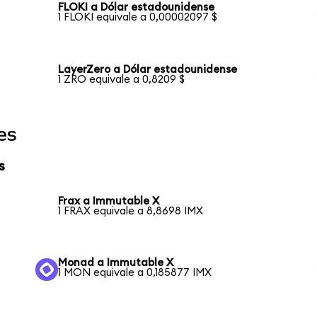
FLOKI a Dólar estadounidense
1 FLOKI equivale a 0,00002097 $
LayerZero a Dólar estadounidense
1 ZRO equivale a 0,8209 $
es
s
Frax a Immutable X
1 FRAX equivale a 8,8698 IMX
Monad a Immutable X
1 MON equivale a 0,185877 IMX