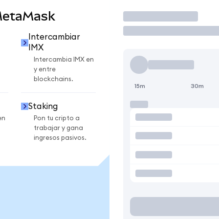
MetaMask
Operar
Intercambiar
IMX
Intercambia IMX en
y entre
blockchains.
15m
30m
Staking
en
Pon tu cripto a
trabajar y gana
ingresos pasivos.