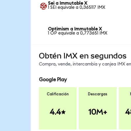
Sei a Immutable X
1 SEI equivale a 0,365117 IMX
Optimism a Immutable X
1 OP equivale a 0,773651 IMX
Obtén IMX en segundos
Compra, vende, intercambia y canjea IMX en 
Google Play
Calificación
Descargas
4.4
10M+
4