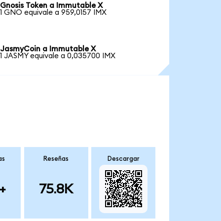
Gnosis Token a Immutable X
1 GNO equivale a 959,0157 IMX
JasmyCoin a Immutable X
1 JASMY equivale a 0,035700 IMX
as
Reseñas
Descargar
+
75.8K