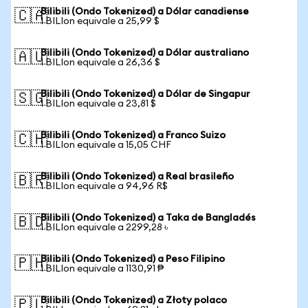
Bilibili (Ondo Tokenized) a Dólar canadiense
🇨🇦
1 BILIon equivale a 25,99 $
Bilibili (Ondo Tokenized) a Dólar australiano
🇦🇺
1 BILIon equivale a 26,36 $
Bilibili (Ondo Tokenized) a Dólar de Singapur
🇸🇬
1 BILIon equivale a 23,81 $
Bilibili (Ondo Tokenized) a Franco Suizo
🇨🇭
1 BILIon equivale a 15,05 CHF
Bilibili (Ondo Tokenized) a Real brasileño
🇧🇷
1 BILIon equivale a 94,96 R$
Bilibili (Ondo Tokenized) a Taka de Bangladés
🇧🇩
1 BILIon equivale a 2299,28 ৳
Bilibili (Ondo Tokenized) a Peso Filipino
🇵🇭
1 BILIon equivale a 1130,91 ₱
Bilibili (Ondo Tokenized) a Złoty polaco
🇵🇱