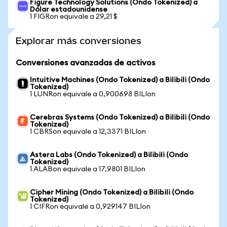
Figure Technology Solutions (Ondo Tokenized) a
Dólar estadounidense
1 FIGRon equivale a 29,21 $
Explorar más conversiones
Conversiones avanzadas de activos
Intuitive Machines (Ondo Tokenized) a Bilibili (Ondo
Tokenized)
1 LUNRon equivale a 0,900698 BILIon
Cerebras Systems (Ondo Tokenized) a Bilibili (Ondo
Tokenized)
1 CBRSon equivale a 12,3371 BILIon
Astera Labs (Ondo Tokenized) a Bilibili (Ondo
Tokenized)
1 ALABon equivale a 17,9801 BILIon
Cipher Mining (Ondo Tokenized) a Bilibili (Ondo
Tokenized)
1 CIFRon equivale a 0,929147 BILIon