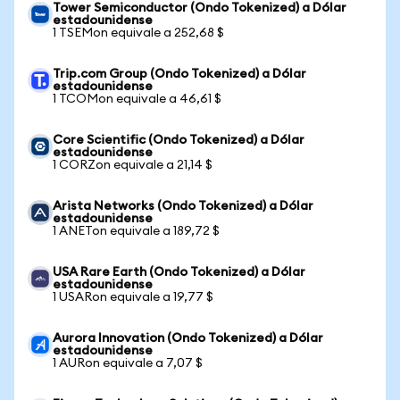
Tower Semiconductor (Ondo Tokenized) a Dólar
estadounidense
1 TSEMon equivale a 252,68 $
Trip.com Group (Ondo Tokenized) a Dólar
estadounidense
1 TCOMon equivale a 46,61 $
Core Scientific (Ondo Tokenized) a Dólar
estadounidense
1 CORZon equivale a 21,14 $
Arista Networks (Ondo Tokenized) a Dólar
estadounidense
1 ANETon equivale a 189,72 $
USA Rare Earth (Ondo Tokenized) a Dólar
estadounidense
1 USARon equivale a 19,77 $
Aurora Innovation (Ondo Tokenized) a Dólar
estadounidense
1 AURon equivale a 7,07 $