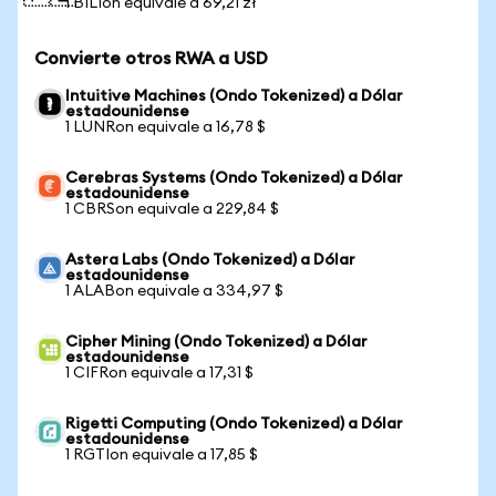
1 BILIon equivale a 69,21 zł
Convierte otros RWA a USD
Intuitive Machines (Ondo Tokenized) a Dólar
estadounidense
1 LUNRon equivale a 16,78 $
Cerebras Systems (Ondo Tokenized) a Dólar
estadounidense
1 CBRSon equivale a 229,84 $
Astera Labs (Ondo Tokenized) a Dólar
estadounidense
1 ALABon equivale a 334,97 $
Cipher Mining (Ondo Tokenized) a Dólar
estadounidense
1 CIFRon equivale a 17,31 $
Rigetti Computing (Ondo Tokenized) a Dólar
estadounidense
1 RGTIon equivale a 17,85 $