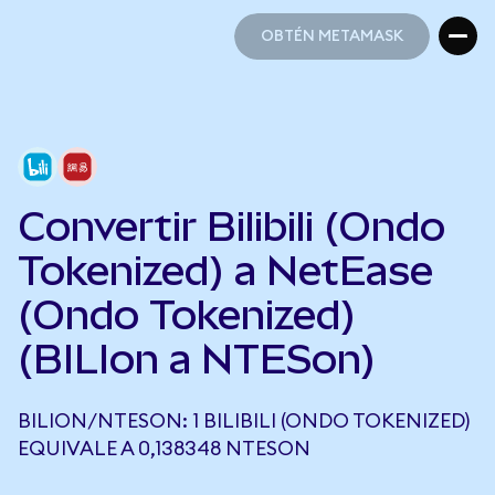
OBTÉN METAMASK
OBTÉN METAMASK
Convertir Bilibili (Ondo
Tokenized) a NetEase
(Ondo Tokenized)
(BILIon a NTESon)
BILION/NTESON: 1 BILIBILI (ONDO TOKENIZED)
EQUIVALE A 0,138348 NTESON