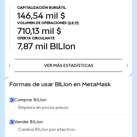
CAPITALIZACIÓN BURSÁTIL
146,54 mil $
VOLUMEN DE OPERACIONES
(24 H)
710,13 mil $
OFERTA CIRCULANTE
7,87 mil
BILIon
VER MÁS ESTADÍSTICAS
VER MÁS ESTADÍSTICAS
Formas de usar BILIon en MetaMask
Comprar BILIon
Empieza en pocos pasos.
Vender BILIon
Cambia BILIon por efectivo.