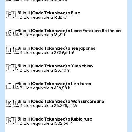
Bilibili (Ondo Tokenized) a Euro
🇪🇺
1 BILIon equivale a 16,12 €
Bilibili (Ondo Tokenized) a Libra Esterlina Británica
🇬🇧
1 BILIon equivale a 13,81 £
Bilibili (Ondo Tokenized) a Yen japonés
🇯🇵
1 BILIon equivale a 2939,84 ¥
Bilibili (Ondo Tokenized) a Yuan chino
🇨🇳
1 BILIon equivale a 125,70 ¥
Bilibili (Ondo Tokenized) a Lira turca
🇹🇷
1 BILIon equivale a 888,58 ₺
Bilibili (Ondo Tokenized) a Won surcoreano
🇰🇷
1 BILIon equivale a 26.228,41 ₩
Bilibili (Ondo Tokenized) a Rublo ruso
🇷🇺
1 BILIon equivale a 1532,58 ₽