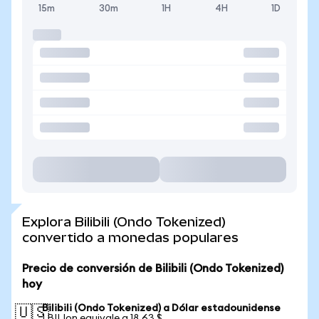
15m
30m
1H
4H
1D
Explora Bilibili (Ondo Tokenized)
convertido a monedas populares
Precio de conversión de Bilibili (Ondo Tokenized)
hoy
Bilibili (Ondo Tokenized) a Dólar estadounidense
🇺🇸
1 BILIon equivale a 18,63 $