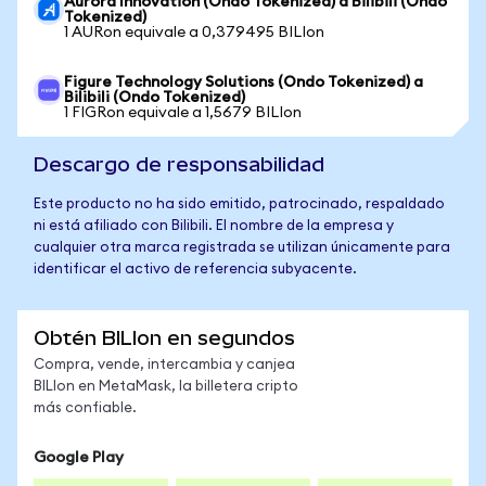
Aurora Innovation (Ondo Tokenized) a Bilibili (Ondo
Tokenized)
1 AURon equivale a 0,379495 BILIon
Figure Technology Solutions (Ondo Tokenized) a
Bilibili (Ondo Tokenized)
1 FIGRon equivale a 1,5679 BILIon
Descargo de responsabilidad
Este producto no ha sido emitido, patrocinado, respaldado
ni está afiliado con Bilibili. El nombre de la empresa y
cualquier otra marca registrada se utilizan únicamente para
identificar el activo de referencia subyacente.
Obtén BILIon en segundos
Compra, vende, intercambia y canjea
BILIon en MetaMask, la billetera cripto
más confiable.
Google Play