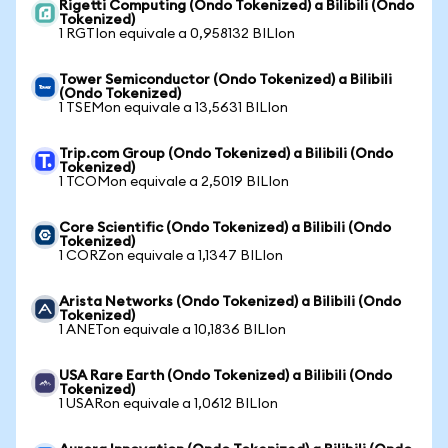
Rigetti Computing (Ondo Tokenized) a Bilibili (Ondo
Tokenized)
1 RGTIon equivale a 0,958132 BILIon
Tower Semiconductor (Ondo Tokenized) a Bilibili
(Ondo Tokenized)
1 TSEMon equivale a 13,5631 BILIon
Trip.com Group (Ondo Tokenized) a Bilibili (Ondo
Tokenized)
1 TCOMon equivale a 2,5019 BILIon
Core Scientific (Ondo Tokenized) a Bilibili (Ondo
Tokenized)
1 CORZon equivale a 1,1347 BILIon
Arista Networks (Ondo Tokenized) a Bilibili (Ondo
Tokenized)
1 ANETon equivale a 10,1836 BILIon
USA Rare Earth (Ondo Tokenized) a Bilibili (Ondo
Tokenized)
1 USARon equivale a 1,0612 BILIon