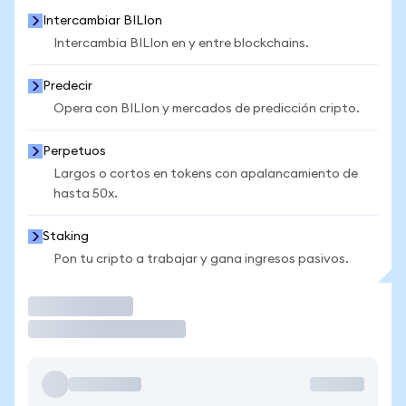
Intercambiar BILIon
Intercambia BILIon en y entre blockchains.
Predecir
Opera con BILIon y mercados de predicción cripto.
Perpetuos
Largos o cortos en tokens con apalancamiento de
hasta 50x.
Staking
Pon tu cripto a trabajar y gana ingresos pasivos.
Operar