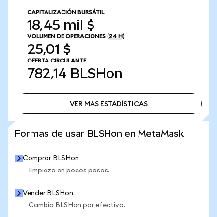
CAPITALIZACIÓN BURSÁTIL
18,45 mil $
VOLUMEN DE OPERACIONES
(24 H)
25,01 $
OFERTA CIRCULANTE
782,14
BLSHon
VER MÁS ESTADÍSTICAS
VER MÁS ESTADÍSTICAS
Formas de usar BLSHon en MetaMask
Comprar BLSHon
Empieza en pocos pasos.
Vender BLSHon
Cambia BLSHon por efectivo.