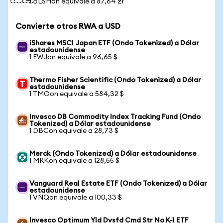
1 BLSHon equivale a 87,64 zł
Convierte otros RWA a USD
iShares MSCI Japan ETF (Ondo Tokenized) a Dólar
estadounidense
1 EWJon equivale a 96,65 $
Thermo Fisher Scientific (Ondo Tokenized) a Dólar
estadounidense
1 TMOon equivale a 584,32 $
Invesco DB Commodity Index Tracking Fund (Ondo
Tokenized) a Dólar estadounidense
1 DBCon equivale a 28,73 $
Merck (Ondo Tokenized) a Dólar estadounidense
1 MRKon equivale a 128,55 $
Vanguard Real Estate ETF (Ondo Tokenized) a Dólar
estadounidense
1 VNQon equivale a 100,33 $
Invesco Optimum Yld Dvsfd Cmd Str No K-1 ETF