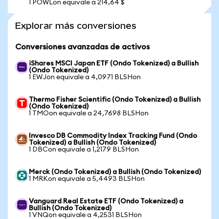
1 POWLon equivale a 214,64 $
Explorar más conversiones
Conversiones avanzadas de activos
iShares MSCI Japan ETF (Ondo Tokenized) a Bullish
(Ondo Tokenized)
1 EWJon equivale a 4,0971 BLSHon
Thermo Fisher Scientific (Ondo Tokenized) a Bullish
(Ondo Tokenized)
1 TMOon equivale a 24,7698 BLSHon
Invesco DB Commodity Index Tracking Fund (Ondo
Tokenized) a Bullish (Ondo Tokenized)
1 DBCon equivale a 1,2179 BLSHon
Merck (Ondo Tokenized) a Bullish (Ondo Tokenized)
1 MRKon equivale a 5,4493 BLSHon
Vanguard Real Estate ETF (Ondo Tokenized) a
Bullish (Ondo Tokenized)
1 VNQon equivale a 4,2531 BLSHon