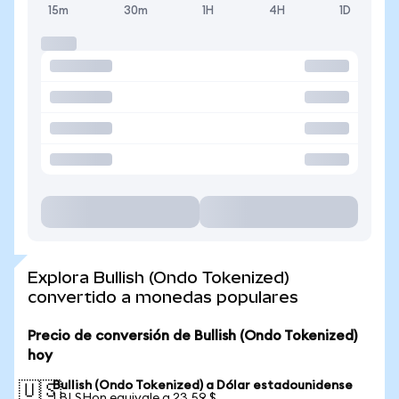
15m
30m
1H
4H
1D
Explora Bullish (Ondo Tokenized)
convertido a monedas populares
Precio de conversión de Bullish (Ondo Tokenized)
hoy
Bullish (Ondo Tokenized) a Dólar estadounidense
🇺🇸
1 BLSHon equivale a 23,59 $