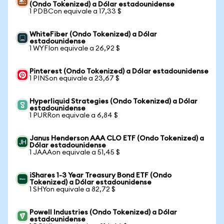
(Ondo Tokenized) a Dólar estadounidense
1 PDBCon equivale a 17,33 $
WhiteFiber (Ondo Tokenized) a Dólar
estadounidense
1 WYFIon equivale a 26,92 $
Pinterest (Ondo Tokenized) a Dólar estadounidense
1 PINSon equivale a 23,67 $
Hyperliquid Strategies (Ondo Tokenized) a Dólar
estadounidense
1 PURRon equivale a 6,84 $
Janus Henderson AAA CLO ETF (Ondo Tokenized) a
Dólar estadounidense
1 JAAAon equivale a 51,45 $
iShares 1-3 Year Treasury Bond ETF (Ondo
Tokenized) a Dólar estadounidense
1 SHYon equivale a 82,72 $
Powell Industries (Ondo Tokenized) a Dólar
estadounidense