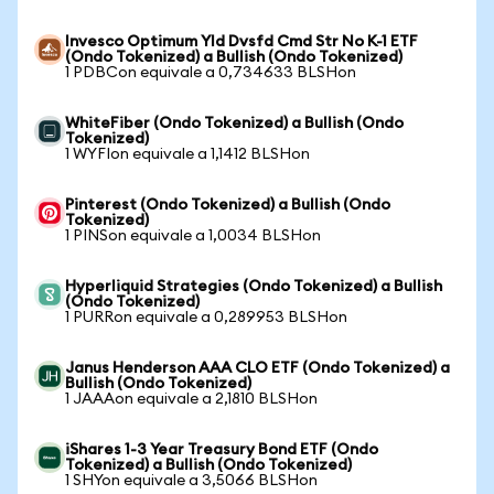
Invesco Optimum Yld Dvsfd Cmd Str No K-1 ETF
(Ondo Tokenized) a Bullish (Ondo Tokenized)
1 PDBCon equivale a 0,734633 BLSHon
WhiteFiber (Ondo Tokenized) a Bullish (Ondo
Tokenized)
1 WYFIon equivale a 1,1412 BLSHon
Pinterest (Ondo Tokenized) a Bullish (Ondo
Tokenized)
1 PINSon equivale a 1,0034 BLSHon
Hyperliquid Strategies (Ondo Tokenized) a Bullish
(Ondo Tokenized)
1 PURRon equivale a 0,289953 BLSHon
Janus Henderson AAA CLO ETF (Ondo Tokenized) a
Bullish (Ondo Tokenized)
1 JAAAon equivale a 2,1810 BLSHon
iShares 1-3 Year Treasury Bond ETF (Ondo
Tokenized) a Bullish (Ondo Tokenized)
1 SHYon equivale a 3,5066 BLSHon