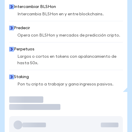
Intercambiar BLSHon
Intercambia BLSHon en y entre blockchains.
Predecir
Opera con BLSHon y mercados de predicción cripto.
Perpetuos
Largos o cortos en tokens con apalancamiento de
hasta 50x.
Staking
Pon tu cripto a trabajar y gana ingresos pasivos.
Operar