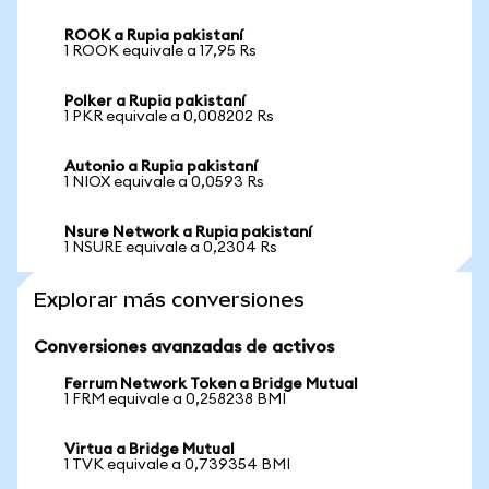
ROOK a Rupia pakistaní
1 ROOK equivale a 17,95 Rs
Polker a Rupia pakistaní
1 PKR equivale a 0,008202 Rs
Autonio a Rupia pakistaní
1 NIOX equivale a 0,0593 Rs
Nsure Network a Rupia pakistaní
1 NSURE equivale a 0,2304 Rs
Explorar más conversiones
Conversiones avanzadas de activos
Ferrum Network Token a Bridge Mutual
1 FRM equivale a 0,258238 BMI
Virtua a Bridge Mutual
1 TVK equivale a 0,739354 BMI