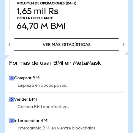
VOLUMEN DE OPERACIONES
(24 H)
1,65 mil Rs
OFERTA CIRCULANTE
64,70 M
BMI
VER MÁS ESTADÍSTICAS
VER MÁS ESTADÍSTICAS
Formas de usar BMI en MetaMask
Comprar BMI
Empieza en pocos pasos.
Vender BMI
Cambia BMI por efectivo.
Intercambiar BMI
Intercambia BMI en y entre blockchains.