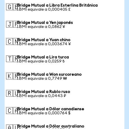
Bridge Mutual a Libra Esterlina Británica
🇬🇧
1 BMI equivale a 0,000405 £
Bridge Mutual a Yen japonés
🇯🇵
1 BMI equivale a 0,0862 ¥
Bridge Mutual a Yuan chino
🇨🇳
1 BMI equivale a 0,003674 ¥
Bridge Mutual a Lira turca
🇹🇷
1 BMI equivale a 0,0259 ₺
Bridge Mutual a Won surcoreano
🇰🇷
1 BMI equivale a 0,7749 ₩
Bridge Mutual a Rublo ruso
🇷🇺
1 BMI equivale a 0,0443 ₽
Bridge Mutual a Dólar canadiense
🇨🇦
1 BMI equivale a 0,000764 $
Bridge Mutual a Dólar australiano
🇦🇺