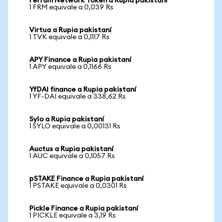
Ferrum Network Token a Rupia pakistaní
1 FRM equivale a 0,039 Rs
Virtua a Rupia pakistaní
1 TVK equivale a 0,1117 Rs
APY Finance a Rupia pakistaní
1 APY equivale a 0,1166 Rs
YfDAI finance a Rupia pakistaní
1 YF-DAI equivale a 338,62 Rs
Sylo a Rupia pakistaní
1 SYLO equivale a 0,00131 Rs
Auctus a Rupia pakistaní
1 AUC equivale a 0,1057 Rs
pSTAKE Finance a Rupia pakistaní
1 PSTAKE equivale a 0,0301 Rs
Pickle Finance a Rupia pakistaní
1 PICKLE equivale a 3,19 Rs