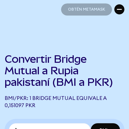
OBTÉN METAMASK
OBTÉN METAMASK
Convertir Bridge
Mutual a Rupia
pakistaní (BMI a PKR)
BMI/PKR: 1 BRIDGE MUTUAL EQUIVALE A
0,151097 PKR