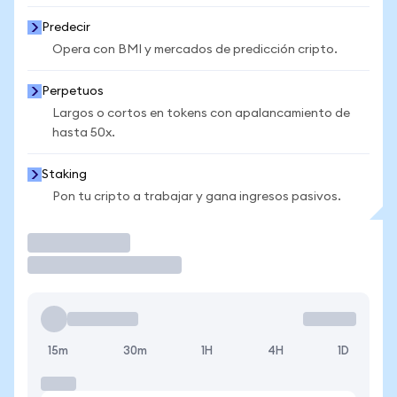
Predecir
Opera con BMI y mercados de predicción cripto.
Perpetuos
Largos o cortos en tokens con apalancamiento de
hasta 50x.
Staking
Pon tu cripto a trabajar y gana ingresos pasivos.
Operar
15m
30m
1H
4H
1D