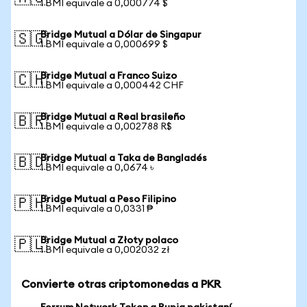
1 BMI equivale a 0,000774 $
Bridge Mutual a Dólar de Singapur
🇸🇬
1 BMI equivale a 0,000699 $
Bridge Mutual a Franco Suizo
🇨🇭
1 BMI equivale a 0,000442 CHF
Bridge Mutual a Real brasileño
🇧🇷
1 BMI equivale a 0,002788 R$
Bridge Mutual a Taka de Bangladés
🇧🇩
1 BMI equivale a 0,0674 ৳
Bridge Mutual a Peso Filipino
🇵🇭
1 BMI equivale a 0,0331 ₱
Bridge Mutual a Złoty polaco
🇵🇱
1 BMI equivale a 0,002032 zł
Convierte otras criptomonedas a PKR