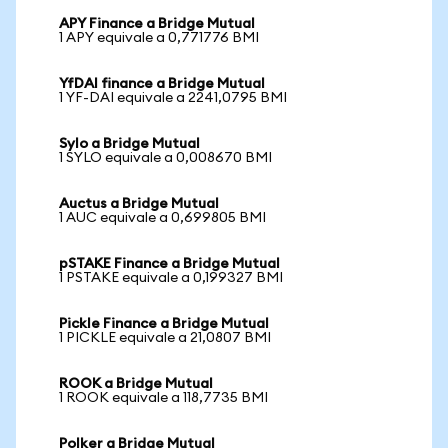
APY Finance a Bridge Mutual
1 APY equivale a 0,771776 BMI
YfDAI finance a Bridge Mutual
1 YF-DAI equivale a 2241,0795 BMI
Sylo a Bridge Mutual
1 SYLO equivale a 0,008670 BMI
Auctus a Bridge Mutual
1 AUC equivale a 0,699805 BMI
pSTAKE Finance a Bridge Mutual
1 PSTAKE equivale a 0,199327 BMI
Pickle Finance a Bridge Mutual
1 PICKLE equivale a 21,0807 BMI
ROOK a Bridge Mutual
1 ROOK equivale a 118,7735 BMI
Polker a Bridge Mutual