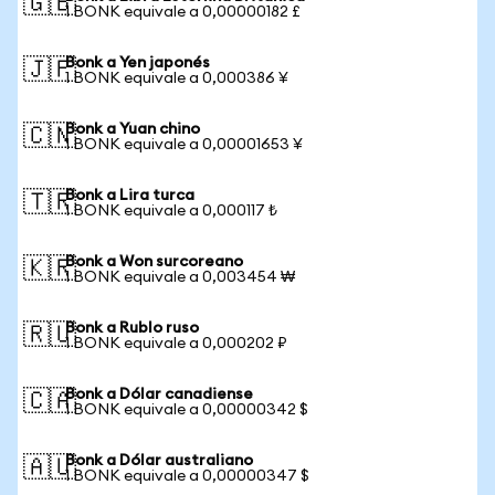
🇬🇧
1 BONK equivale a 0,00000182 £
Bonk a Yen japonés
🇯🇵
1 BONK equivale a 0,000386 ¥
Bonk a Yuan chino
🇨🇳
1 BONK equivale a 0,00001653 ¥
Bonk a Lira turca
🇹🇷
1 BONK equivale a 0,000117 ₺
Bonk a Won surcoreano
🇰🇷
1 BONK equivale a 0,003454 ₩
Bonk a Rublo ruso
🇷🇺
1 BONK equivale a 0,000202 ₽
Bonk a Dólar canadiense
🇨🇦
1 BONK equivale a 0,00000342 $
Bonk a Dólar australiano
🇦🇺
1 BONK equivale a 0,00000347 $