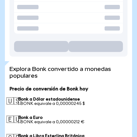
Explora Bonk convertido a monedas
populares
Precio de conversión de Bonk hoy
Bonk a Dólar estadounidense
🇺🇸
1 BONK equivale a 0,00000245 $
Bonk a Euro
🇪🇺
1 BONK equivale a 0,00000212 €
Bonk a Libra Esterlina Británica