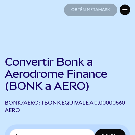
OBTÉN METAMASK
OBTÉN METAMASK
Convertir Bonk a
Aerodrome Finance
(BONK a AERO)
BONK/AERO: 1 BONK EQUIVALE A 0,00000560
AERO