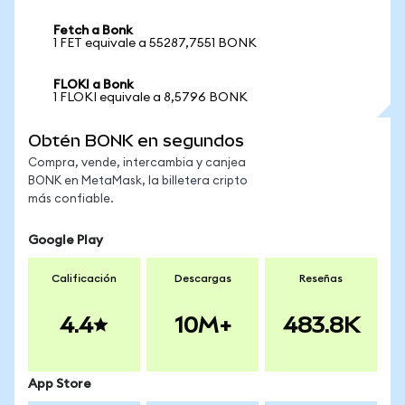
Fetch a Bonk
1 FET equivale a 55287,7551 BONK
FLOKI a Bonk
1 FLOKI equivale a 8,5796 BONK
Obtén BONK en segundos
Compra, vende, intercambia y canjea
BONK en MetaMask, la billetera cripto
más confiable.
Google Play
Calificación
Descargas
Reseñas
4.4
10M+
483.8K
App Store