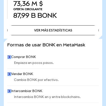
73,36 M $
OFERTA CIRCULANTE
87,99 B
BONK
VER MÁS ESTADÍSTICAS
VER MÁS ESTADÍSTICAS
Formas de usar BONK en MetaMask
Comprar BONK
Empieza en pocos pasos.
Vender BONK
Cambia BONK por efectivo.
Intercambiar BONK
Intercambia BONK en y entre blockchains.