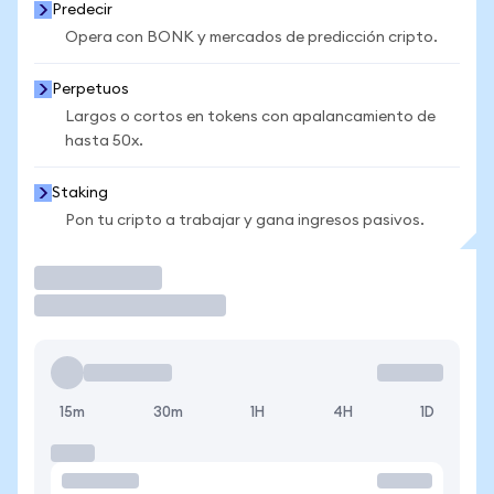
Predecir
Opera con BONK y mercados de predicción cripto.
Perpetuos
Largos o cortos en tokens con apalancamiento de
hasta 50x.
Staking
Pon tu cripto a trabajar y gana ingresos pasivos.
Operar
15m
30m
1H
4H
1D