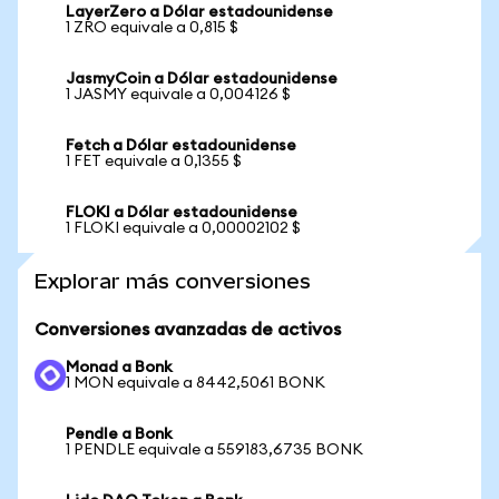
LayerZero a Dólar estadounidense
1 ZRO equivale a 0,815 $
JasmyCoin a Dólar estadounidense
1 JASMY equivale a 0,004126 $
Fetch a Dólar estadounidense
1 FET equivale a 0,1355 $
FLOKI a Dólar estadounidense
1 FLOKI equivale a 0,00002102 $
Explorar más conversiones
Conversiones avanzadas de activos
Monad a Bonk
1 MON equivale a 8442,5061 BONK
Pendle a Bonk
1 PENDLE equivale a 559183,6735 BONK