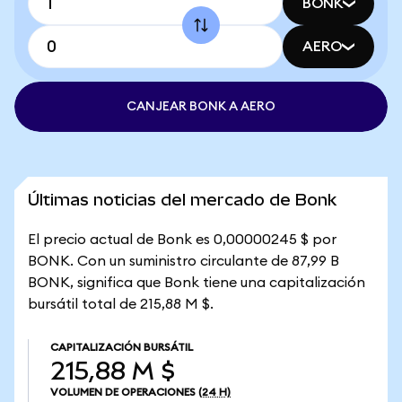
BONK
AERO
CANJEAR BONK A AERO
Últimas noticias del mercado de Bonk
El precio actual de Bonk es 0,00000245 $ por
BONK. Con un suministro circulante de 87,99 B
BONK, significa que Bonk tiene una capitalización
bursátil total de 215,88 M $.
CAPITALIZACIÓN BURSÁTIL
215,88 M $
VOLUMEN DE OPERACIONES
(24 H)