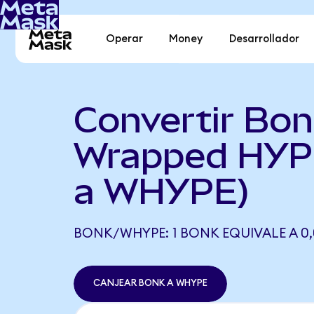
Operar
Money
Desarrollador
Convertir Bon
Wrapped HYP
a WHYPE)
BONK/WHYPE: 1 BONK EQUIVALE A 0
CANJEAR BONK A WHYPE