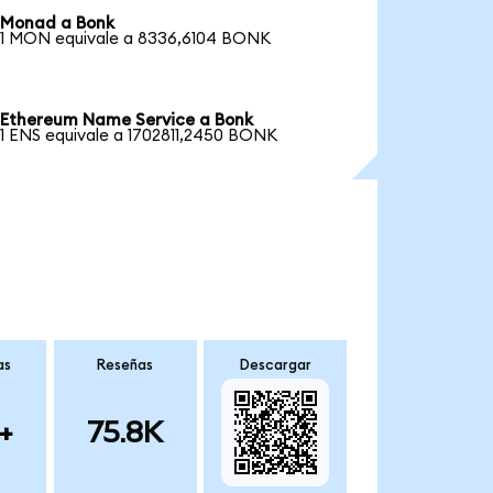
Monad a Bonk
1 MON equivale a 8336,6104 BONK
Ethereum Name Service a Bonk
1 ENS equivale a 1702811,2450 BONK
as
Reseñas
Descargar
+
75.8K