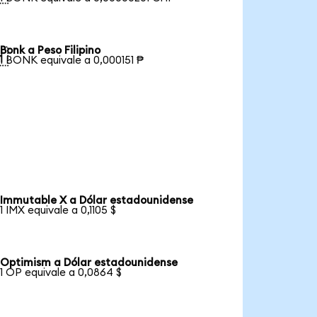
Bonk a Peso Filipino

1 BONK equivale a 0,000151 ₱
Immutable X a Dólar estadounidense
1 IMX equivale a 0,1105 $
Optimism a Dólar estadounidense
1 OP equivale a 0,0864 $