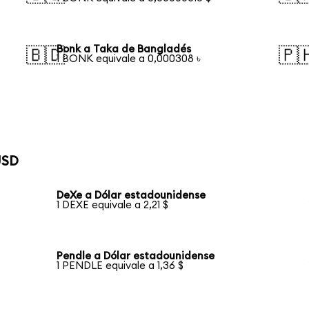
Bonk a Taka de Bangladés
🇧🇩
🇵
1 BONK equivale a 0,000308 ৳
USD
DeXe a Dólar estadounidense
1 DEXE equivale a 2,21 $
Pendle a Dólar estadounidense
1 PENDLE equivale a 1,36 $