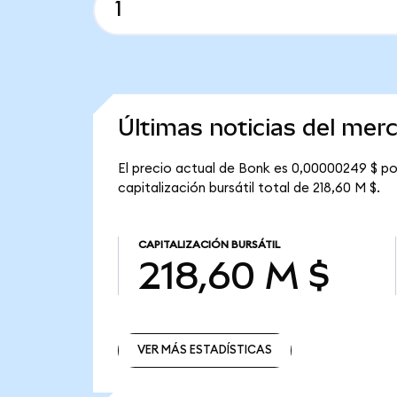
Últimas noticias del mer
El precio actual de Bonk es 0,00000249 $ po
capitalización bursátil total de 218,60 M $.
CAPITALIZACIÓN BURSÁTIL
218,60 M $
VER MÁS ESTADÍSTICAS
VER MÁS ESTADÍSTICAS