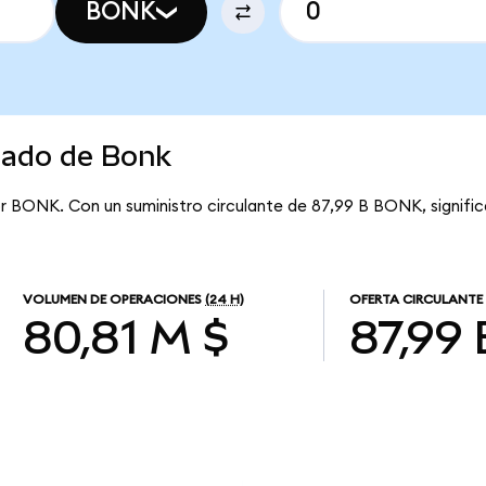
BONK
cado de Bonk
r BONK. Con un suministro circulante de 87,99 B BONK, signifi
VOLUMEN DE OPERACIONES
(24 H)
OFERTA CIRCULANTE
80,81 M $
87,99 