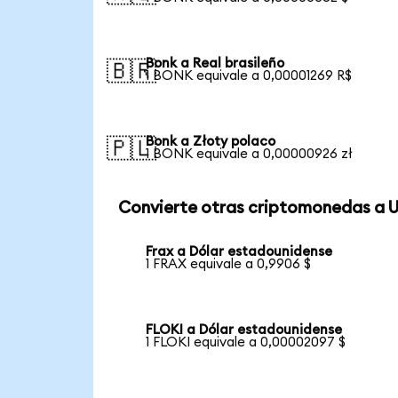
Bonk a Real brasileño
🇧🇷
1 BONK equivale a 0,00001269 R$
Bonk a Złoty polaco
🇵🇱
1 BONK equivale a 0,00000926 zł
Convierte otras criptomonedas a 
Frax a Dólar estadounidense
1 FRAX equivale a 0,9906 $
FLOKI a Dólar estadounidense
1 FLOKI equivale a 0,00002097 $