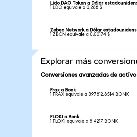
Lido DAO Token a Dólar estadouniden
1 LDO equivale a 0,288 $
Zebec Network a Dólar estadounidens
1 ZBCN equivale a 0,00174 $
Explorar más conversion
Conversiones avanzadas de activo
Frax a Bonk
1 FRAX equivale a 397812,8514 BONK
FLOKI a Bonk
1 FLOKI equivale a 8,4217 BONK