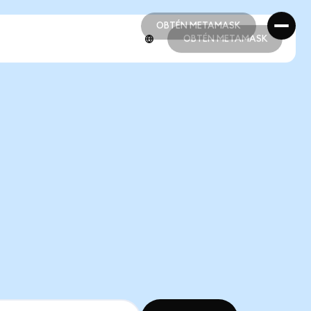
OBTÉN METAMASK
OBTÉN METAMASK
OBTÉN METAMASK
OBTÉN METAMASK