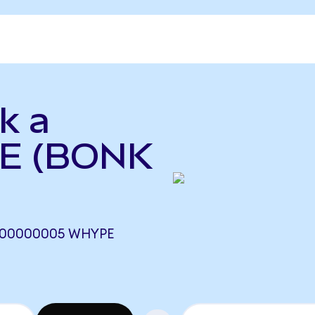
k a
E (BONK
,00000005 WHYPE