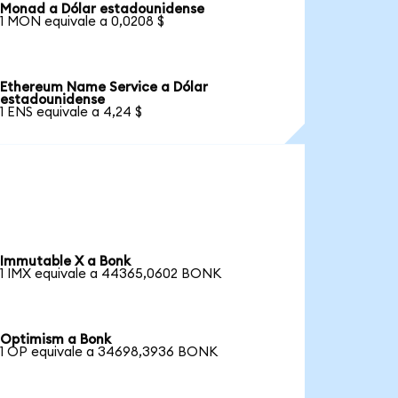
Monad a Dólar estadounidense
1 MON equivale a 0,0208 $
Ethereum Name Service a Dólar
estadounidense
1 ENS equivale a 4,24 $
Immutable X a Bonk
1 IMX equivale a 44365,0602 BONK
Optimism a Bonk
1 OP equivale a 34698,3936 BONK