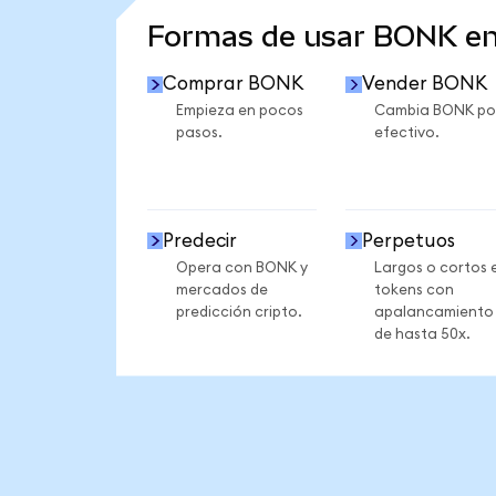
Formas de usar BONK e
Comprar BONK
Vender BONK
Empieza en pocos
Cambia BONK po
pasos.
efectivo.
Predecir
Perpetuos
Opera con BONK y
Largos o cortos 
mercados de
tokens con
predicción cripto.
apalancamiento
de hasta 50x.