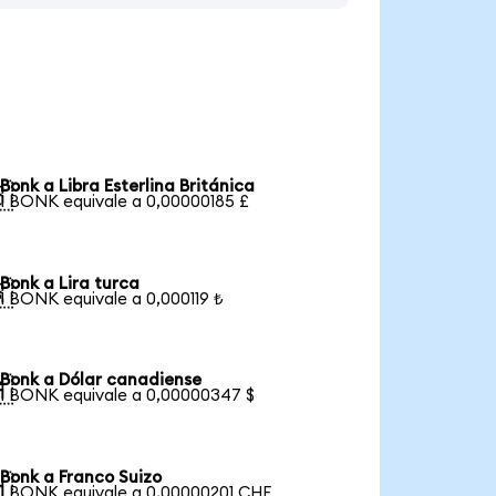
Bonk a Libra Esterlina Británica

1 BONK equivale a 0,00000185 £
Bonk a Lira turca

1 BONK equivale a 0,000119 ₺
Bonk a Dólar canadiense

1 BONK equivale a 0,00000347 $
Bonk a Franco Suizo

1 BONK equivale a 0,00000201 CHF