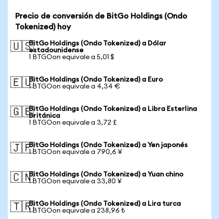
Precio de conversión de BitGo Holdings (Ondo
Tokenized) hoy
BitGo Holdings (Ondo Tokenized) a Dólar
🇺🇸
estadounidense
1 BTGOon equivale a 5,01 $
BitGo Holdings (Ondo Tokenized) a Euro
🇪🇺
1 BTGOon equivale a 4,34 €
BitGo Holdings (Ondo Tokenized) a Libra Esterlina
🇬🇧
Británica
1 BTGOon equivale a 3,72 £
BitGo Holdings (Ondo Tokenized) a Yen japonés
🇯🇵
1 BTGOon equivale a 790,6 ¥
BitGo Holdings (Ondo Tokenized) a Yuan chino
🇨🇳
1 BTGOon equivale a 33,80 ¥
BitGo Holdings (Ondo Tokenized) a Lira turca
🇹🇷
1 BTGOon equivale a 238,96 ₺