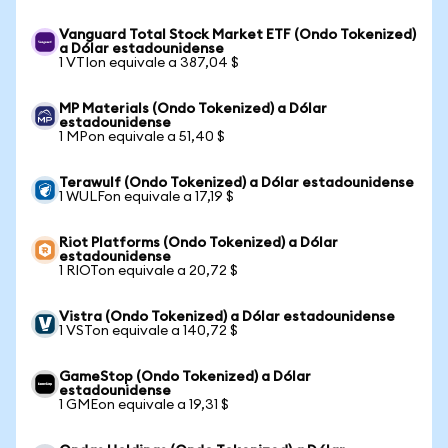
Vanguard Total Stock Market ETF (Ondo Tokenized)
a Dólar estadounidense
1 VTIon equivale a 387,04 $
MP Materials (Ondo Tokenized) a Dólar
estadounidense
1 MPon equivale a 51,40 $
Terawulf (Ondo Tokenized) a Dólar estadounidense
1 WULFon equivale a 17,19 $
Riot Platforms (Ondo Tokenized) a Dólar
estadounidense
1 RIOTon equivale a 20,72 $
Vistra (Ondo Tokenized) a Dólar estadounidense
1 VSTon equivale a 140,72 $
GameStop (Ondo Tokenized) a Dólar
estadounidense
1 GMEon equivale a 19,31 $