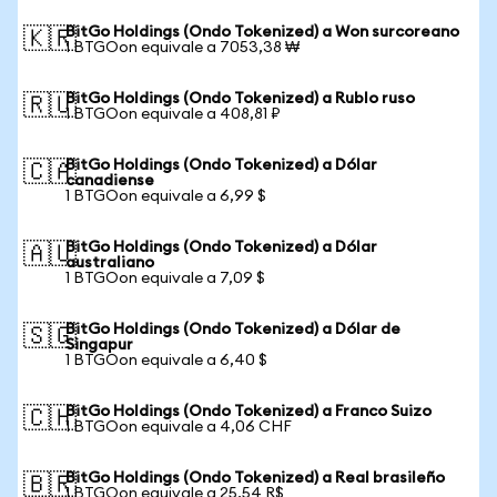
BitGo Holdings (Ondo Tokenized) a Won surcoreano
🇰🇷
1 BTGOon equivale a 7053,38 ₩
BitGo Holdings (Ondo Tokenized) a Rublo ruso
🇷🇺
1 BTGOon equivale a 408,81 ₽
BitGo Holdings (Ondo Tokenized) a Dólar
🇨🇦
canadiense
1 BTGOon equivale a 6,99 $
BitGo Holdings (Ondo Tokenized) a Dólar
🇦🇺
australiano
1 BTGOon equivale a 7,09 $
BitGo Holdings (Ondo Tokenized) a Dólar de
🇸🇬
Singapur
1 BTGOon equivale a 6,40 $
BitGo Holdings (Ondo Tokenized) a Franco Suizo
🇨🇭
1 BTGOon equivale a 4,06 CHF
BitGo Holdings (Ondo Tokenized) a Real brasileño
🇧🇷
1 BTGOon equivale a 25,54 R$