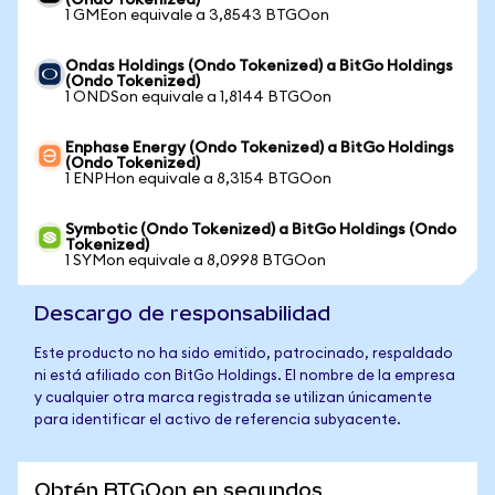
(Ondo Tokenized)
1 GMEon equivale a 3,8543 BTGOon
Ondas Holdings (Ondo Tokenized) a BitGo Holdings
(Ondo Tokenized)
1 ONDSon equivale a 1,8144 BTGOon
Enphase Energy (Ondo Tokenized) a BitGo Holdings
(Ondo Tokenized)
1 ENPHon equivale a 8,3154 BTGOon
Symbotic (Ondo Tokenized) a BitGo Holdings (Ondo
Tokenized)
1 SYMon equivale a 8,0998 BTGOon
Descargo de responsabilidad
Este producto no ha sido emitido, patrocinado, respaldado
ni está afiliado con BitGo Holdings. El nombre de la empresa
y cualquier otra marca registrada se utilizan únicamente
para identificar el activo de referencia subyacente.
Obtén BTGOon en segundos