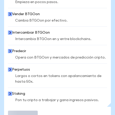
Empieza en pocos pasos.
Vender BTGOon
Cambia BTGOon por efectivo.
Intercambiar BTGOon
Intercambia BTGOon en y entre blockchains.
Predecir
Opera con BTGOon y mercados de predicción cripto.
Perpetuos
Largos o cortos en tokens con apalancamiento de
hasta 50x.
Staking
Pon tu cripto a trabajar y gana ingresos pasivos.
Operar