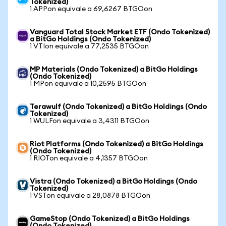
Tokenized)
1 APPon equivale a 69,6267 BTGOon
Vanguard Total Stock Market ETF (Ondo Tokenized)
a BitGo Holdings (Ondo Tokenized)
1 VTIon equivale a 77,2535 BTGOon
MP Materials (Ondo Tokenized) a BitGo Holdings
(Ondo Tokenized)
1 MPon equivale a 10,2595 BTGOon
Terawulf (Ondo Tokenized) a BitGo Holdings (Ondo
Tokenized)
1 WULFon equivale a 3,4311 BTGOon
Riot Platforms (Ondo Tokenized) a BitGo Holdings
(Ondo Tokenized)
1 RIOTon equivale a 4,1357 BTGOon
Vistra (Ondo Tokenized) a BitGo Holdings (Ondo
Tokenized)
1 VSTon equivale a 28,0878 BTGOon
GameStop (Ondo Tokenized) a BitGo Holdings