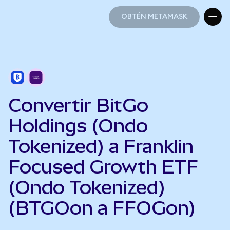
OBTÉN METAMASK
OBTÉN METAMASK
Convertir BitGo
Holdings (Ondo
Tokenized) a Franklin
Focused Growth ETF
(Ondo Tokenized)
(BTGOon a FFOGon)