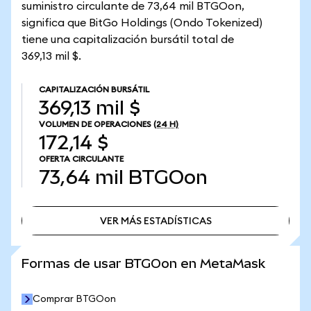
suministro circulante de 73,64 mil BTGOon,
significa que BitGo Holdings (Ondo Tokenized)
tiene una capitalización bursátil total de
369,13 mil $.
CAPITALIZACIÓN BURSÁTIL
369,13 mil $
VOLUMEN DE OPERACIONES
(24 H)
172,14 $
OFERTA CIRCULANTE
73,64 mil
BTGOon
VER MÁS ESTADÍSTICAS
VER MÁS ESTADÍSTICAS
Formas de usar BTGOon en MetaMask
Comprar BTGOon