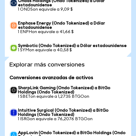
Ondas Holdings (Ondo Tokenized) a Dólar
estadounidense
1 ONDSon equivale a 9,09 $
Enphase Energy (Ondo Tokenized) a Dólar
estadounidense
1 ENPHon equivale a 41,66 $
Symbotic (Ondo Tokenized) a Dólar estadounidense
1 SYMon equivale a 40,58 $
Explorar más conversiones
Conversiones avanzadas de activos
SharpLink Gaming (Ondo Tokenized) a BitGo
Holdings (Ondo Tokenized)
1 SBETon equivale a 1,2735 BTGOon
Intuitive Surgical (Ondo Tokenized) a BitGo
Holdings (Ondo Tokenized)
1 ISRGon equivale a 76,2076 BTGOon
AppLovin (Ondo Tokenized) a BitGo Holdings (Ondo