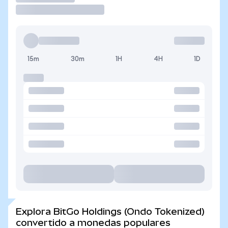
15m
30m
1H
4H
1D
Explora BitGo Holdings (Ondo Tokenized)
convertido a monedas populares