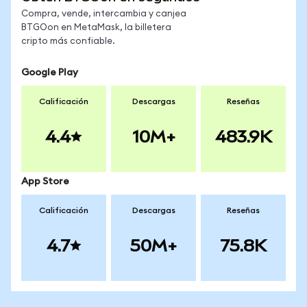
Compra, vende, intercambia y canjea
BTGOon en MetaMask, la billetera
cripto más confiable.
Google Play
Calificación
Descargas
Reseñas
4.4
10M+
483.9K
App Store
Calificación
Descargas
Reseñas
4.7
50M+
75.8K