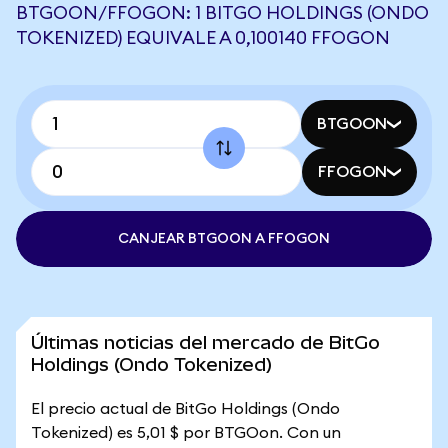
BTGOON/FFOGON: 1 BITGO HOLDINGS (ONDO
TOKENIZED) EQUIVALE A 0,100140 FFOGON
BTGOON
FFOGON
CANJEAR BTGOON A FFOGON
Últimas noticias del mercado de BitGo
Holdings (Ondo Tokenized)
El precio actual de BitGo Holdings (Ondo
Tokenized) es 5,01 $ por BTGOon. Con un