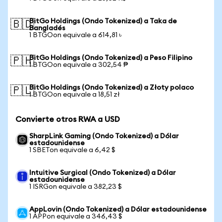
BitGo Holdings (Ondo Tokenized) a Taka de
🇧🇩
Bangladés
1 BTGOon equivale a 614,81 ৳
BitGo Holdings (Ondo Tokenized) a Peso Filipino
🇵🇭
1 BTGOon equivale a 302,54 ₱
BitGo Holdings (Ondo Tokenized) a Złoty polaco
🇵🇱
1 BTGOon equivale a 18,51 zł
Convierte otros RWA a USD
SharpLink Gaming (Ondo Tokenized) a Dólar
estadounidense
1 SBETon equivale a 6,42 $
Intuitive Surgical (Ondo Tokenized) a Dólar
estadounidense
1 ISRGon equivale a 382,23 $
AppLovin (Ondo Tokenized) a Dólar estadounidense
1 APPon equivale a 346,43 $