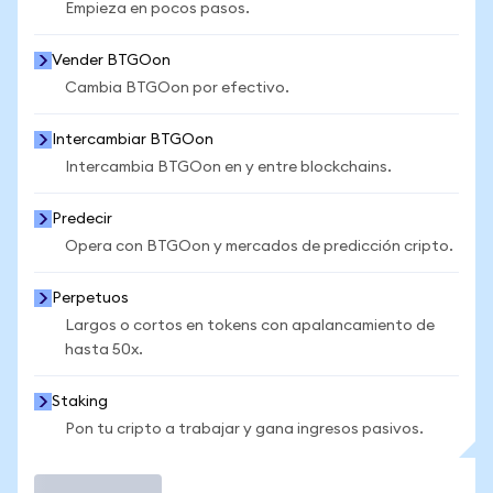
Empieza en pocos pasos.
Vender BTGOon
Cambia BTGOon por efectivo.
Intercambiar BTGOon
Intercambia BTGOon en y entre blockchains.
Predecir
Opera con BTGOon y mercados de predicción cripto.
Perpetuos
Largos o cortos en tokens con apalancamiento de
hasta 50x.
Staking
Pon tu cripto a trabajar y gana ingresos pasivos.
Operar