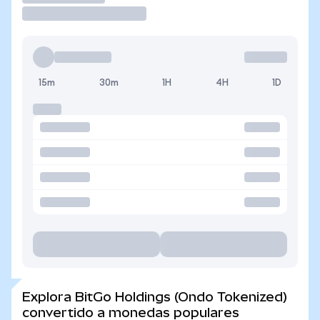
15m
30m
1H
4H
1D
Explora BitGo Holdings (Ondo Tokenized)
convertido a monedas populares