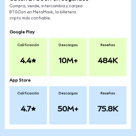
Compra, vende, intercambia y canjea
BTGOon en MetaMask, la billetera
cripto más confiable.
Google Play
Calificación
Descargas
Reseñas
4.4
10M+
484K
App Store
Calificación
Descargas
Reseñas
4.7
50M+
75.8K