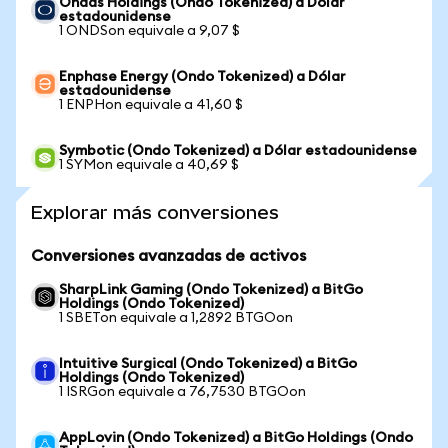
Ondas Holdings (Ondo Tokenized) a Dólar
estadounidense
1 ONDSon equivale a 9,07 $
Enphase Energy (Ondo Tokenized) a Dólar
estadounidense
1 ENPHon equivale a 41,60 $
Symbotic (Ondo Tokenized) a Dólar estadounidense
1 SYMon equivale a 40,69 $
Explorar más conversiones
Conversiones avanzadas de activos
SharpLink Gaming (Ondo Tokenized) a BitGo
Holdings (Ondo Tokenized)
1 SBETon equivale a 1,2892 BTGOon
Intuitive Surgical (Ondo Tokenized) a BitGo
Holdings (Ondo Tokenized)
1 ISRGon equivale a 76,7530 BTGOon
AppLovin (Ondo Tokenized) a BitGo Holdings (Ondo