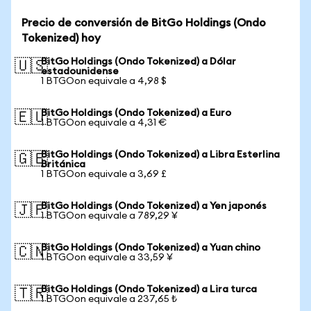
Precio de conversión de BitGo Holdings (Ondo
Tokenized) hoy
BitGo Holdings (Ondo Tokenized) a Dólar
🇺🇸
estadounidense
1 BTGOon equivale a 4,98 $
BitGo Holdings (Ondo Tokenized) a Euro
🇪🇺
1 BTGOon equivale a 4,31 €
BitGo Holdings (Ondo Tokenized) a Libra Esterlina
🇬🇧
Británica
1 BTGOon equivale a 3,69 £
BitGo Holdings (Ondo Tokenized) a Yen japonés
🇯🇵
1 BTGOon equivale a 789,29 ¥
BitGo Holdings (Ondo Tokenized) a Yuan chino
🇨🇳
1 BTGOon equivale a 33,59 ¥
BitGo Holdings (Ondo Tokenized) a Lira turca
🇹🇷
1 BTGOon equivale a 237,65 ₺