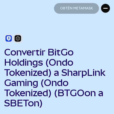
OBTÉN METAMASK
OBTÉN METAMASK
Convertir BitGo
Holdings (Ondo
Tokenized) a SharpLink
Gaming (Ondo
Tokenized) (BTGOon a
SBETon)