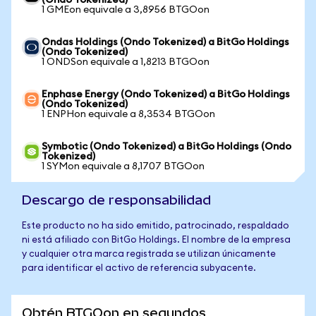
(Ondo Tokenized)
1 GMEon equivale a 3,8956 BTGOon
Ondas Holdings (Ondo Tokenized) a BitGo Holdings
(Ondo Tokenized)
1 ONDSon equivale a 1,8213 BTGOon
Enphase Energy (Ondo Tokenized) a BitGo Holdings
(Ondo Tokenized)
1 ENPHon equivale a 8,3534 BTGOon
Symbotic (Ondo Tokenized) a BitGo Holdings (Ondo
Tokenized)
1 SYMon equivale a 8,1707 BTGOon
Descargo de responsabilidad
Este producto no ha sido emitido, patrocinado, respaldado
ni está afiliado con BitGo Holdings. El nombre de la empresa
y cualquier otra marca registrada se utilizan únicamente
para identificar el activo de referencia subyacente.
Obtén BTGOon en segundos