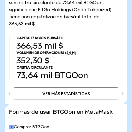
suministro circulante de 73,64 mil BTGOon,
significa que BitGo Holdings (Ondo Tokenized)
tiene una capitalización bursátil total de
366,53 mil $.
CAPITALIZACIÓN BURSÁTIL
366,53 mil $
VOLUMEN DE OPERACIONES
(24 H)
352,30 $
OFERTA CIRCULANTE
73,64 mil
BTGOon
VER MÁS ESTADÍSTICAS
VER MÁS ESTADÍSTICAS
Formas de usar BTGOon en MetaMask
Comprar BTGOon