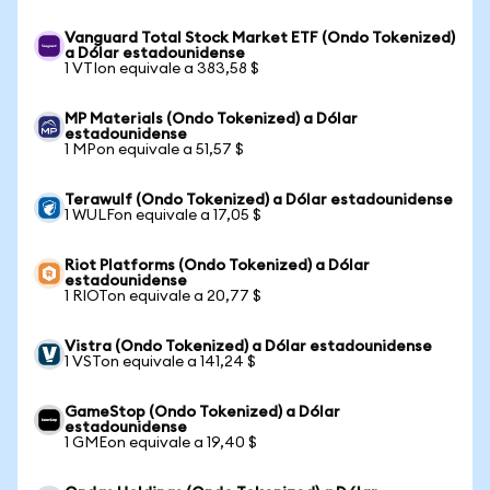
Vanguard Total Stock Market ETF (Ondo Tokenized)
a Dólar estadounidense
1 VTIon equivale a 383,58 $
MP Materials (Ondo Tokenized) a Dólar
estadounidense
1 MPon equivale a 51,57 $
Terawulf (Ondo Tokenized) a Dólar estadounidense
1 WULFon equivale a 17,05 $
Riot Platforms (Ondo Tokenized) a Dólar
estadounidense
1 RIOTon equivale a 20,77 $
Vistra (Ondo Tokenized) a Dólar estadounidense
1 VSTon equivale a 141,24 $
GameStop (Ondo Tokenized) a Dólar
estadounidense
1 GMEon equivale a 19,40 $