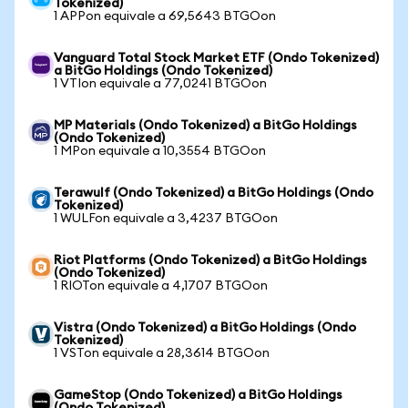
Tokenized)
1 APPon equivale a 69,5643 BTGOon
Vanguard Total Stock Market ETF (Ondo Tokenized)
a BitGo Holdings (Ondo Tokenized)
1 VTIon equivale a 77,0241 BTGOon
MP Materials (Ondo Tokenized) a BitGo Holdings
(Ondo Tokenized)
1 MPon equivale a 10,3554 BTGOon
Terawulf (Ondo Tokenized) a BitGo Holdings (Ondo
Tokenized)
1 WULFon equivale a 3,4237 BTGOon
Riot Platforms (Ondo Tokenized) a BitGo Holdings
(Ondo Tokenized)
1 RIOTon equivale a 4,1707 BTGOon
Vistra (Ondo Tokenized) a BitGo Holdings (Ondo
Tokenized)
1 VSTon equivale a 28,3614 BTGOon
GameStop (Ondo Tokenized) a BitGo Holdings