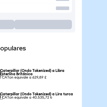
populares
Caterpillar (Ondo Tokenized) a Libra

Esterlina Británica
1 CATon equivale a 629,89 £
Caterpillar (Ondo Tokenized) a Lira turca

1 CATon equivale a 40.535,72 ₺