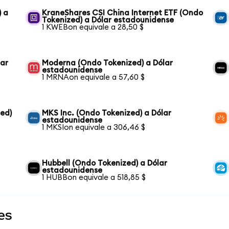
) a
KraneShares CSI China Internet ETF (Ondo
Tokenized) a Dólar estadounidense
1 KWEBon equivale a 28,50 $
lar
Moderna (Ondo Tokenized) a Dólar
estadounidense
1 MRNAon equivale a 57,60 $
ed)
MKS Inc. (Ondo Tokenized) a Dólar
estadounidense
1 MKSIon equivale a 306,46 $
Hubbell (Ondo Tokenized) a Dólar
estadounidense
1 HUBBon equivale a 518,85 $
es