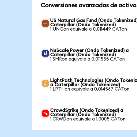
Conversiones avanzadas de activo
US Natural Gas Fund (Ondo Tokenized
Caterpillar (Ondo Tokenized)
1 UNGon equivale a 0,011449 CATon
NuScale Power (Ondo Tokenized) a
Caterpillar (Ondo Tokenized)
1 SMRon equivale a 0,011555 CATon
LightPath Technologies (Ondo Tokeniz
a Caterpillar (Ondo Tokenized)
1 LPTHon equivale a 0,014567 CATon
CrowdStrike (Ondo Tokenized) a
Caterpillar (Ondo Tokenized)
1 CRWDon equivale a 1,0005 CATon