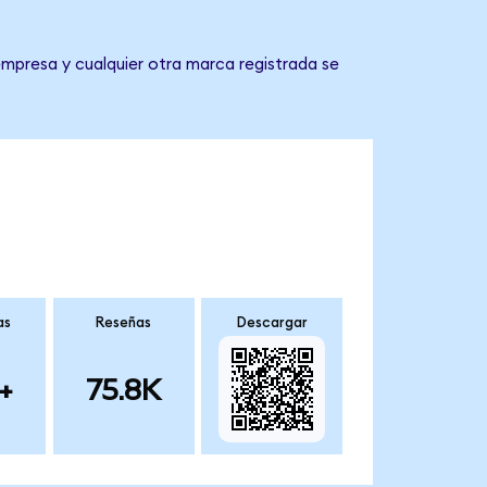
 empresa y cualquier otra marca registrada se
as
Reseñas
Descargar
+
75.8K