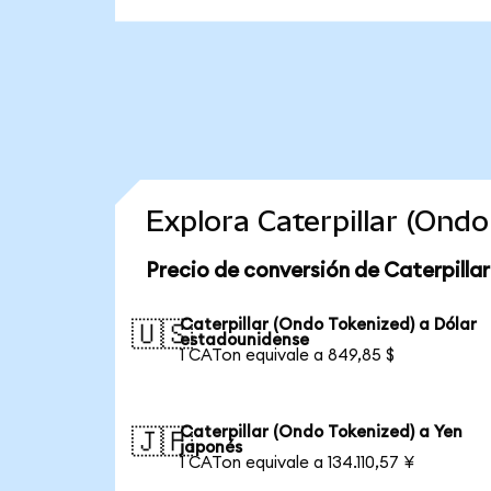
Explora Caterpillar (Ond
Precio de conversión de Caterpilla
Caterpillar (Ondo Tokenized) a Dólar
🇺🇸
estadounidense
1 CATon equivale a 849,85 $
Caterpillar (Ondo Tokenized) a Yen
🇯🇵
japonés
1 CATon equivale a 134.110,57 ¥