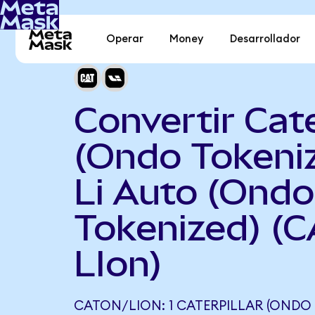
Operar
Money
Desarrollador
Convertir Cate
(Ondo Tokeni
Li Auto (Ondo
Tokenized) (C
LIon)
CATON/LION: 1 CATERPILLAR (ONDO