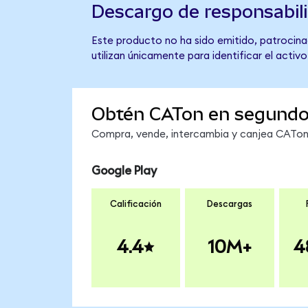
Descargo de responsabil
Este producto no ha sido emitido, patrocinad
utilizan únicamente para identificar el activ
Obtén CATon en segund
Compra, vende, intercambia y canjea CATon e
Google Play
Calificación
Descargas
4.4
10M+
4