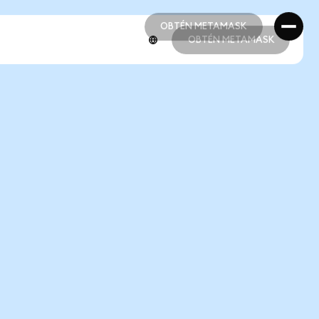
OBTÉN METAMASK
OBTÉN METAMASK
OBTÉN METAMASK
OBTÉN METAMASK