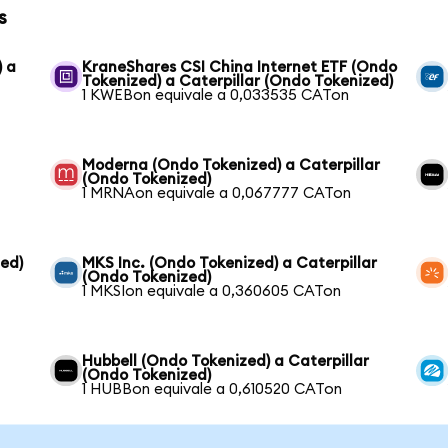
s
) a
KraneShares CSI China Internet ETF (Ondo
Tokenized) a Caterpillar (Ondo Tokenized)
1 KWEBon equivale a 0,033535 CATon
Moderna (Ondo Tokenized) a Caterpillar
(Ondo Tokenized)
1 MRNAon equivale a 0,067777 CATon
ed)
MKS Inc. (Ondo Tokenized) a Caterpillar
(Ondo Tokenized)
1 MKSIon equivale a 0,360605 CATon
Hubbell (Ondo Tokenized) a Caterpillar
(Ondo Tokenized)
1 HUBBon equivale a 0,610520 CATon