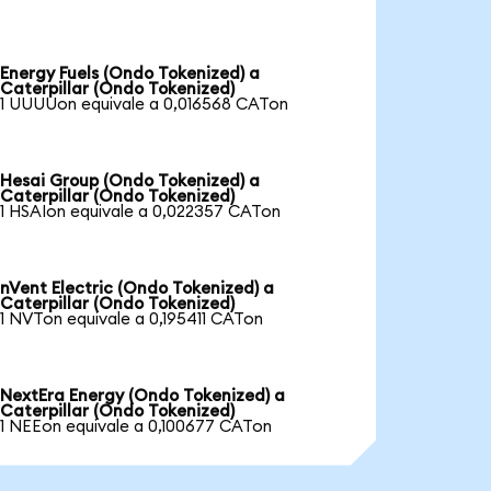
Energy Fuels (Ondo Tokenized) a
Caterpillar (Ondo Tokenized)
1 UUUUon equivale a 0,016568 CATon
Hesai Group (Ondo Tokenized) a
Caterpillar (Ondo Tokenized)
1 HSAIon equivale a 0,022357 CATon
nVent Electric (Ondo Tokenized) a
Caterpillar (Ondo Tokenized)
1 NVTon equivale a 0,195411 CATon
NextEra Energy (Ondo Tokenized) a
Caterpillar (Ondo Tokenized)
1 NEEon equivale a 0,100677 CATon