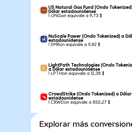
US Natural Gas Fund (Ondo Tokenized
Dólar estadounidense
1 UNGon equivale a 9,73 $
NuScale Power (Ondo Tokenized) a Dó
estadounidense
1 SMRon equivale a 9,82 $
LightPath Technologies (Ondo Tokeniz
a Dólar estadounidense
1 LPTHon equivale a 12,38 $
CrowdStrike (Ondo Tokenized) a Dólar
estadounidense
1 CRWDon equivale a 850,27 $
Explorar más conversion