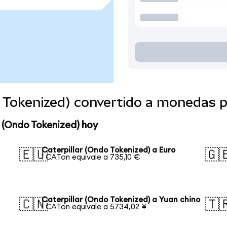
o Tokenized) convertido a monedas 
r (Ondo Tokenized) hoy
Caterpillar (Ondo Tokenized) a Euro
🇪🇺
🇬
1 CATon equivale a 735,10 €
Caterpillar (Ondo Tokenized) a Yuan chino
🇨🇳
🇹
1 CATon equivale a 5734,02 ¥