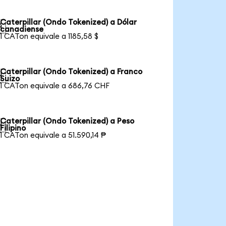
Caterpillar (Ondo Tokenized) a Dólar

canadiense
1 CATon equivale a 1185,58 $
Caterpillar (Ondo Tokenized) a Franco

Suizo
1 CATon equivale a 686,76 CHF
Caterpillar (Ondo Tokenized) a Peso

Filipino
1 CATon equivale a 51.590,14 ₱