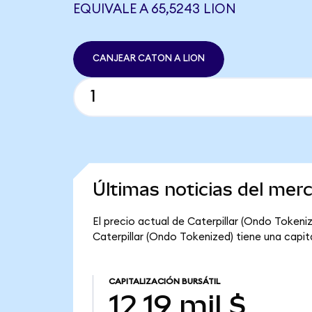
EQUIVALE A 65,5243 LION
CANJEAR CATON A LION
Últimas noticias del mer
El precio actual de Caterpillar (Ondo Tokeni
Caterpillar (Ondo Tokenized) tiene una capitali
CAPITALIZACIÓN BURSÁTIL
12,19 mil $