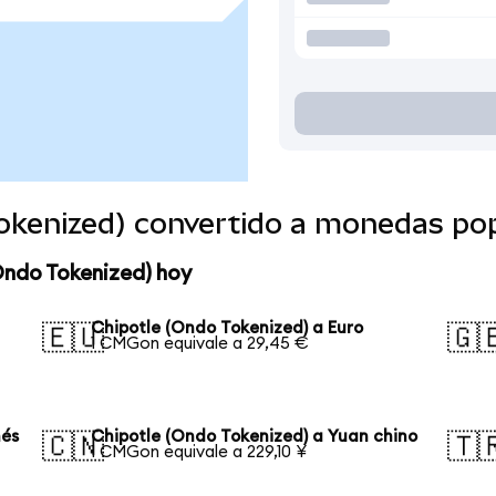
Tokenized) convertido a monedas po
Ondo Tokenized) hoy
Chipotle (Ondo Tokenized) a Euro
🇪🇺
🇬
1 CMGon equivale a 29,45 €
nés
Chipotle (Ondo Tokenized) a Yuan chino
🇨🇳
🇹
1 CMGon equivale a 229,10 ¥