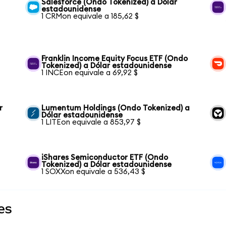
Salesforce (Ondo Tokenized) a Dólar
estadounidense
1 CRMon equivale a 185,62 $
Franklin Income Equity Focus ETF (Ondo
Tokenized) a Dólar estadounidense
1 INCEon equivale a 69,92 $
r
Lumentum Holdings (Ondo Tokenized) a
Dólar estadounidense
1 LITEon equivale a 853,97 $
iShares Semiconductor ETF (Ondo
Tokenized) a Dólar estadounidense
1 SOXXon equivale a 536,43 $
es