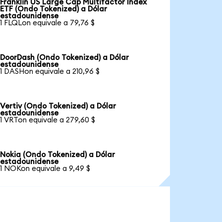
Franklin US Large Cap Multifactor Index
ETF (Ondo Tokenized) a Dólar
estadounidense
1 FLQLon equivale a 79,76 $
DoorDash (Ondo Tokenized) a Dólar
estadounidense
1 DASHon equivale a 210,96 $
Vertiv (Ondo Tokenized) a Dólar
estadounidense
1 VRTon equivale a 279,60 $
Nokia (Ondo Tokenized) a Dólar
estadounidense
1 NOKon equivale a 9,49 $