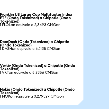
Franklin US Large Cap Multifactor Index
ETF (Ondo Tokenized) a Chipotle (Ondo
Tokenized)
1 FLQLon equivale a 2,3493 CMGon
DoorDash (Ondo Tokenized) a Chipotle
(Ondo Tokenized)
1 DASHon equivale a 6,2138 CMGon
Vertiv (Ondo Tokenized) a Chipotle (Ondo
Tokenized)
1 VRTon equivale a 8,2356 CMGon
Nokia (Ondo Tokenized) a Chipotle (Ondo
Tokenized)
1 NOKon equivale a 0,279529 CMGon