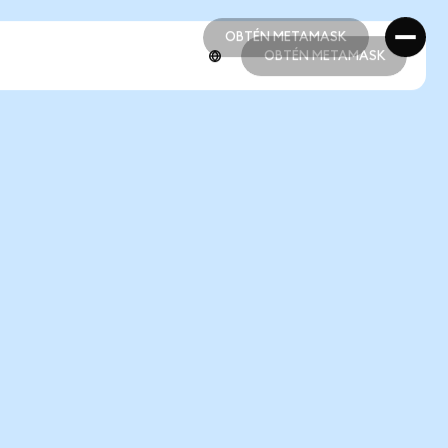
OBTÉN METAMASK
OBTÉN METAMASK
OBTÉN METAMASK
OBTÉN METAMASK