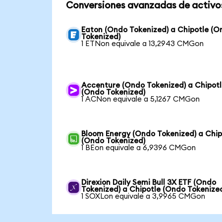
Conversiones avanzadas de activo
Eaton (Ondo Tokenized) a Chipotle (O
Tokenized)
1 ETNon equivale a 13,2943 CMGon
Accenture (Ondo Tokenized) a Chipot
(Ondo Tokenized)
1 ACNon equivale a 5,1267 CMGon
Bloom Energy (Ondo Tokenized) a Chip
(Ondo Tokenized)
1 BEon equivale a 6,9396 CMGon
Direxion Daily Semi Bull 3X ETF (Ondo
Tokenized) a Chipotle (Ondo Tokenize
1 SOXLon equivale a 3,9965 CMGon