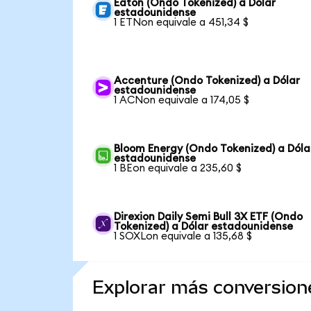
Eaton (Ondo Tokenized) a Dólar
estadounidense
1 ETNon equivale a 451,34 $
Accenture (Ondo Tokenized) a Dólar
estadounidense
1 ACNon equivale a 174,05 $
Bloom Energy (Ondo Tokenized) a Dóla
estadounidense
1 BEon equivale a 235,60 $
Direxion Daily Semi Bull 3X ETF (Ondo
Tokenized) a Dólar estadounidense
1 SOXLon equivale a 135,68 $
Explorar más conversion