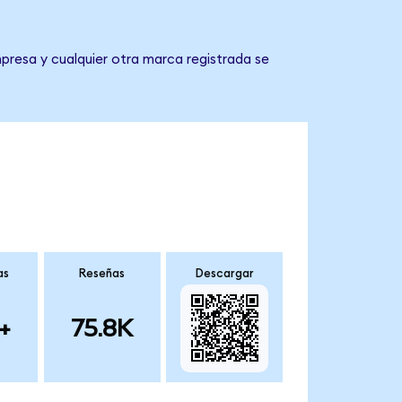
presa y cualquier otra marca registrada se
as
Reseñas
Descargar
+
75.8K