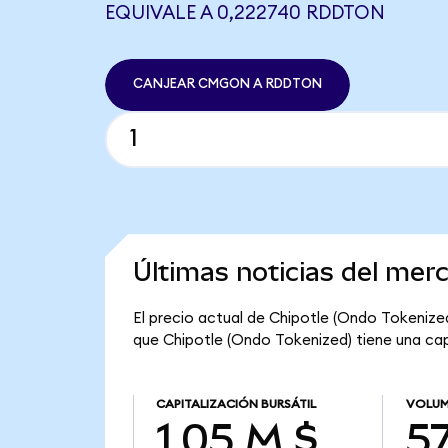
EQUIVALE A 0,222740 RDDTON
CANJEAR CMGON A RDDTON
Últimas noticias del mer
El precio actual de Chipotle (Ondo Tokenize
que Chipotle (Ondo Tokenized) tiene una capit
CAPITALIZACIÓN BURSÁTIL
VOLUM
1,05 M $
57