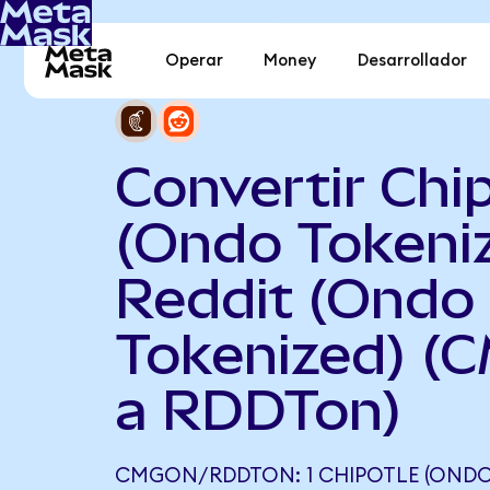
Operar
Money
Desarrollador
Convertir Chi
(Ondo Tokeni
Reddit (Ondo
Tokenized) (
a RDDTon)
CMGON/RDDTON: 1 CHIPOTLE (ONDO