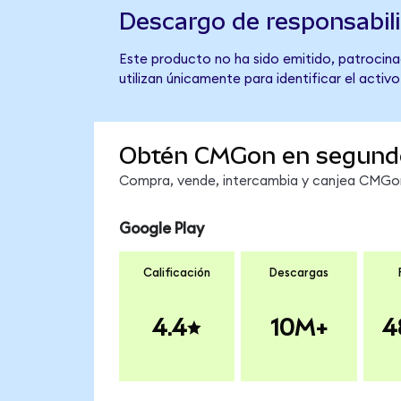
Descargo de responsabil
Este producto no ha sido emitido, patrocinad
utilizan únicamente para identificar el activ
Obtén CMGon en segund
Compra, vende, intercambia y canjea CMGon 
Google Play
Calificación
Descargas
4.4
10M+
4