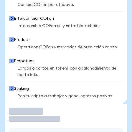
Cambia COFon por efectivo.
Intercambiar COFon
Intercambia COFon en y entre blockchains.
Predecir
Opera con COFon y mercados de predicción cripto.
Perpetuos
Largos o cortos en tokens con apalancamiento de
hasta 50x.
Staking
Pon tu cripto a trabajar y gana ingresos pasivos.
Operar