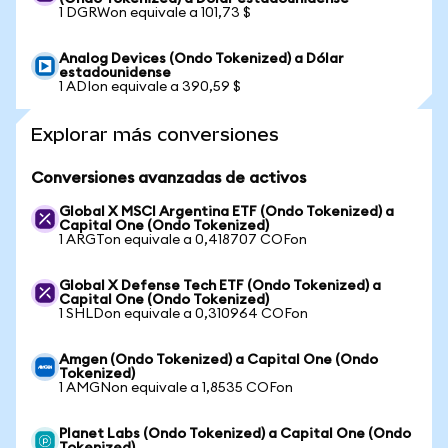
1 DGRWon equivale a 101,73 $
Analog Devices (Ondo Tokenized) a Dólar
estadounidense
1 ADIon equivale a 390,59 $
Explorar más conversiones
Conversiones avanzadas de activos
Global X MSCI Argentina ETF (Ondo Tokenized) a
Capital One (Ondo Tokenized)
1 ARGTon equivale a 0,418707 COFon
Global X Defense Tech ETF (Ondo Tokenized) a
Capital One (Ondo Tokenized)
1 SHLDon equivale a 0,310964 COFon
Amgen (Ondo Tokenized) a Capital One (Ondo
Tokenized)
1 AMGNon equivale a 1,8535 COFon
Planet Labs (Ondo Tokenized) a Capital One (Ondo