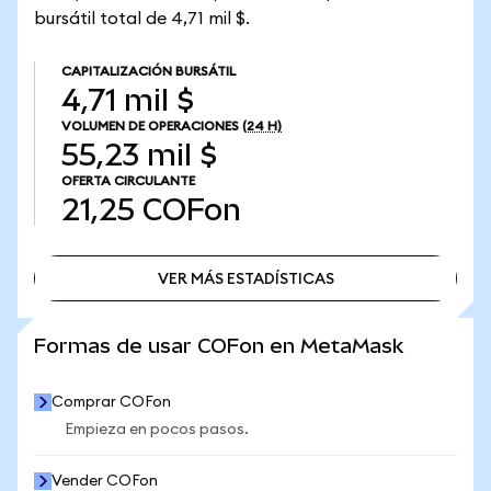
bursátil total de 4,71 mil $.
CAPITALIZACIÓN BURSÁTIL
4,71 mil $
VOLUMEN DE OPERACIONES
(24 H)
55,23 mil $
OFERTA CIRCULANTE
21,25
COFon
VER MÁS ESTADÍSTICAS
VER MÁS ESTADÍSTICAS
Formas de usar COFon en MetaMask
Comprar COFon
Empieza en pocos pasos.
Vender COFon