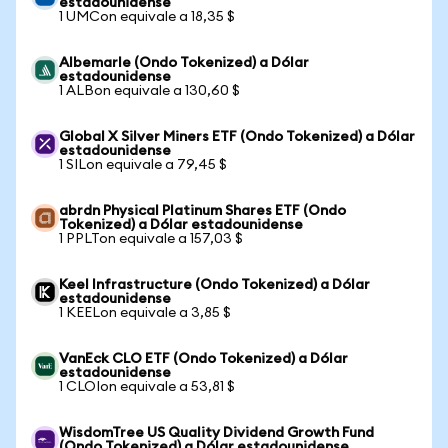
estadounidense
1 UMCon equivale a 18,35 $
Albemarle (Ondo Tokenized) a Dólar
estadounidense
1 ALBon equivale a 130,60 $
Global X Silver Miners ETF (Ondo Tokenized) a Dólar
estadounidense
1 SILon equivale a 79,45 $
abrdn Physical Platinum Shares ETF (Ondo
Tokenized) a Dólar estadounidense
1 PPLTon equivale a 157,03 $
Keel Infrastructure (Ondo Tokenized) a Dólar
estadounidense
1 KEELon equivale a 3,85 $
VanEck CLO ETF (Ondo Tokenized) a Dólar
estadounidense
1 CLOIon equivale a 53,81 $
WisdomTree US Quality Dividend Growth Fund
(Ondo Tokenized) a Dólar estadounidense