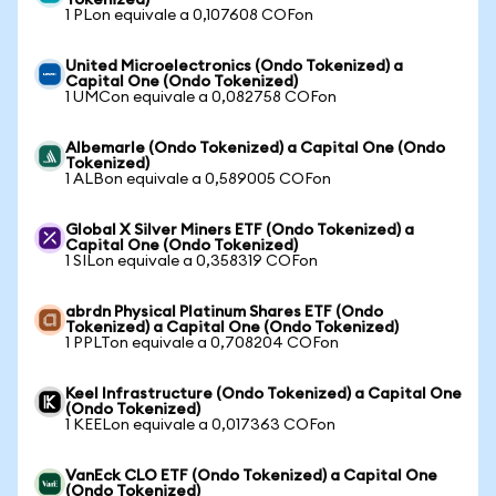
Tokenized)
1 PLon equivale a 0,107608 COFon
United Microelectronics (Ondo Tokenized) a
Capital One (Ondo Tokenized)
1 UMCon equivale a 0,082758 COFon
Albemarle (Ondo Tokenized) a Capital One (Ondo
Tokenized)
1 ALBon equivale a 0,589005 COFon
Global X Silver Miners ETF (Ondo Tokenized) a
Capital One (Ondo Tokenized)
1 SILon equivale a 0,358319 COFon
abrdn Physical Platinum Shares ETF (Ondo
Tokenized) a Capital One (Ondo Tokenized)
1 PPLTon equivale a 0,708204 COFon
Keel Infrastructure (Ondo Tokenized) a Capital One
(Ondo Tokenized)
1 KEELon equivale a 0,017363 COFon
VanEck CLO ETF (Ondo Tokenized) a Capital One
(Ondo Tokenized)