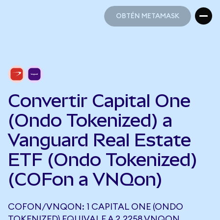
OBTÉN METAMASK
OBTÉN METAMASK
Convertir Capital One
(Ondo Tokenized) a
Vanguard Real Estate
ETF (Ondo Tokenized)
(COFon a VNQon)
COFON/VNQON: 1 CAPITAL ONE (ONDO
TOKENIZED) EQUIVALE A 2,2258 VNQON