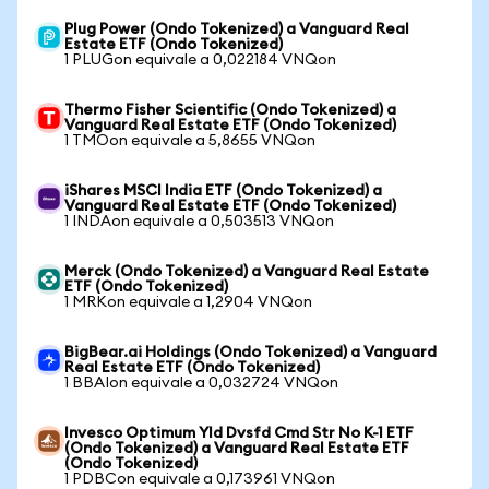
Plug Power (Ondo Tokenized) a Vanguard Real
Estate ETF (Ondo Tokenized)
1 PLUGon equivale a 0,022184 VNQon
Thermo Fisher Scientific (Ondo Tokenized) a
Vanguard Real Estate ETF (Ondo Tokenized)
1 TMOon equivale a 5,8655 VNQon
iShares MSCI India ETF (Ondo Tokenized) a
Vanguard Real Estate ETF (Ondo Tokenized)
1 INDAon equivale a 0,503513 VNQon
Merck (Ondo Tokenized) a Vanguard Real Estate
ETF (Ondo Tokenized)
1 MRKon equivale a 1,2904 VNQon
BigBear.ai Holdings (Ondo Tokenized) a Vanguard
Real Estate ETF (Ondo Tokenized)
1 BBAIon equivale a 0,032724 VNQon
Invesco Optimum Yld Dvsfd Cmd Str No K-1 ETF
(Ondo Tokenized) a Vanguard Real Estate ETF
(Ondo Tokenized)
1 PDBCon equivale a 0,173961 VNQon