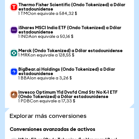
Thermo Fisher Scientific (Ondo Tokenized) a Dólar
estadounidense
1 TMOon equivale a 584,32 $
iShares MSCI India ETF (Ondo Tokenized) a Dólar
estadounidense
1 INDAon equivale a 50,16 $
Merck (Ondo Tokenized) a Dólar estadounidense
1 MRKon equivale a 128,55 $
BigBear.ai Holdings (Ondo Tokenized) a Dólar
estadounidense
1 BBAIon equivale a 3,26 $
Invesco Optimum Yld Dvsfd Cmd Str No K-1 ETF
(Ondo Tokenized) a Dólar estadounidense
1 PDBCon equivale a 17,33 $
Explorar más conversiones
Conversiones avanzadas de activos