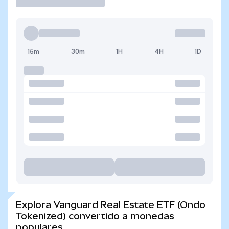
15m
30m
1H
4H
1D
Explora Vanguard Real Estate ETF (Ondo
Tokenized) convertido a monedas
populares