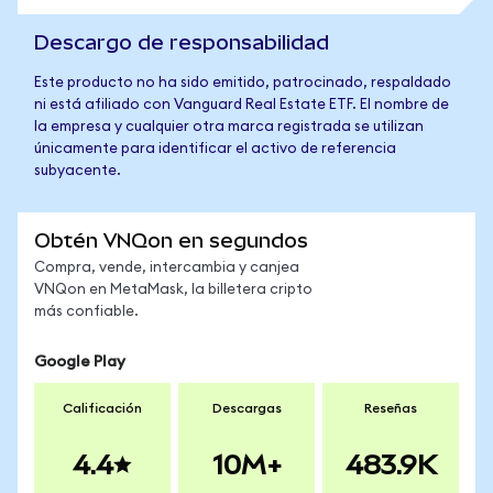
Descargo de responsabilidad
Este producto no ha sido emitido, patrocinado, respaldado
ni está afiliado con Vanguard Real Estate ETF. El nombre de
la empresa y cualquier otra marca registrada se utilizan
únicamente para identificar el activo de referencia
subyacente.
Obtén VNQon en segundos
Compra, vende, intercambia y canjea
VNQon en MetaMask, la billetera cripto
más confiable.
Google Play
Calificación
Descargas
Reseñas
4.4
10M+
483.9K