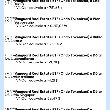
Vanguard Real Estate ETF (Ondo Tokenized) a Lira
🇹🇷
turca
1 VNQon equivale a 4751,63 ₺
Vanguard Real Estate ETF (Ondo Tokenized) a Won
🇰🇷
surcoreano
1 VNQon equivale a 140.251,08 ₩
Vanguard Real Estate ETF (Ondo Tokenized) a Rublo
🇷🇺
ruso
1 VNQon equivale a 8128,84 ₽
Vanguard Real Estate ETF (Ondo Tokenized) a Dólar
🇨🇦
canadiense
1 VNQon equivale a 138,98 $
Vanguard Real Estate ETF (Ondo Tokenized) a Dólar
🇦🇺
australiano
1 VNQon equivale a 141,21 $
Vanguard Real Estate ETF (Ondo Tokenized) a Dólar
🇸🇬
de Singapur
1 VNQon equivale a 126,47 $