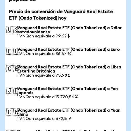
Precio de conversión de Vanguard Real Estate
ETF (Ondo Tokenized) hoy
Vanguard Real Estate ETF (Ondo Tokenized) a Dólar
🇺🇸
estadounidense
1 VNQon equivale a 99,62 $
Vanguard Real Estate ETF (Ondo Tokenized) a Euro
🇪🇺
1 VNQon equivale a 86,57 €
Vanguard Real Estate ETF (Ondo Tokenized) a Libra
🇬🇧
Esterlina Británica
1 VNQon equivale a 73,98 £
Vanguard Real Estate ETF (Ondo Tokenized) a Yen
🇯🇵
japonés
1 VNQon equivale a 15.720,54 ¥
Vanguard Real Estate ETF (Ondo Tokenized) a Yuan
🇨🇳
chino
1 VNQon equivale a 672,15 ¥