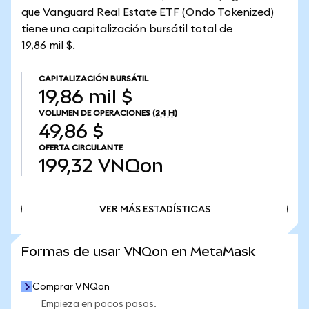
que Vanguard Real Estate ETF (Ondo Tokenized)
tiene una capitalización bursátil total de
19,86 mil $.
CAPITALIZACIÓN BURSÁTIL
19,86 mil $
VOLUMEN DE OPERACIONES
(24 H)
49,86 $
OFERTA CIRCULANTE
199,32
VNQon
VER MÁS ESTADÍSTICAS
VER MÁS ESTADÍSTICAS
Formas de usar VNQon en MetaMask
Comprar VNQon
Empieza en pocos pasos.