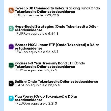
Invesco DB Commodity Index Tracking Fund (Ondo
Tokenized) a Dólar estadounidense
1 DBCon equivale a 28,73 $
Hyperliquid Strategies (Ondo Tokenized) a Dólar
estadounidense
1 PURRon equivale a 6,84 $
iShares MSCI Japan ETF (Ondo Tokenized) a Dólar
estadounidense
1 EWJon equivale a 96,65 $
iShares 1-3 Year Treasury Bond ETF (Ondo
Tokenized) a Dólar estadounidense
1 SHYon equivale a 82,72 $
Bullish (Ondo Tokenized) a Dólar estadounidense
1 BLSHon equivale a 23,59 $
Plug Power (Ondo Tokenized) a Dólar
estadounidense
1 PLUGon equivale a 2,21 $