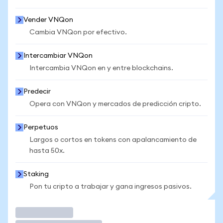
Vender VNQon
Cambia VNQon por efectivo.
Intercambiar VNQon
Intercambia VNQon en y entre blockchains.
Predecir
Opera con VNQon y mercados de predicción cripto.
Perpetuos
Largos o cortos en tokens con apalancamiento de
hasta 50x.
Staking
Pon tu cripto a trabajar y gana ingresos pasivos.
Operar