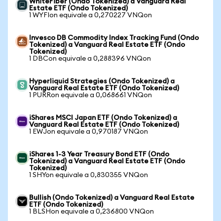
WhiteFiber (Ondo Tokenized) a Vanguard Real
Estate ETF (Ondo Tokenized)
1 WYFIon equivale a 0,270227 VNQon
Invesco DB Commodity Index Tracking Fund (Ondo
Tokenized) a Vanguard Real Estate ETF (Ondo
Tokenized)
1 DBCon equivale a 0,288396 VNQon
Hyperliquid Strategies (Ondo Tokenized) a
Vanguard Real Estate ETF (Ondo Tokenized)
1 PURRon equivale a 0,068661 VNQon
iShares MSCI Japan ETF (Ondo Tokenized) a
Vanguard Real Estate ETF (Ondo Tokenized)
1 EWJon equivale a 0,970187 VNQon
iShares 1-3 Year Treasury Bond ETF (Ondo
Tokenized) a Vanguard Real Estate ETF (Ondo
Tokenized)
1 SHYon equivale a 0,830355 VNQon
Bullish (Ondo Tokenized) a Vanguard Real Estate
ETF (Ondo Tokenized)
1 BLSHon equivale a 0,236800 VNQon