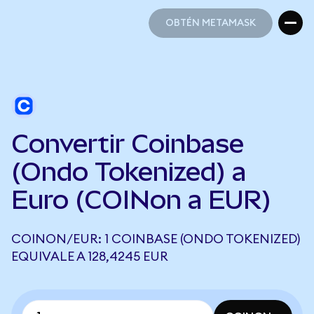
OBTÉN METAMASK
OBTÉN METAMASK
Convertir Coinbase
(Ondo Tokenized) a
Euro (COINon a EUR)
COINON/EUR: 1 COINBASE (ONDO TOKENIZED)
EQUIVALE A 128,4245 EUR