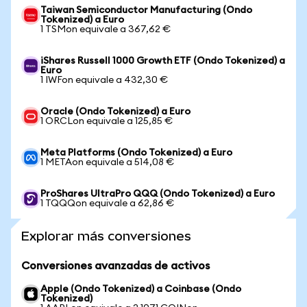
Taiwan Semiconductor Manufacturing (Ondo
Tokenized) a Euro
1 TSMon equivale a 367,62 €
iShares Russell 1000 Growth ETF (Ondo Tokenized) a
Euro
1 IWFon equivale a 432,30 €
Oracle (Ondo Tokenized) a Euro
1 ORCLon equivale a 125,85 €
Meta Platforms (Ondo Tokenized) a Euro
1 METAon equivale a 514,08 €
ProShares UltraPro QQQ (Ondo Tokenized) a Euro
1 TQQQon equivale a 62,86 €
Explorar más conversiones
Conversiones avanzadas de activos
Apple (Ondo Tokenized) a Coinbase (Ondo
Tokenized)