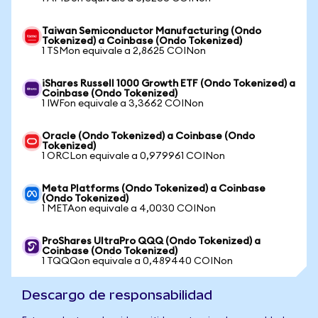
Taiwan Semiconductor Manufacturing (Ondo
Tokenized) a Coinbase (Ondo Tokenized)
1 TSMon equivale a 2,8625 COINon
iShares Russell 1000 Growth ETF (Ondo Tokenized) a
Coinbase (Ondo Tokenized)
1 IWFon equivale a 3,3662 COINon
Oracle (Ondo Tokenized) a Coinbase (Ondo
Tokenized)
1 ORCLon equivale a 0,979961 COINon
Meta Platforms (Ondo Tokenized) a Coinbase
(Ondo Tokenized)
1 METAon equivale a 4,0030 COINon
ProShares UltraPro QQQ (Ondo Tokenized) a
Coinbase (Ondo Tokenized)
1 TQQQon equivale a 0,489440 COINon
Descargo de responsabilidad