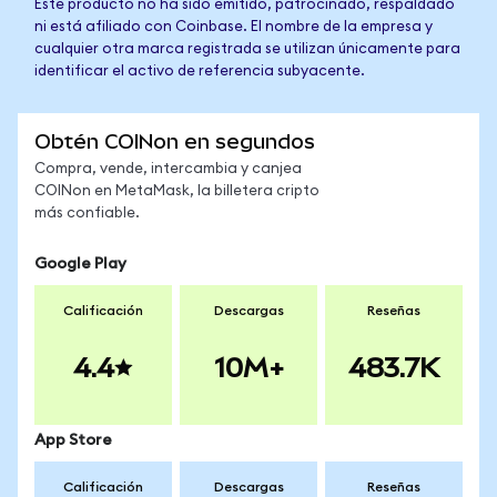
Este producto no ha sido emitido, patrocinado, respaldado
ni está afiliado con Coinbase. El nombre de la empresa y
cualquier otra marca registrada se utilizan únicamente para
identificar el activo de referencia subyacente.
Obtén COINon en segundos
Compra, vende, intercambia y canjea
COINon en MetaMask, la billetera cripto
más confiable.
Google Play
Calificación
Descargas
Reseñas
4.4
10M+
483.7K
App Store
Calificación
Descargas
Reseñas