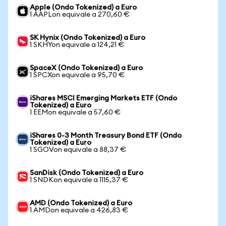
Apple (Ondo Tokenized) a Euro
1 AAPLon equivale a 270,60 €
SK Hynix (Ondo Tokenized) a Euro
1 SKHYon equivale a 124,21 €
SpaceX (Ondo Tokenized) a Euro
1 SPCXon equivale a 95,70 €
iShares MSCI Emerging Markets ETF (Ondo
Tokenized) a Euro
1 EEMon equivale a 57,60 €
iShares 0-3 Month Treasury Bond ETF (Ondo
Tokenized) a Euro
1 SGOVon equivale a 88,37 €
SanDisk (Ondo Tokenized) a Euro
1 SNDKon equivale a 1115,37 €
AMD (Ondo Tokenized) a Euro
1 AMDon equivale a 426,83 €