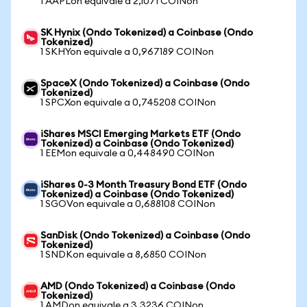
1 AAPLon equivale a 2,1071 COINon
SK Hynix (Ondo Tokenized) a Coinbase (Ondo
Tokenized)
1 SKHYon equivale a 0,967189 COINon
SpaceX (Ondo Tokenized) a Coinbase (Ondo
Tokenized)
1 SPCXon equivale a 0,745208 COINon
iShares MSCI Emerging Markets ETF (Ondo
Tokenized) a Coinbase (Ondo Tokenized)
1 EEMon equivale a 0,448490 COINon
iShares 0-3 Month Treasury Bond ETF (Ondo
Tokenized) a Coinbase (Ondo Tokenized)
1 SGOVon equivale a 0,688108 COINon
SanDisk (Ondo Tokenized) a Coinbase (Ondo
Tokenized)
1 SNDKon equivale a 8,6850 COINon
AMD (Ondo Tokenized) a Coinbase (Ondo
Tokenized)
1 AMDon equivale a 3,3236 COINon