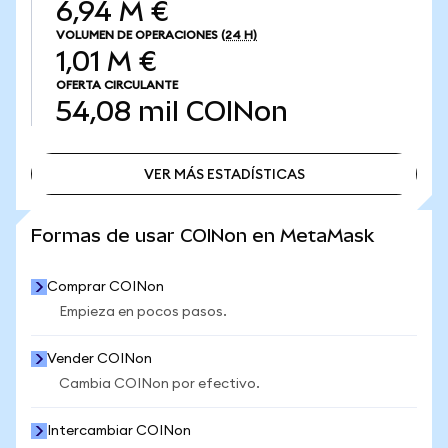
6,94 M €
VOLUMEN DE OPERACIONES
(24 H)
1,01 M €
OFERTA CIRCULANTE
54,08 mil
COINon
VER MÁS ESTADÍSTICAS
VER MÁS ESTADÍSTICAS
Formas de usar COINon en MetaMask
Comprar COINon
Empieza en pocos pasos.
Vender COINon
Cambia COINon por efectivo.
Intercambiar COINon