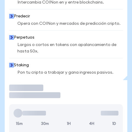
Intercambia COINon en y entre blockchains.
Predecir
Opera con COINon y mercados de predicción cripto.
Perpetuos
Largos o cortos en tokens con apalancamiento de
hasta 50x.
Staking
Pon tu cripto a trabajar y gana ingresos pasivos.
Operar
15m
30m
1H
4H
1D