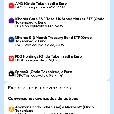
AMD (Ondo Tokenized) a Euro
1 AMDon equivale a 426,97 €
iShares Core S&P Total US Stock Market ETF (Ondo
Tokenized) a Euro
1 ITOTon equivale a 146,68 €
iShares 0-3 Month Treasury Bond ETF (Ondo
Tokenized) a Euro
1 SGOVon equivale a 88,40 €
PDD Holdings (Ondo Tokenized) a Euro
1 PDDon equivale a 78,02 €
SpaceX (Ondo Tokenized) a Euro
1 SPCXon equivale a 95,74 €
Explorar más conversiones
Conversiones avanzadas de activos
Amazon (Ondo Tokenized) a Microsoft (Ondo
Tokenized)