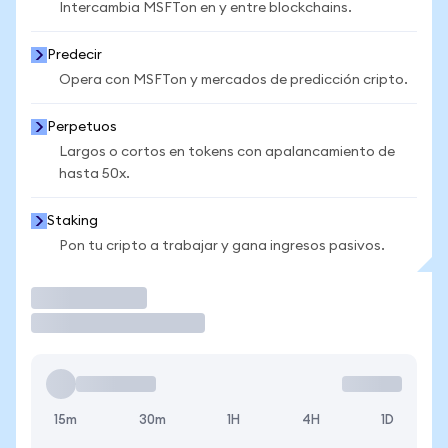
Intercambia MSFTon en y entre blockchains.
Predecir
Opera con MSFTon y mercados de predicción cripto.
Perpetuos
Largos o cortos en tokens con apalancamiento de
hasta 50x.
Staking
Pon tu cripto a trabajar y gana ingresos pasivos.
Operar
15m
30m
1H
4H
1D