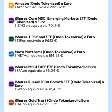
Amazon (Ondo Tokenized) a Euro
1 AMZNon equivale a 236,32 €
iShares Core MSCI Emerging Markets ETF (Ondo
Tokenized) a Euro
1 IEMGon equivale a 70,19 €
iShares TIPS Bond ETF (Ondo Tokenized) a Euro
1 TIPon equivale a 96,13 €
Meta Platforms (Ondo Tokenized) a Euro
1 METAon equivale a 514,25 €
iShares MSCI EAFE ETF (Ondo Tokenized) a Euro
1 EFAon equivale a 95,04 €
iShares Russell 1000 Growth ETF (Ondo Tokenized) a
Euro
1 IWFon equivale a 432,45 €
iShares Gold Trust (Ondo Tokenized) a Euro
1 IAUon equivale a 68,81 €