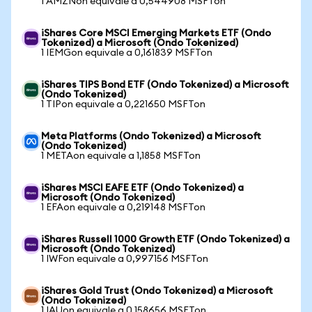
1 AMZNon equivale a 0,544908 MSFTon
iShares Core MSCI Emerging Markets ETF (Ondo
Tokenized) a Microsoft (Ondo Tokenized)
1 IEMGon equivale a 0,161839 MSFTon
iShares TIPS Bond ETF (Ondo Tokenized) a Microsoft
(Ondo Tokenized)
1 TIPon equivale a 0,221650 MSFTon
Meta Platforms (Ondo Tokenized) a Microsoft
(Ondo Tokenized)
1 METAon equivale a 1,1858 MSFTon
iShares MSCI EAFE ETF (Ondo Tokenized) a
Microsoft (Ondo Tokenized)
1 EFAon equivale a 0,219148 MSFTon
iShares Russell 1000 Growth ETF (Ondo Tokenized) a
Microsoft (Ondo Tokenized)
1 IWFon equivale a 0,997156 MSFTon
iShares Gold Trust (Ondo Tokenized) a Microsoft
(Ondo Tokenized)
1 IAUon equivale a 0,158656 MSFTon