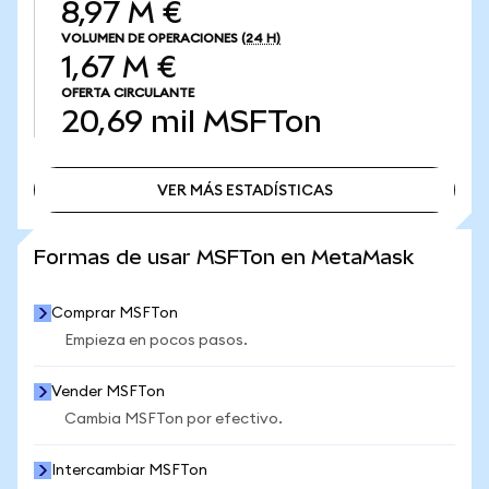
8,97 M €
VOLUMEN DE OPERACIONES
(24 H)
1,67 M €
OFERTA CIRCULANTE
20,69 mil
MSFTon
VER MÁS ESTADÍSTICAS
VER MÁS ESTADÍSTICAS
Formas de usar MSFTon en MetaMask
Comprar MSFTon
Empieza en pocos pasos.
Vender MSFTon
Cambia MSFTon por efectivo.
Intercambiar MSFTon