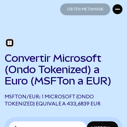
OBTÉN METAMASK
OBTÉN METAMASK
Convertir Microsoft
(Ondo Tokenized) a
Euro (MSFTon a EUR)
MSFTON/EUR: 1 MICROSOFT (ONDO
TOKENIZED) EQUIVALE A 433,6839 EUR