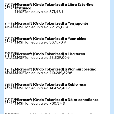
Microsoft (Ondo Tokenized) a Libra Esterlina
🇬🇧
Británica
1 MSFTon equivale a 371,43 £
Microsoft (Ondo Tokenized) a Yen japonés
🇯🇵
1 MSFTon equivale a 79.196,05 ¥
Microsoft (Ondo Tokenized) a Yuan chino
🇨🇳
1 MSFTon equivale a 3371,70 ¥
Microsoft (Ondo Tokenized) a Lira turca
🇹🇷
1 MSFTon equivale a 23.809,00 ₺
Microsoft (Ondo Tokenized) a Won surcoreano
🇰🇷
1 MSFTon equivale a 710.289,39 ₩
Microsoft (Ondo Tokenized) a Rublo ruso
🇷🇺
1 MSFTon equivale a 41.462,40 ₽
Microsoft (Ondo Tokenized) a Dólar canadiense
🇨🇦
1 MSFTon equivale a 700,34 $