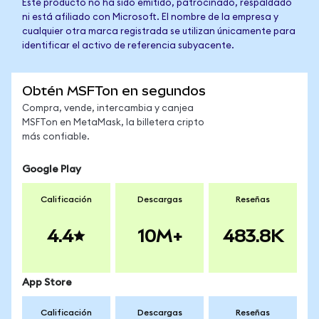
Este producto no ha sido emitido, patrocinado, respaldado
ni está afiliado con Microsoft. El nombre de la empresa y
cualquier otra marca registrada se utilizan únicamente para
identificar el activo de referencia subyacente.
Obtén MSFTon en segundos
Compra, vende, intercambia y canjea
MSFTon en MetaMask, la billetera cripto
más confiable.
Google Play
Calificación
Descargas
Reseñas
4.4
10M+
483.8K
App Store
Calificación
Descargas
Reseñas