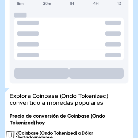
15m
30m
1H
4H
1D
Explora Coinbase (Ondo Tokenized)
convertido a monedas populares
Precio de conversión de Coinbase (Ondo
Tokenized) hoy
Coinbase (Ondo Tokenized) a Dólar
🇺🇸
estadounidense