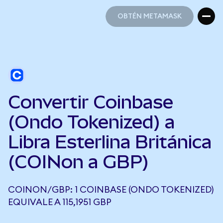
OBTÉN METAMASK
OBTÉN METAMASK
Convertir Coinbase
(Ondo Tokenized) a
Libra Esterlina Británica
(COINon a GBP)
COINON/GBP: 1 COINBASE (ONDO TOKENIZED)
EQUIVALE A 115,1951 GBP