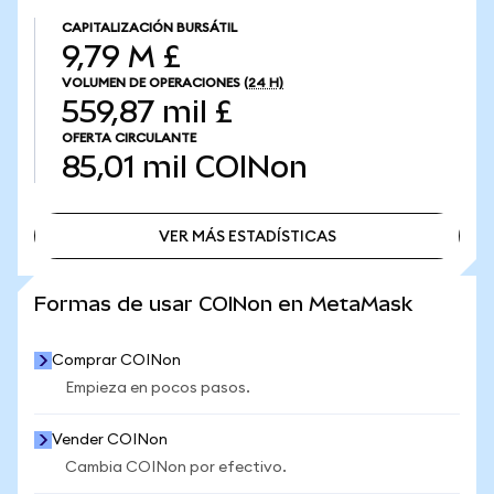
CAPITALIZACIÓN BURSÁTIL
9,79 M £
VOLUMEN DE OPERACIONES
(24 H)
559,87 mil £
OFERTA CIRCULANTE
85,01 mil
COINon
VER MÁS ESTADÍSTICAS
VER MÁS ESTADÍSTICAS
Formas de usar COINon en MetaMask
Comprar COINon
Empieza en pocos pasos.
Vender COINon
Cambia COINon por efectivo.