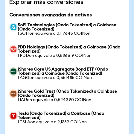
Explorar más conversiones
Conversiones avanzadas de activos
SoFi Technologies (Ondo Tokenized) a Coinbase
(Ondo Tokenized)
1 SOFIon equivale a 0,117645 COINon
PDD Holdings (Ondo Tokenized) a Coinbase (Ondo
Tokenized)
1 PDDon equivale a 0,586619 COINon
iShares Core US Aggregate Bond ETF (Ondo
Tokenized) a Coinbase (Ondo Tokenized)
1 AGGon equivale a 0,651485 COINon
iShares Gold Trust (Ondo Tokenized) a Coinbase
(Ondo Tokenized)
1 IAUon equivale a 0,524390 COINon
Tesla (Ondo Tokenized) a Coinbase (Ondo
Tokenized)
1 TSLAon equivale a 2,1283 COINon