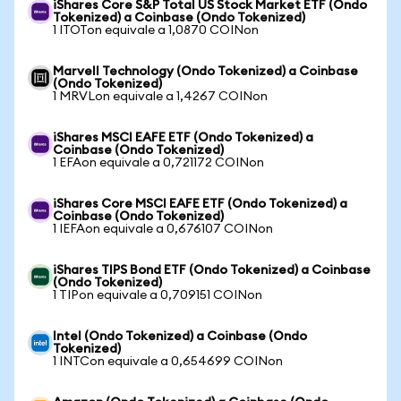
iShares Core S&P Total US Stock Market ETF (Ondo
Tokenized) a Coinbase (Ondo Tokenized)
1 ITOTon equivale a 1,0870 COINon
Marvell Technology (Ondo Tokenized) a Coinbase
(Ondo Tokenized)
1 MRVLon equivale a 1,4267 COINon
iShares MSCI EAFE ETF (Ondo Tokenized) a
Coinbase (Ondo Tokenized)
1 EFAon equivale a 0,721172 COINon
iShares Core MSCI EAFE ETF (Ondo Tokenized) a
Coinbase (Ondo Tokenized)
1 IEFAon equivale a 0,676107 COINon
iShares TIPS Bond ETF (Ondo Tokenized) a Coinbase
(Ondo Tokenized)
1 TIPon equivale a 0,709151 COINon
Intel (Ondo Tokenized) a Coinbase (Ondo
Tokenized)
1 INTCon equivale a 0,654699 COINon