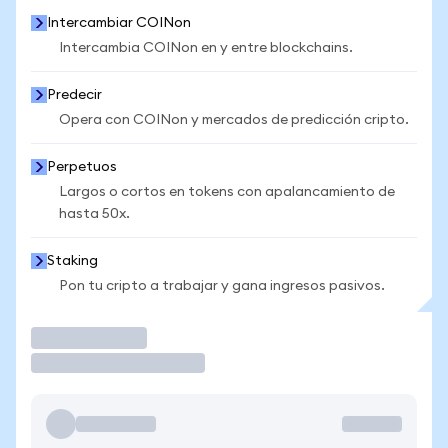
Intercambiar COINon
Intercambia COINon en y entre blockchains.
Predecir
Opera con COINon y mercados de predicción cripto.
Perpetuos
Largos o cortos en tokens con apalancamiento de
hasta 50x.
Staking
Pon tu cripto a trabajar y gana ingresos pasivos.
Operar