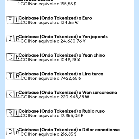
1 COINon equivale a 155,55 $
Coinbase (Ondo Tokenized) a Euro
🇪🇺
1 COINon equivale a 134,55 €
Coinbase (Ondo Tokenized) a Yen japonés
🇯🇵
1 COINon equivale a 24.680,76 ¥
Coinbase (Ondo Tokenized) a Yuan chino
🇨🇳
1 COINon equivale a 1049,28 ¥
Coinbase (Ondo Tokenized) a Lira turca
🇹🇷
1 COINon equivale a 7422,65 ₺
Coinbase (Ondo Tokenized) a Won surcoreano
🇰🇷
1 COINon equivale a 220.648,88 ₩
Coinbase (Ondo Tokenized) a Rublo ruso
🇷🇺
1 COINon equivale a 12.856,08 ₽
Coinbase (Ondo Tokenized) a Dólar canadiense
🇨🇦
1 COINon equivale a 216,85 $