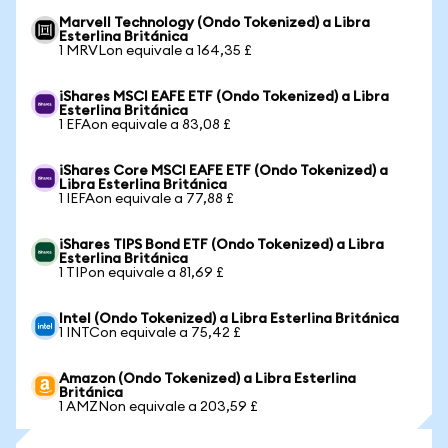
Marvell Technology (Ondo Tokenized) a Libra
Esterlina Británica
1 MRVLon equivale a 164,35 £
iShares MSCI EAFE ETF (Ondo Tokenized) a Libra
Esterlina Británica
1 EFAon equivale a 83,08 £
iShares Core MSCI EAFE ETF (Ondo Tokenized) a
Libra Esterlina Británica
1 IEFAon equivale a 77,88 £
iShares TIPS Bond ETF (Ondo Tokenized) a Libra
Esterlina Británica
1 TIPon equivale a 81,69 £
Intel (Ondo Tokenized) a Libra Esterlina Británica
1 INTCon equivale a 75,42 £
Amazon (Ondo Tokenized) a Libra Esterlina
Británica
1 AMZNon equivale a 203,59 £