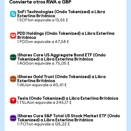
Convierte otros RWA a GBP
SoFi Technologies (Ondo Tokenized) a Libra
Esterlina Británica
1 SOFIon equivale a 13,55 £
PDD Holdings (Ondo Tokenized) a Libra Esterlina
Británica
1 PDDon equivale a 67,58 £
iShares Core US Aggregate Bond ETF (Ondo
Tokenized) a Libra Esterlina Británica
1 AGGon equivale a 75,05 £
iShares Gold Trust (Ondo Tokenized) a Libra
Esterlina Británica
1 IAUon equivale a 60,41 £
Tesla (Ondo Tokenized) a Libra Esterlina Británica
1 TSLAon equivale a 245,17 £
iShares Core S&P Total US Stock Market ETF (Ondo
Tokenized) a Libra Esterlina Británica
1 ITOTon equivale a 125,22 £