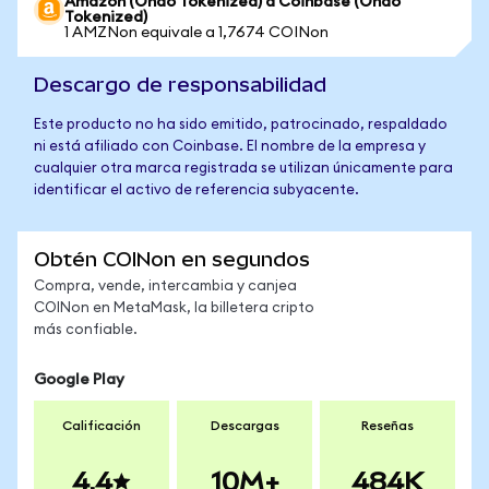
Amazon (Ondo Tokenized) a Coinbase (Ondo
Tokenized)
1 AMZNon equivale a 1,7674 COINon
Descargo de responsabilidad
Este producto no ha sido emitido, patrocinado, respaldado
ni está afiliado con Coinbase. El nombre de la empresa y
cualquier otra marca registrada se utilizan únicamente para
identificar el activo de referencia subyacente.
Obtén COINon en segundos
Compra, vende, intercambia y canjea
COINon en MetaMask, la billetera cripto
más confiable.
Google Play
Calificación
Descargas
Reseñas
4.4
10M+
484K