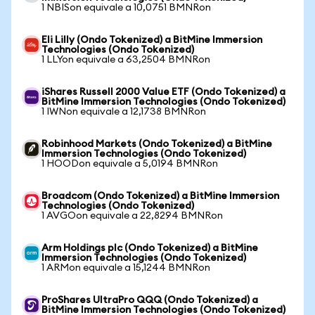
1 NBISon equivale a 10,0751 BMNRon
Eli Lilly (Ondo Tokenized) a BitMine Immersion
Technologies (Ondo Tokenized)
1 LLYon equivale a 63,2504 BMNRon
iShares Russell 2000 Value ETF (Ondo Tokenized) a
BitMine Immersion Technologies (Ondo Tokenized)
1 IWNon equivale a 12,1738 BMNRon
Robinhood Markets (Ondo Tokenized) a BitMine
Immersion Technologies (Ondo Tokenized)
1 HOODon equivale a 5,0194 BMNRon
Broadcom (Ondo Tokenized) a BitMine Immersion
Technologies (Ondo Tokenized)
1 AVGOon equivale a 22,8294 BMNRon
Arm Holdings plc (Ondo Tokenized) a BitMine
Immersion Technologies (Ondo Tokenized)
1 ARMon equivale a 15,1244 BMNRon
ProShares UltraPro QQQ (Ondo Tokenized) a
BitMine Immersion Technologies (Ondo Tokenized)