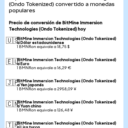
(Ondo Tokenized) convertido a monedas
populares
Precio de conversión de BitMine Immersion
Technologies (Ondo Tokenized) hoy
BitMine Immersion Technologies (Ondo Tokenized)
🇺🇸
a Dólar estadounidense
1 BMNRon equivale a 18,75 $
BitMine Immersion Technologies (Ondo Tokenized)
🇪🇺
a Euro
1 BMNRon equivale a 16,29 €
BitMine Immersion Technologies (Ondo Tokenized)
🇯🇵
a Yen japonés
1 BMNRon equivale a 2958,09 ¥
BitMine Immersion Technologies (Ondo Tokenized)
🇨🇳
a Yuan chino
1 BMNRon equivale a 126,48 ¥
BitMine Immersion Technologies (Ondo Tokenized)
🇹🇷
a Lira turca