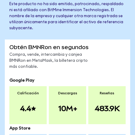
Este producto no ha sido emitido, patrocinado, respaldado
ni está afiliado con BitMine Immersion Technologies. El
nombre de la empresa y cualquier otra marca registrada se
utilizan únicamente para identificar el activo de referencia
subyacente.
Obtén BMNRon en segundos
Compra, vende, intercambia y canjea
BMNRon en MetaMask, la billetera cripto
más confiable.
Google Play
Calificación
Descargas
Reseñas
4.4
10M+
483.9K
App Store