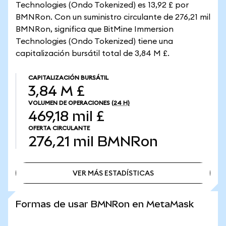
Technologies (Ondo Tokenized) es 13,92 £ por
BMNRon. Con un suministro circulante de 276,21 mil
BMNRon, significa que BitMine Immersion
Technologies (Ondo Tokenized) tiene una
capitalización bursátil total de 3,84 M £.
CAPITALIZACIÓN BURSÁTIL
3,84 M £
VOLUMEN DE OPERACIONES
(24 H)
469,18 mil £
OFERTA CIRCULANTE
276,21 mil
BMNRon
VER MÁS ESTADÍSTICAS
VER MÁS ESTADÍSTICAS
Formas de usar BMNRon en MetaMask