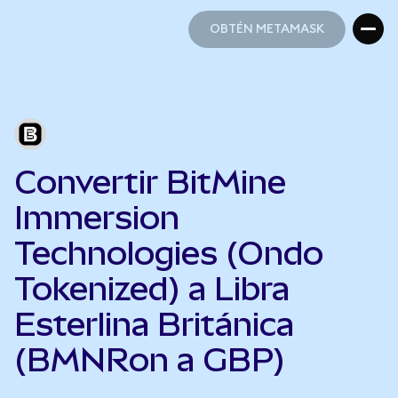
OBTÉN METAMASK
OBTÉN METAMASK
Convertir BitMine
Immersion
Technologies (Ondo
Tokenized) a Libra
Esterlina Británica
(BMNRon a GBP)