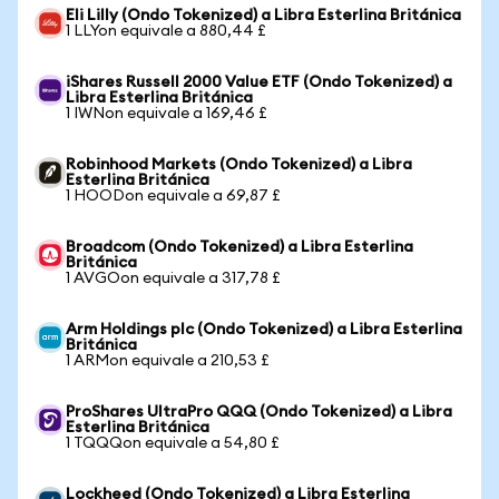
Eli Lilly (Ondo Tokenized) a Libra Esterlina Británica
1 LLYon equivale a 880,44 £
iShares Russell 2000 Value ETF (Ondo Tokenized) a
Libra Esterlina Británica
1 IWNon equivale a 169,46 £
Robinhood Markets (Ondo Tokenized) a Libra
Esterlina Británica
1 HOODon equivale a 69,87 £
Broadcom (Ondo Tokenized) a Libra Esterlina
Británica
1 AVGOon equivale a 317,78 £
Arm Holdings plc (Ondo Tokenized) a Libra Esterlina
Británica
1 ARMon equivale a 210,53 £
ProShares UltraPro QQQ (Ondo Tokenized) a Libra
Esterlina Británica
1 TQQQon equivale a 54,80 £
Lockheed (Ondo Tokenized) a Libra Esterlina