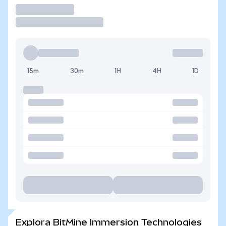
Operar
15m
30m
1H
4H
1D
Explora BitMine Immersion Technologies