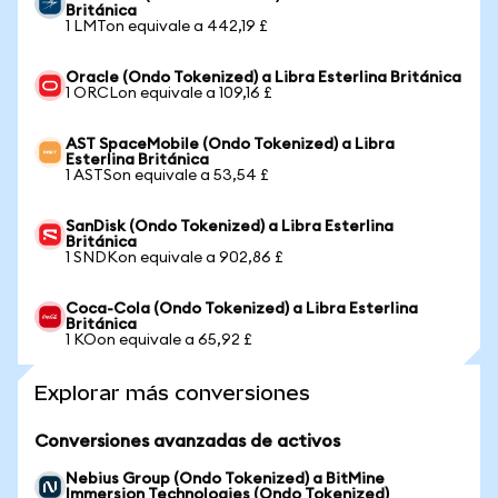
Británica
1 LMTon equivale a 442,19 £
Oracle (Ondo Tokenized) a Libra Esterlina Británica
1 ORCLon equivale a 109,16 £
AST SpaceMobile (Ondo Tokenized) a Libra
Esterlina Británica
1 ASTSon equivale a 53,54 £
SanDisk (Ondo Tokenized) a Libra Esterlina
Británica
1 SNDKon equivale a 902,86 £
Coca-Cola (Ondo Tokenized) a Libra Esterlina
Británica
1 KOon equivale a 65,92 £
Explorar más conversiones
Conversiones avanzadas de activos
Nebius Group (Ondo Tokenized) a BitMine
Immersion Technologies (Ondo Tokenized)