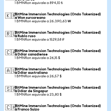
1 BMNRon equivale a 894,10 ₺
BitMine Immersion Technologies (Ondo Tokenized)
🇰🇷
a Won surcoreano
1 BMNRon equivale a 26.390,63 ₩
BitMine Immersion Technologies (Ondo Tokenized)
🇷🇺
a Rublo ruso
1 BMNRon equivale a 1529,58 ₽
BitMine Immersion Technologies (Ondo Tokenized)
🇨🇦
a Dólar canadiense
1 BMNRon equivale a 26,15 $
BitMine Immersion Technologies (Ondo Tokenized)
🇦🇺
a Dólar australiano
1 BMNRon equivale a 26,57 $
BitMine Immersion Technologies (Ondo Tokenized)
🇸🇬
a Dólar de Singapur
1 BMNRon equivale a 23,80 $
BitMine Immersion Technologies (Ondo Tokenized)
🇨🇭
a Franco Suizo