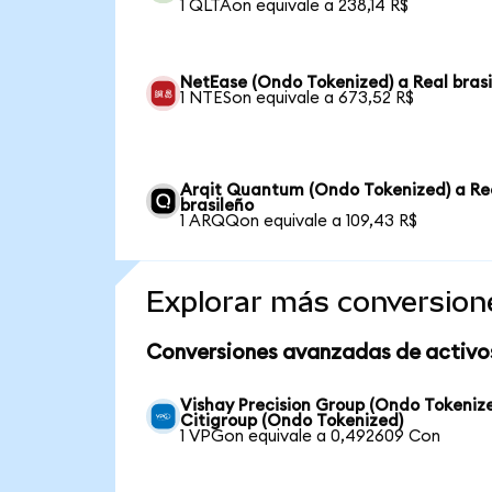
1 QLTAon equivale a 238,14 R$
NetEase (Ondo Tokenized) a Real bras
1 NTESon equivale a 673,52 R$
Arqit Quantum (Ondo Tokenized) a Re
brasileño
1 ARQQon equivale a 109,43 R$
Explorar más conversion
Conversiones avanzadas de activo
Vishay Precision Group (Ondo Tokeniz
Citigroup (Ondo Tokenized)
1 VPGon equivale a 0,492609 Con