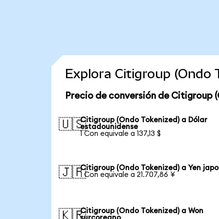
Explora Citigroup (Ondo
Precio de conversión de Citigroup 
Citigroup (Ondo Tokenized) a Dólar
🇺🇸
estadounidense
1 Con equivale a 137,13 $
Citigroup (Ondo Tokenized) a Yen jap
🇯🇵
1 Con equivale a 21.707,86 ¥
Citigroup (Ondo Tokenized) a Won
🇰🇷
surcoreano