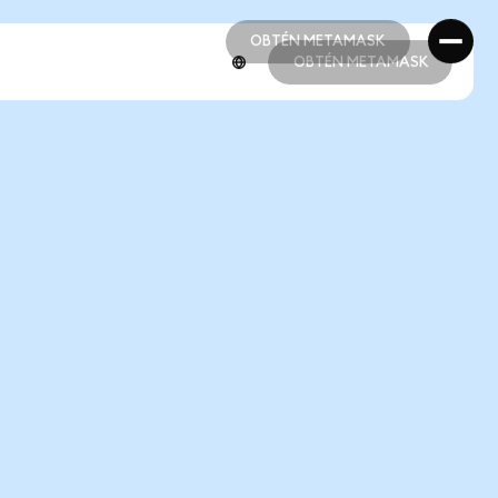
OBTÉN METAMASK
OBTÉN METAMASK
OBTÉN METAMASK
OBTÉN METAMASK