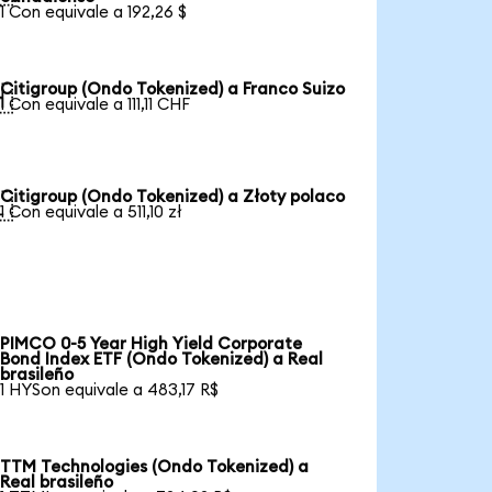
1 Con equivale a 192,26 $
Citigroup (Ondo Tokenized) a Franco Suizo

1 Con equivale a 111,11 CHF
Citigroup (Ondo Tokenized) a Złoty polaco

1 Con equivale a 511,10 zł
PIMCO 0-5 Year High Yield Corporate
Bond Index ETF (Ondo Tokenized) a Real
brasileño
1 HYSon equivale a 483,17 R$
TTM Technologies (Ondo Tokenized) a
Real brasileño