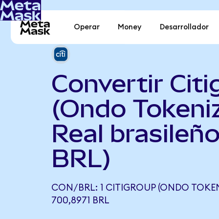
Operar
Money
Desarrollador
Convertir Cit
(Ondo Tokeni
Real brasileño
BRL)
CON/BRL: 1 CITIGROUP (ONDO TOKEN
700,8971 BRL