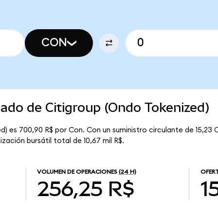
CON
cado de Citigroup (Ondo Tokenized)
d) es 700,90 R$ por Con. Con un suministro circulante de 15,23 C
zación bursátil total de 10,67 mil R$.
VOLUMEN DE OPERACIONES
(24 H)
OFERT
256,25 R$
1