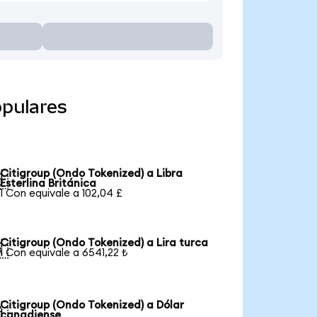
opulares
Citigroup (Ondo Tokenized) a Libra

Esterlina Británica
1 Con equivale a 102,04 £
Citigroup (Ondo Tokenized) a Lira turca

1 Con equivale a 6541,22 ₺
Citigroup (Ondo Tokenized) a Dólar

canadiense