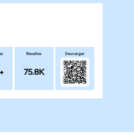
as
Reseñas
Descargar
+
75.8K