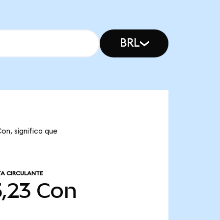
BRL
on, significa que
A CIRCULANTE
5,23
Con