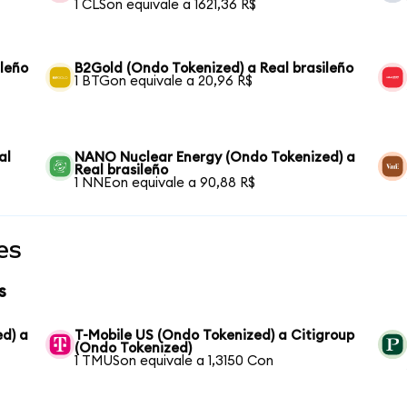
1 CLSon equivale a 1621,36 R$
ileño
B2Gold (Ondo Tokenized) a Real brasileño
1 BTGon equivale a 20,96 R$
al
NANO Nuclear Energy (Ondo Tokenized) a
Real brasileño
1 NNEon equivale a 90,88 R$
es
s
ed) a
T-Mobile US (Ondo Tokenized) a Citigroup
(Ondo Tokenized)
1 TMUSon equivale a 1,3150 Con