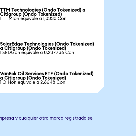
TTM Technologies (Ondo Tokenized) a
Citigroup (Ondo Tokenized)
1 TTMIon equivale a 1,0330 Con
SolarEdge Technologies (Ondo Tokenized)
a Citigroup (Ondo Tokenized)
1 SEDGon equivale a 0,237736 Con
VanEck Oil Services ETF (Ondo Tokenized)
a Citigroup (Ondo Tokenized)
1 OIHon equivale a 2,8648 Con
mpresa y cualquier otra marca registrada se