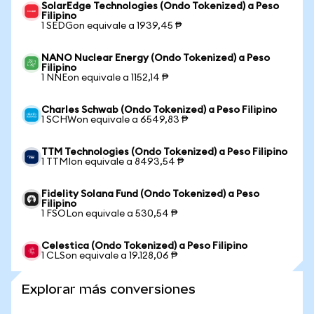
SolarEdge Technologies (Ondo Tokenized) a Peso
Filipino
1 SEDGon equivale a 1939,45 ₱
NANO Nuclear Energy (Ondo Tokenized) a Peso
Filipino
1 NNEon equivale a 1152,14 ₱
Charles Schwab (Ondo Tokenized) a Peso Filipino
1 SCHWon equivale a 6549,83 ₱
TTM Technologies (Ondo Tokenized) a Peso Filipino
1 TTMIon equivale a 8493,54 ₱
Fidelity Solana Fund (Ondo Tokenized) a Peso
Filipino
1 FSOLon equivale a 530,54 ₱
Celestica (Ondo Tokenized) a Peso Filipino
1 CLSon equivale a 19.128,06 ₱
Explorar más conversiones