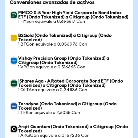
Conversiones avanzadas de activos
PIMCO 0-5 Year High Yield Corporate Bond Index
ETF (Ondo Tokenized) a Citigroup (Ondo Tokenized)
1 HYSon equivale a 0,695817 Con
B2Gold (Ondo Tokenized) a Citigroup (Ondo
Tokenized)
1 BTGon equivale a 0,036976 Con
Vishay Precision Group (Ondo Tokenized) a
Citigroup (Ondo Tokenized)
1 VPGon equivale a 0,516865 Con
iShares Aaa - A Rated Corporate Bond ETF (Ondo
Tokenized) a Citigroup (Ondo Tokenized)
1 QLTAon equivale a 0,341136 Con
Teradyne (Ondo Tokenized) a Citigroup (Ondo
Tokenized)
1 TERon equivale a 2,8035 Con
Arqit Quantum (Ondo Tokenized) a Citigroup (Ondo
Tokenized)
1 ARQQon equivale a 0,167236 Con