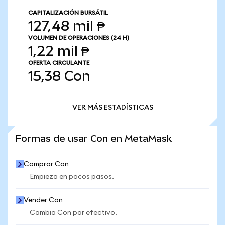
CAPITALIZACIÓN BURSÁTIL
127,48 mil ₱
VOLUMEN DE OPERACIONES
(24 H)
1,22 mil ₱
OFERTA CIRCULANTE
15,38
Con
VER MÁS ESTADÍSTICAS
VER MÁS ESTADÍSTICAS
Formas de usar Con en MetaMask
Comprar Con
Empieza en pocos pasos.
Vender Con
Cambia Con por efectivo.