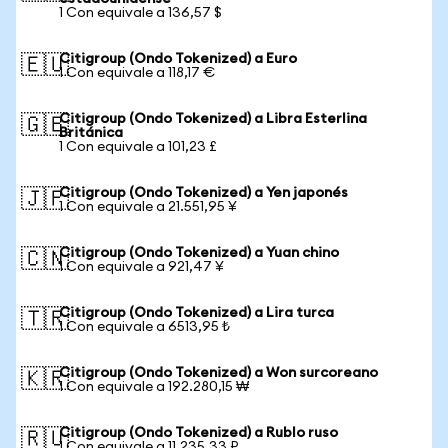
1 Con equivale a 136,57 $
Citigroup (Ondo Tokenized) a Euro
🇪🇺
1 Con equivale a 118,17 €
Citigroup (Ondo Tokenized) a Libra Esterlina
🇬🇧
Británica
1 Con equivale a 101,23 £
Citigroup (Ondo Tokenized) a Yen japonés
🇯🇵
1 Con equivale a 21.551,95 ¥
Citigroup (Ondo Tokenized) a Yuan chino
🇨🇳
1 Con equivale a 921,47 ¥
Citigroup (Ondo Tokenized) a Lira turca
🇹🇷
1 Con equivale a 6513,95 ₺
Citigroup (Ondo Tokenized) a Won surcoreano
🇰🇷
1 Con equivale a 192.280,15 ₩
Citigroup (Ondo Tokenized) a Rublo ruso
🇷🇺
1 Con equivale a 11.235,33 ₽