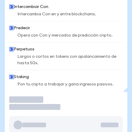
Intercambiar Con
Intercambia Con en y entre blockchains.
Predecir
Opera con Con y mercados de predicción cripto.
Perpetuos
Largos o cortos en tokens con apalancamiento de
hasta 50x.
Staking
Pon tu cripto a trabajar y gana ingresos pasivos.
Operar