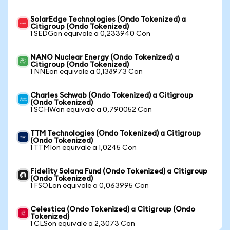
SolarEdge Technologies (Ondo Tokenized) a
Citigroup (Ondo Tokenized)
1 SEDGon equivale a 0,233940 Con
NANO Nuclear Energy (Ondo Tokenized) a
Citigroup (Ondo Tokenized)
1 NNEon equivale a 0,138973 Con
Charles Schwab (Ondo Tokenized) a Citigroup
(Ondo Tokenized)
1 SCHWon equivale a 0,790052 Con
TTM Technologies (Ondo Tokenized) a Citigroup
(Ondo Tokenized)
1 TTMIon equivale a 1,0245 Con
Fidelity Solana Fund (Ondo Tokenized) a Citigroup
(Ondo Tokenized)
1 FSOLon equivale a 0,063995 Con
Celestica (Ondo Tokenized) a Citigroup (Ondo
Tokenized)
1 CLSon equivale a 2,3073 Con