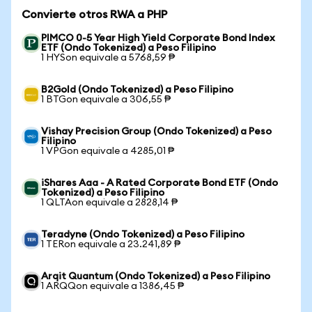
Convierte otros RWA a PHP
PIMCO 0-5 Year High Yield Corporate Bond Index
ETF (Ondo Tokenized) a Peso Filipino
1 HYSon equivale a 5768,59 ₱
B2Gold (Ondo Tokenized) a Peso Filipino
1 BTGon equivale a 306,55 ₱
Vishay Precision Group (Ondo Tokenized) a Peso
Filipino
1 VPGon equivale a 4285,01 ₱
iShares Aaa - A Rated Corporate Bond ETF (Ondo
Tokenized) a Peso Filipino
1 QLTAon equivale a 2828,14 ₱
Teradyne (Ondo Tokenized) a Peso Filipino
1 TERon equivale a 23.241,89 ₱
Arqit Quantum (Ondo Tokenized) a Peso Filipino
1 ARQQon equivale a 1386,45 ₱