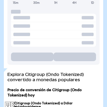
15m
30m
1H
4H
1D
Explora Citigroup (Ondo Tokenized)
convertido a monedas populares
Precio de conversión de Citigroup (Ondo
Tokenized) hoy
Citigroup (Ondo Tokenized) a Dólar
🇺🇸
estadounidense