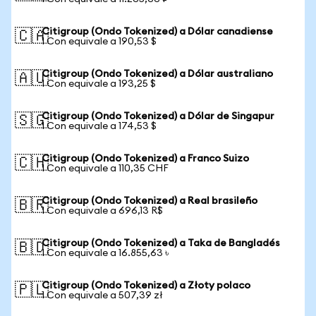
Citigroup (Ondo Tokenized) a Dólar canadiense
🇨🇦
1 Con equivale a 190,53 $
Citigroup (Ondo Tokenized) a Dólar australiano
🇦🇺
1 Con equivale a 193,25 $
Citigroup (Ondo Tokenized) a Dólar de Singapur
🇸🇬
1 Con equivale a 174,53 $
Citigroup (Ondo Tokenized) a Franco Suizo
🇨🇭
1 Con equivale a 110,35 CHF
Citigroup (Ondo Tokenized) a Real brasileño
🇧🇷
1 Con equivale a 696,13 R$
Citigroup (Ondo Tokenized) a Taka de Bangladés
🇧🇩
1 Con equivale a 16.855,63 ৳
Citigroup (Ondo Tokenized) a Złoty polaco
🇵🇱
1 Con equivale a 507,39 zł