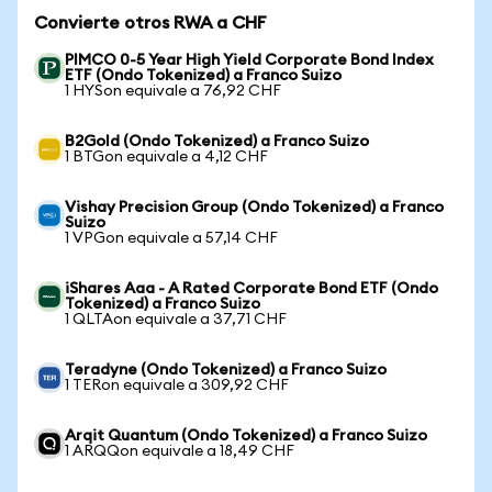
Convierte otros RWA a CHF
PIMCO 0-5 Year High Yield Corporate Bond Index
ETF (Ondo Tokenized) a Franco Suizo
1 HYSon equivale a 76,92 CHF
B2Gold (Ondo Tokenized) a Franco Suizo
1 BTGon equivale a 4,12 CHF
Vishay Precision Group (Ondo Tokenized) a Franco
Suizo
1 VPGon equivale a 57,14 CHF
iShares Aaa - A Rated Corporate Bond ETF (Ondo
Tokenized) a Franco Suizo
1 QLTAon equivale a 37,71 CHF
Teradyne (Ondo Tokenized) a Franco Suizo
1 TERon equivale a 309,92 CHF
Arqit Quantum (Ondo Tokenized) a Franco Suizo
1 ARQQon equivale a 18,49 CHF