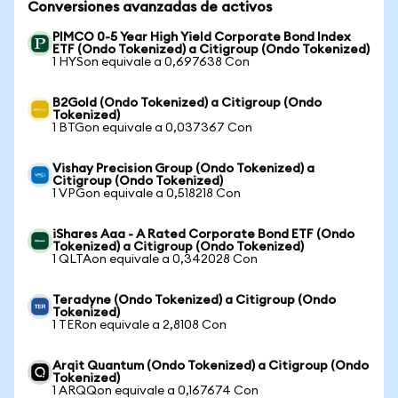
Conversiones avanzadas de activos
PIMCO 0-5 Year High Yield Corporate Bond Index
ETF (Ondo Tokenized) a Citigroup (Ondo Tokenized)
1 HYSon equivale a 0,697638 Con
B2Gold (Ondo Tokenized) a Citigroup (Ondo
Tokenized)
1 BTGon equivale a 0,037367 Con
Vishay Precision Group (Ondo Tokenized) a
Citigroup (Ondo Tokenized)
1 VPGon equivale a 0,518218 Con
iShares Aaa - A Rated Corporate Bond ETF (Ondo
Tokenized) a Citigroup (Ondo Tokenized)
1 QLTAon equivale a 0,342028 Con
Teradyne (Ondo Tokenized) a Citigroup (Ondo
Tokenized)
1 TERon equivale a 2,8108 Con
Arqit Quantum (Ondo Tokenized) a Citigroup (Ondo
Tokenized)
1 ARQQon equivale a 0,167674 Con