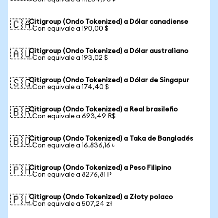
Citigroup (Ondo Tokenized) a Dólar canadiense
🇨🇦
1 Con equivale a 190,00 $
Citigroup (Ondo Tokenized) a Dólar australiano
🇦🇺
1 Con equivale a 193,02 $
Citigroup (Ondo Tokenized) a Dólar de Singapur
🇸🇬
1 Con equivale a 174,40 $
Citigroup (Ondo Tokenized) a Real brasileño
🇧🇷
1 Con equivale a 693,49 R$
Citigroup (Ondo Tokenized) a Taka de Bangladés
🇧🇩
1 Con equivale a 16.836,16 ৳
Citigroup (Ondo Tokenized) a Peso Filipino
🇵🇭
1 Con equivale a 8276,81 ₱
Citigroup (Ondo Tokenized) a Złoty polaco
🇵🇱
1 Con equivale a 507,24 zł