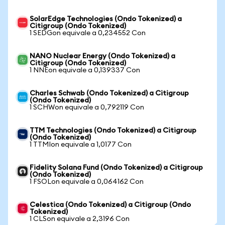
SolarEdge Technologies (Ondo Tokenized) a
Citigroup (Ondo Tokenized)
1 SEDGon equivale a 0,234552 Con
NANO Nuclear Energy (Ondo Tokenized) a
Citigroup (Ondo Tokenized)
1 NNEon equivale a 0,139337 Con
Charles Schwab (Ondo Tokenized) a Citigroup
(Ondo Tokenized)
1 SCHWon equivale a 0,792119 Con
TTM Technologies (Ondo Tokenized) a Citigroup
(Ondo Tokenized)
1 TTMIon equivale a 1,0177 Con
Fidelity Solana Fund (Ondo Tokenized) a Citigroup
(Ondo Tokenized)
1 FSOLon equivale a 0,064162 Con
Celestica (Ondo Tokenized) a Citigroup (Ondo
Tokenized)
1 CLSon equivale a 2,3196 Con