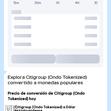
15m
30m
1H
4H
1D
Explora Citigroup (Ondo Tokenized)
convertido a monedas populares
Precio de conversión de Citigroup (Ondo
Tokenized) hoy
Citigroup (Ondo Tokenized) a Dólar
🇺🇸
estadounidense