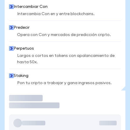
Intercambiar Con
Intercambia Con en y entre blockchains.
Predecir
Opera con Con y mercados de predicción cripto.
Perpetuos
Largos o cortos en tokens con apalancamiento de
hasta 50x.
Staking
Pon tu cripto a trabajar y gana ingresos pasivos.
Operar