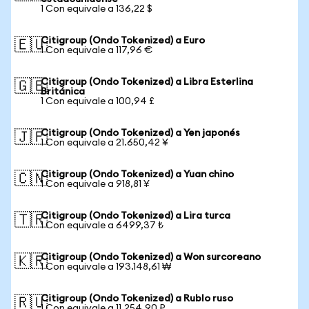
1 Con equivale a 136,22 $
Citigroup (Ondo Tokenized) a Euro
🇪🇺
1 Con equivale a 117,96 €
Citigroup (Ondo Tokenized) a Libra Esterlina
🇬🇧
Británica
1 Con equivale a 100,94 £
Citigroup (Ondo Tokenized) a Yen japonés
🇯🇵
1 Con equivale a 21.650,42 ¥
Citigroup (Ondo Tokenized) a Yuan chino
🇨🇳
1 Con equivale a 918,81 ¥
Citigroup (Ondo Tokenized) a Lira turca
🇹🇷
1 Con equivale a 6499,37 ₺
Citigroup (Ondo Tokenized) a Won surcoreano
🇰🇷
1 Con equivale a 193.148,61 ₩
Citigroup (Ondo Tokenized) a Rublo ruso
🇷🇺
1 Con equivale a 11.254,90 ₽