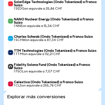
SolarEdge Technologies (Ondo Tokenized) a Franco
Suizo
1 SEDGon equivale a 25,86 CHF
NANO Nuclear Energy (Ondo Tokenized) a Franco
Suizo
1 NNEon equivale a 15,36 CHF
Charles Schwab (Ondo Tokenized) a Franco Suizo
1 SCHWon equivale a 87,34 CHF
TTM Technologies (Ondo Tokenized) a Franco Suizo
1 TTMIon equivale a 112,21 CHF
Fidelity Solana Fund (Ondo Tokenized) a Franco
Suizo
1 FSOLon equivale a 7,07 CHF
Celestica (Ondo Tokenized) a Franco Suizo
1 CLSon equivale a 255,76 CHF
Explorar más conversiones