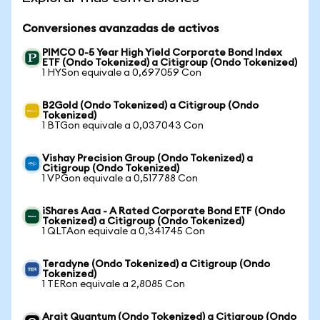
Conversiones avanzadas de activos
PIMCO 0-5 Year High Yield Corporate Bond Index
ETF (Ondo Tokenized) a Citigroup (Ondo Tokenized)
1 HYSon equivale a 0,697059 Con
B2Gold (Ondo Tokenized) a Citigroup (Ondo
Tokenized)
1 BTGon equivale a 0,037043 Con
Vishay Precision Group (Ondo Tokenized) a
Citigroup (Ondo Tokenized)
1 VPGon equivale a 0,517788 Con
iShares Aaa - A Rated Corporate Bond ETF (Ondo
Tokenized) a Citigroup (Ondo Tokenized)
1 QLTAon equivale a 0,341745 Con
Teradyne (Ondo Tokenized) a Citigroup (Ondo
Tokenized)
1 TERon equivale a 2,8085 Con
Arqit Quantum (Ondo Tokenized) a Citigroup (Ondo