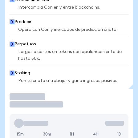
Intercambia Con en y entre blockchains.
Predecir
Opera con Con y mercados de predicción cripto.
Perpetuos
Largos o cortos en tokens con apalancamiento de
hasta 50x.
Staking
Pon tu cripto a trabajar y gana ingresos pasivos.
Operar
15m
30m
1H
4H
1D