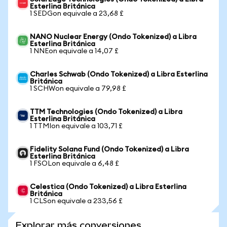
Esterlina Británica
1 SEDGon equivale a 23,68 £
NANO Nuclear Energy (Ondo Tokenized) a Libra
Esterlina Británica
1 NNEon equivale a 14,07 £
Charles Schwab (Ondo Tokenized) a Libra Esterlina
Británica
1 SCHWon equivale a 79,98 £
TTM Technologies (Ondo Tokenized) a Libra
Esterlina Británica
1 TTMIon equivale a 103,71 £
Fidelity Solana Fund (Ondo Tokenized) a Libra
Esterlina Británica
1 FSOLon equivale a 6,48 £
Celestica (Ondo Tokenized) a Libra Esterlina
Británica
1 CLSon equivale a 233,56 £
Explorar más conversiones