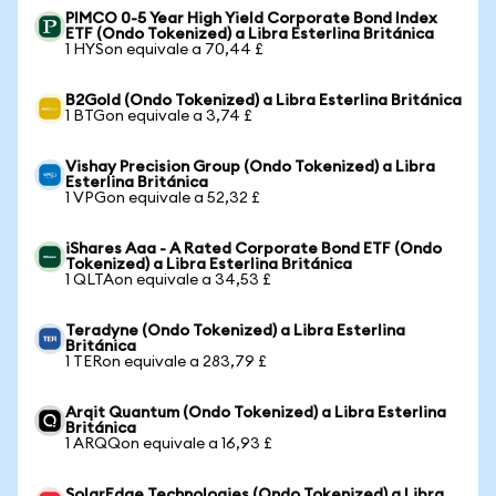
PIMCO 0-5 Year High Yield Corporate Bond Index
ETF (Ondo Tokenized) a Libra Esterlina Británica
1 HYSon equivale a 70,44 £
B2Gold (Ondo Tokenized) a Libra Esterlina Británica
1 BTGon equivale a 3,74 £
Vishay Precision Group (Ondo Tokenized) a Libra
Esterlina Británica
1 VPGon equivale a 52,32 £
iShares Aaa - A Rated Corporate Bond ETF (Ondo
Tokenized) a Libra Esterlina Británica
1 QLTAon equivale a 34,53 £
Teradyne (Ondo Tokenized) a Libra Esterlina
Británica
1 TERon equivale a 283,79 £
Arqit Quantum (Ondo Tokenized) a Libra Esterlina
Británica
1 ARQQon equivale a 16,93 £
SolarEdge Technologies (Ondo Tokenized) a Libra