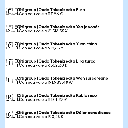
Citigroup (Ondo Tokenized) a Euro
🇪🇺
1 Con equivale a 117,96 €
Citigroup (Ondo Tokenized) a Yen japonés
🇯🇵
1 Con equivale a 21.513,55 ¥
Citigroup (Ondo Tokenized) a Yuan chino
🇨🇳
1 Con equivale a 919,83 ¥
Citigroup (Ondo Tokenized) a Lira turca
🇹🇷
1 Con equivale a 6502,60 ₺
Citigroup (Ondo Tokenized) a Won surcoreano
🇰🇷
1 Con equivale a 191.933,48 ₩
Citigroup (Ondo Tokenized) a Rublo ruso
🇷🇺
1 Con equivale a 11.124,27 ₽
Citigroup (Ondo Tokenized) a Dólar canadiense
🇨🇦
1 Con equivale a 190,25 $