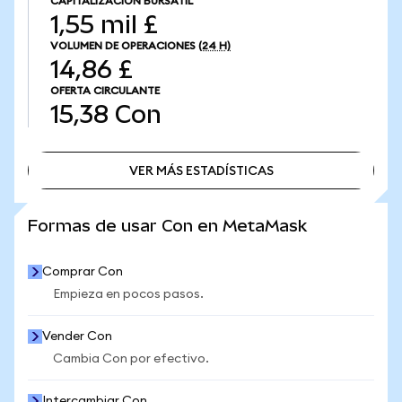
CAPITALIZACIÓN BURSÁTIL
1,55 mil £
VOLUMEN DE OPERACIONES
(24 H)
14,86 £
OFERTA CIRCULANTE
15,38
Con
VER MÁS ESTADÍSTICAS
VER MÁS ESTADÍSTICAS
Formas de usar Con en MetaMask
Comprar Con
Empieza en pocos pasos.
Vender Con
Cambia Con por efectivo.
Intercambiar Con