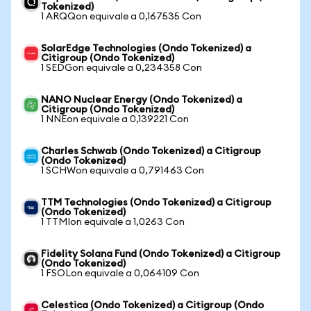
Tokenized)
1 ARQQon equivale a 0,167535 Con
SolarEdge Technologies (Ondo Tokenized) a
Citigroup (Ondo Tokenized)
1 SEDGon equivale a 0,234358 Con
NANO Nuclear Energy (Ondo Tokenized) a
Citigroup (Ondo Tokenized)
1 NNEon equivale a 0,139221 Con
Charles Schwab (Ondo Tokenized) a Citigroup
(Ondo Tokenized)
1 SCHWon equivale a 0,791463 Con
TTM Technologies (Ondo Tokenized) a Citigroup
(Ondo Tokenized)
1 TTMIon equivale a 1,0263 Con
Fidelity Solana Fund (Ondo Tokenized) a Citigroup
(Ondo Tokenized)
1 FSOLon equivale a 0,064109 Con
Celestica (Ondo Tokenized) a Citigroup (Ondo