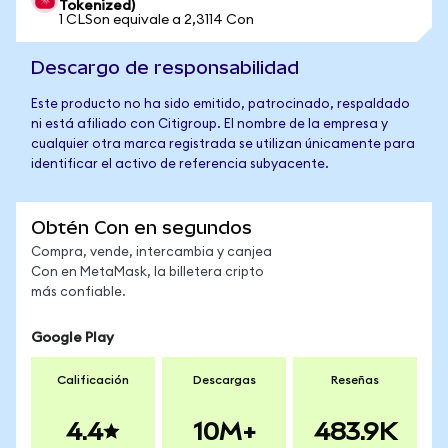
Tokenized)
1 CLSon equivale a 2,3114 Con
Descargo de responsabilidad
Este producto no ha sido emitido, patrocinado, respaldado
ni está afiliado con Citigroup. El nombre de la empresa y
cualquier otra marca registrada se utilizan únicamente para
identificar el activo de referencia subyacente.
Obtén Con en segundos
Compra, vende, intercambia y canjea
Con en MetaMask, la billetera cripto
más confiable.
Google Play
Calificación
Descargas
Reseñas
4.4
10M+
483.9K