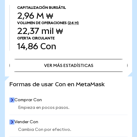
CAPITALIZACIÓN BURSÁTIL
2,96 M ₩
VOLUMEN DE OPERACIONES
(24 H)
22,37 mil ₩
OFERTA CIRCULANTE
14,86
Con
VER MÁS ESTADÍSTICAS
VER MÁS ESTADÍSTICAS
Formas de usar Con en MetaMask
Comprar Con
Empieza en pocos pasos.
Vender Con
Cambia Con por efectivo.