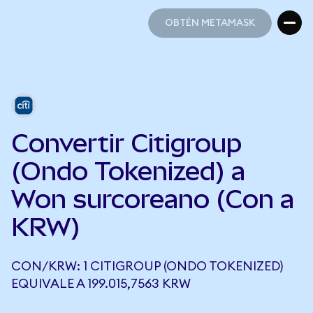
OBTÉN METAMASK
OBTÉN METAMASK
Convertir Citigroup
(Ondo Tokenized) a
Won surcoreano (Con a
KRW)
CON/KRW: 1 CITIGROUP (ONDO TOKENIZED)
EQUIVALE A 199.015,7563 KRW