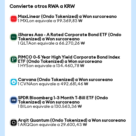
Convierte otros RWA a KRW
MaxLinear (Ondo Tokenized) a Won surcoreano
1 MXLon equivale a 99.369,83 ₩
iShares Aaa - A Rated Corporate Bond ETF (Ondo
Tokenized) a Won surcoreano
1 QLTAon equivale a 66.270,26 ₩
PIMCO 0-5 Year High Yield Corporate Bond Index
ETF (Ondo Tokenized) a Won surcoreano
1 HYSon equivale a 134.460,78 ₩
Carvana (Ondo Tokenized) a Won surcoreano
1 CVNAon equivale a 492.681,46 ₩
SPDR Bloomberg 1-3 Month T-Bill ETF (Ondo
Tokenized) a Won surcoreano
1 BILon equivale a 130.563,36 ₩
Arqit Quantum (Ondo Tokenized) a Won surcoreano
1 ARQQon equivale a 29.600,43 ₩