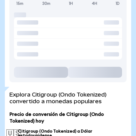
15m
30m
1H
4H
1D
Explora Citigroup (Ondo Tokenized)
convertido a monedas populares
Precio de conversión de Citigroup (Ondo
Tokenized) hoy
Citigroup (Ondo Tokenized) a Dólar
🇺🇸
estadounidense