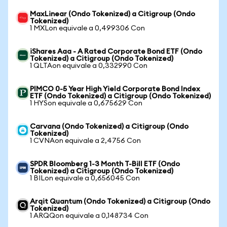
MaxLinear (Ondo Tokenized) a Citigroup (Ondo
Tokenized)
1 MXLon equivale a 0,499306 Con
iShares Aaa - A Rated Corporate Bond ETF (Ondo
Tokenized) a Citigroup (Ondo Tokenized)
1 QLTAon equivale a 0,332990 Con
PIMCO 0-5 Year High Yield Corporate Bond Index
ETF (Ondo Tokenized) a Citigroup (Ondo Tokenized)
1 HYSon equivale a 0,675629 Con
Carvana (Ondo Tokenized) a Citigroup (Ondo
Tokenized)
1 CVNAon equivale a 2,4756 Con
SPDR Bloomberg 1-3 Month T-Bill ETF (Ondo
Tokenized) a Citigroup (Ondo Tokenized)
1 BILon equivale a 0,656045 Con
Arqit Quantum (Ondo Tokenized) a Citigroup (Ondo
Tokenized)
1 ARQQon equivale a 0,148734 Con