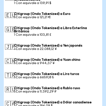
1 Con equivale a 139,91 $
Citigroup (Ondo Tokenized) a Euro
🇪🇺
1 Con equivale a 121,21 €
Citigroup (Ondo Tokenized) a Libra Esterlina
🇬🇧
Británica
1 Con equivale a 103,81 £
Citigroup (Ondo Tokenized) a Yen japonés
🇯🇵
1 Con equivale a 22.088,12 ¥
Citigroup (Ondo Tokenized) a Yuan chino
🇨🇳
1 Con equivale a 944,37 ¥
Citigroup (Ondo Tokenized) a Lira turca
🇹🇷
1 Con equivale a 6659,18 ₺
Citigroup (Ondo Tokenized) a Rublo ruso
🇷🇺
1 Con equivale a 11.392,29 ₽
Citigroup (Ondo Tokenized) a Dólar canadiense
🇨🇦
1 Con equivale a 196,09 $