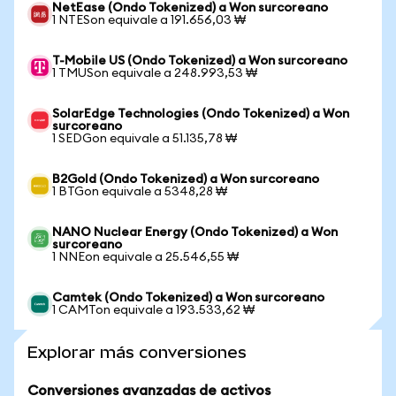
NetEase (Ondo Tokenized) a Won surcoreano
1 NTESon equivale a 191.656,03 ₩
T-Mobile US (Ondo Tokenized) a Won surcoreano
1 TMUSon equivale a 248.993,53 ₩
SolarEdge Technologies (Ondo Tokenized) a Won
surcoreano
1 SEDGon equivale a 51.135,78 ₩
B2Gold (Ondo Tokenized) a Won surcoreano
1 BTGon equivale a 5348,28 ₩
NANO Nuclear Energy (Ondo Tokenized) a Won
surcoreano
1 NNEon equivale a 25.546,55 ₩
Camtek (Ondo Tokenized) a Won surcoreano
1 CAMTon equivale a 193.533,62 ₩
Explorar más conversiones
Conversiones avanzadas de activos