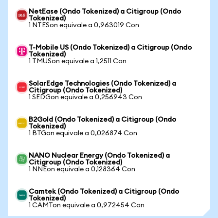
NetEase (Ondo Tokenized) a Citigroup (Ondo
Tokenized)
1 NTESon equivale a 0,963019 Con
T-Mobile US (Ondo Tokenized) a Citigroup (Ondo
Tokenized)
1 TMUSon equivale a 1,2511 Con
SolarEdge Technologies (Ondo Tokenized) a
Citigroup (Ondo Tokenized)
1 SEDGon equivale a 0,256943 Con
B2Gold (Ondo Tokenized) a Citigroup (Ondo
Tokenized)
1 BTGon equivale a 0,026874 Con
NANO Nuclear Energy (Ondo Tokenized) a
Citigroup (Ondo Tokenized)
1 NNEon equivale a 0,128364 Con
Camtek (Ondo Tokenized) a Citigroup (Ondo
Tokenized)
1 CAMTon equivale a 0,972454 Con