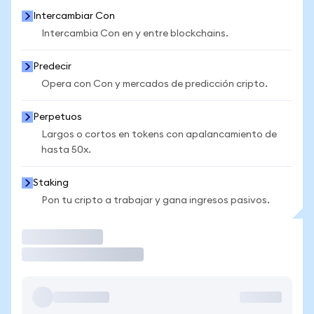
Intercambiar Con
Intercambia Con en y entre blockchains.
Predecir
Opera con Con y mercados de predicción cripto.
Perpetuos
Largos o cortos en tokens con apalancamiento de
hasta 50x.
Staking
Pon tu cripto a trabajar y gana ingresos pasivos.
Operar