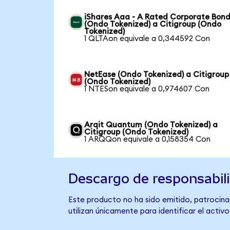
iShares Aaa - A Rated Corporate Bond
(Ondo Tokenized) a Citigroup (Ondo
Tokenized)
1 QLTAon equivale a 0,344592 Con
NetEase (Ondo Tokenized) a Citigroup
(Ondo Tokenized)
1 NTESon equivale a 0,974607 Con
Arqit Quantum (Ondo Tokenized) a
Citigroup (Ondo Tokenized)
1 ARQQon equivale a 0,158354 Con
Descargo de responsabil
Este producto no ha sido emitido, patrocinad
utilizan únicamente para identificar el activ