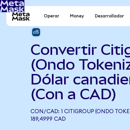
Operar
Money
Desarrollador
Convertir Cit
(Ondo Tokeni
Dólar canadi
(Con a CAD)
CON/CAD: 1 CITIGROUP (ONDO TOKEN
189,4999 CAD