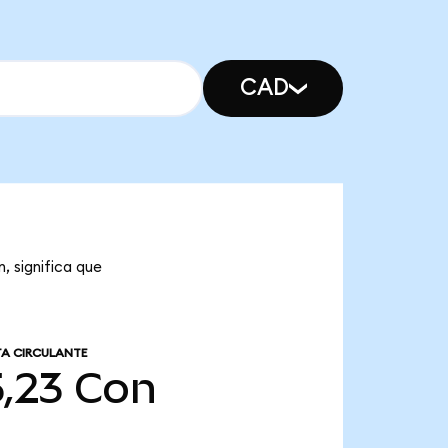
CAD
, significa que
A CIRCULANTE
5,23
Con