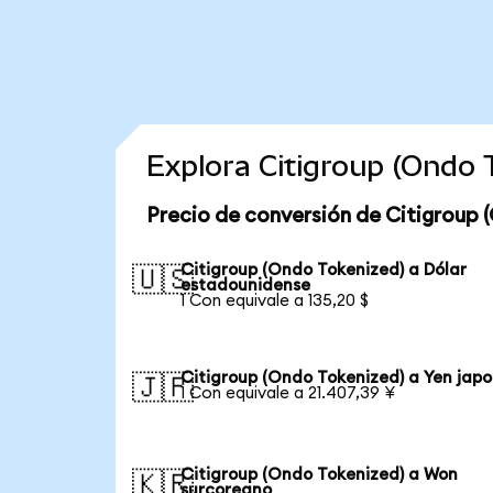
Explora Citigroup (Ondo
Precio de conversión de Citigroup 
Citigroup (Ondo Tokenized) a Dólar
🇺🇸
estadounidense
1 Con equivale a 135,20 $
Citigroup (Ondo Tokenized) a Yen jap
🇯🇵
1 Con equivale a 21.407,39 ¥
Citigroup (Ondo Tokenized) a Won
🇰🇷
surcoreano