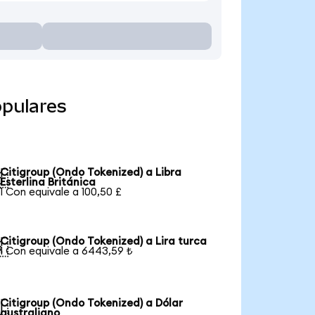
opulares
Citigroup (Ondo Tokenized) a Libra

Esterlina Británica
1 Con equivale a 100,50 £
Citigroup (Ondo Tokenized) a Lira turca

1 Con equivale a 6443,59 ₺
Citigroup (Ondo Tokenized) a Dólar

australiano