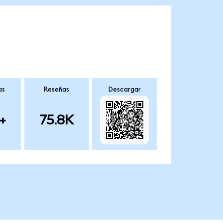
as
Reseñas
Descargar
+
75.8K