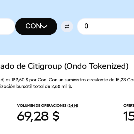
CON
cado de Citigroup (Ondo Tokenized)
) es 189,50 $ por Con. Con un suministro circulante de 15,23 Con
zación bursátil total de 2,88 mil $.
VOLUMEN DE OPERACIONES
(24 H)
OFERT
69,28 $
1