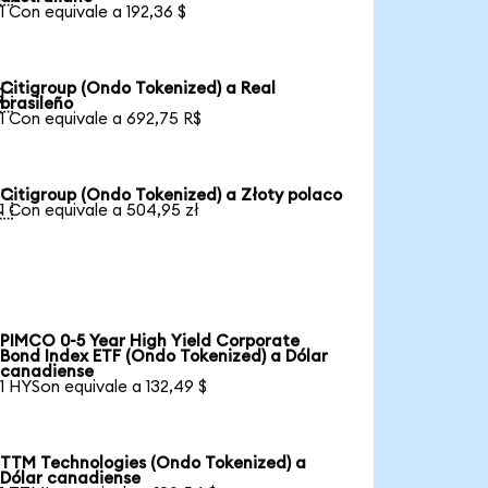
1 Con equivale a 192,36 $
Citigroup (Ondo Tokenized) a Real

brasileño
1 Con equivale a 692,75 R$
Citigroup (Ondo Tokenized) a Złoty polaco

1 Con equivale a 504,95 zł
PIMCO 0-5 Year High Yield Corporate
Bond Index ETF (Ondo Tokenized) a Dólar
canadiense
1 HYSon equivale a 132,49 $
TTM Technologies (Ondo Tokenized) a
Dólar canadiense