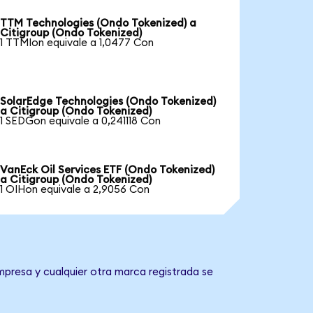
TTM Technologies (Ondo Tokenized) a
Citigroup (Ondo Tokenized)
1 TTMIon equivale a 1,0477 Con
SolarEdge Technologies (Ondo Tokenized)
a Citigroup (Ondo Tokenized)
1 SEDGon equivale a 0,241118 Con
VanEck Oil Services ETF (Ondo Tokenized)
a Citigroup (Ondo Tokenized)
1 OIHon equivale a 2,9056 Con
mpresa y cualquier otra marca registrada se