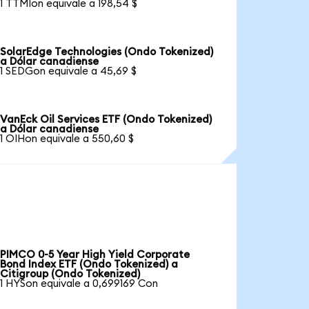
1 TTMIon equivale a 198,54 $
SolarEdge Technologies (Ondo Tokenized)
a Dólar canadiense
1 SEDGon equivale a 45,69 $
VanEck Oil Services ETF (Ondo Tokenized)
a Dólar canadiense
1 OIHon equivale a 550,60 $
PIMCO 0-5 Year High Yield Corporate
Bond Index ETF (Ondo Tokenized) a
Citigroup (Ondo Tokenized)
1 HYSon equivale a 0,699169 Con