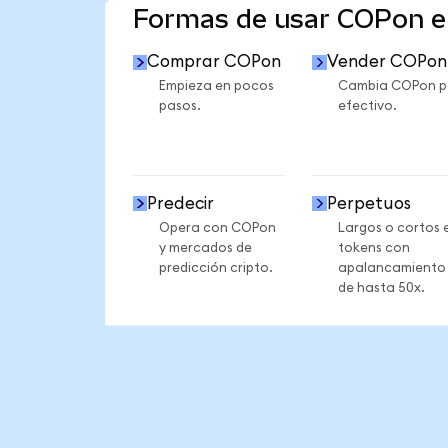
Formas de usar COPon 
Comprar COPon
Vender COPon
Empieza en pocos
Cambia COPon p
pasos.
efectivo.
Predecir
Perpetuos
Opera con COPon
Largos o cortos 
y mercados de
tokens con
predicción cripto.
apalancamiento
de hasta 50x.