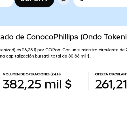
cado de ConocoPhillips (Ondo Tokeni
enized) es 118,25 $ por COPon. Con un suministro circulante de 2
 capitalización bursátil total de 30,88 mil $.
VOLUMEN DE OPERACIONES
(24 H)
OFERTA CIRCULAN
382,25 mil $
261,2