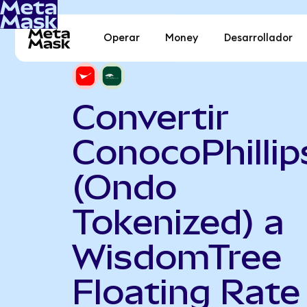
Operar
Money
Desarrollador
Convertir
ConocoPhillip
(Ondo
Tokenized) a
WisdomTree
Floating Rate