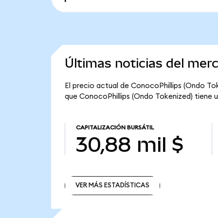
Últimas noticias del mer
El precio actual de ConocoPhillips (Ondo Tok
que ConocoPhillips (Ondo Tokenized) tiene una
CAPITALIZACIÓN BURSÁTIL
30,88 mil $
VER MÁS ESTADÍSTICAS
VER MÁS ESTADÍSTICAS