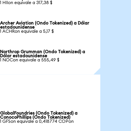
1 HIIon equivale a 317,38 $
Archer Aviation (Ondo Tokenized) a Dólar
estadounidense
1 ACHRon equivale a 5,17 $
Northrop Grumman (Ondo Tokenized) a
Dólar estadounidense
1 NOCon equivale a 555,49 $
GlobalFoundries (Ondo Tokenized) a
ConocoPhillips (Ondo Tokenized)
1 GFSon equivale a 0,418774 COPon