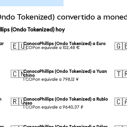
(Ondo Tokenized) convertido a mone
lips (Ondo Tokenized) hoy
ar
ConocoPhillips (Ondo Tokenized) a Euro
🇪🇺
🇬
1 COPon equivale a 102,48 €
n
ConocoPhillips (Ondo Tokenized) a Yuan
🇨🇳
🇹
chino
1 COPon equivale a 798,12 ¥
n
ConocoPhillips (Ondo Tokenized) a Rublo
🇷🇺
🇨
ruso
1 COPon equivale a 9640,37 ₽