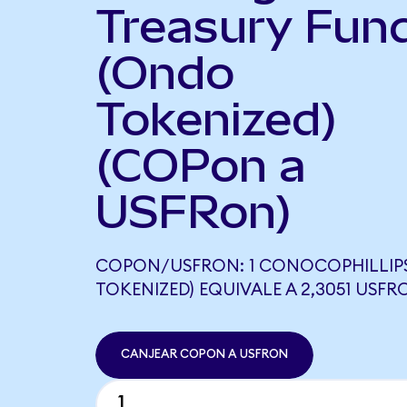
Treasury Fun
(Ondo
Tokenized)
(COPon a
USFRon)
COPON/USFRON: 1 CONOCOPHILLIP
TOKENIZED) EQUIVALE A 2,3051 USFR
CANJEAR COPON A USFRON