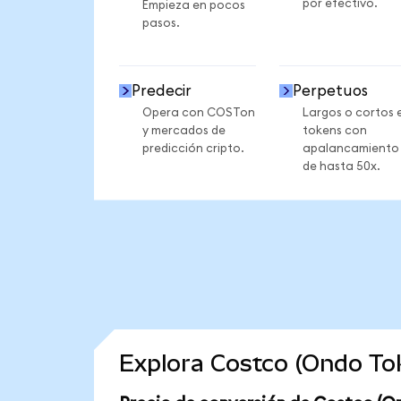
por efectivo.
Empieza en pocos
pasos.
Predecir
Perpetuos
Opera con COSTon
Largos o cortos 
y mercados de
tokens con
predicción cripto.
apalancamiento
de hasta 50x.
Explora Costco (Ondo To