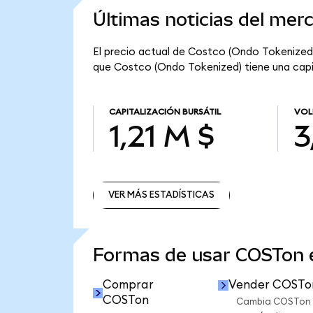
Últimas noticias del mer
El precio actual de Costco (Ondo Tokenized) 
que Costco (Ondo Tokenized) tiene una capital
CAPITALIZACIÓN BURSÁTIL
VOL
1,21 M $
3
VER MÁS ESTADÍSTICAS
VER MÁS ESTADÍSTICAS
Formas de usar COSTon
Comprar
Vender COSTo
COSTon
Cambia COSTon