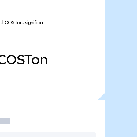
il COSTon, significa
COSTon