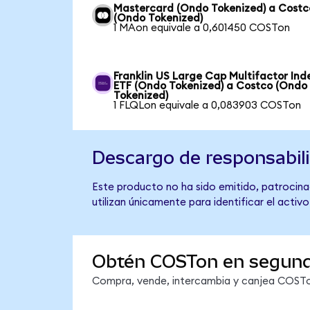
Mastercard (Ondo Tokenized) a Costc
(Ondo Tokenized)
1 MAon equivale a 0,601450 COSTon
Franklin US Large Cap Multifactor Ind
ETF (Ondo Tokenized) a Costco (Ondo
Tokenized)
1 FLQLon equivale a 0,083903 COSTon
Descargo de responsabil
Este producto no ha sido emitido, patrocina
utilizan únicamente para identificar el activ
Obtén COSTon en segun
Compra, vende, intercambia y canjea COSTon