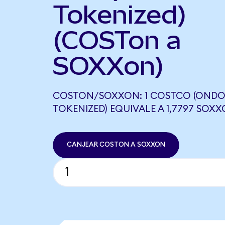
Tokenized)
(COSTon a
SOXXon)
COSTON/SOXXON: 1 COSTCO (OND
TOKENIZED) EQUIVALE A 1,7797 SOX
CANJEAR COSTON A SOXXON