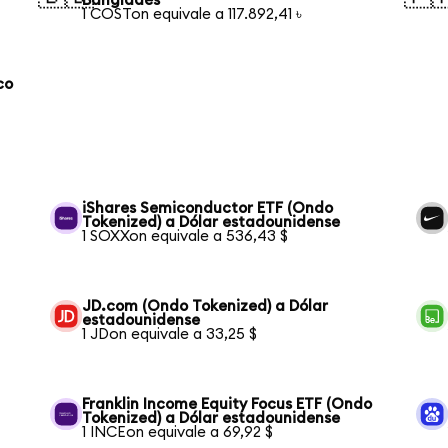
Bangladés
1 COSTon equivale a 117.892,41 ৳
co
iShares Semiconductor ETF (Ondo
Tokenized) a Dólar estadounidense
1 SOXXon equivale a 536,43 $
JD.com (Ondo Tokenized) a Dólar
estadounidense
1 JDon equivale a 33,25 $
Franklin Income Equity Focus ETF (Ondo
Tokenized) a Dólar estadounidense
1 INCEon equivale a 69,92 $