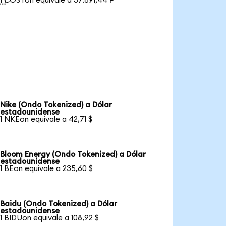
1 COSTon equivale a 57.891,44 ₱
Nike (Ondo Tokenized) a Dólar
estadounidense
1 NKEon equivale a 42,71 $
Bloom Energy (Ondo Tokenized) a Dólar
estadounidense
1 BEon equivale a 235,60 $
Baidu (Ondo Tokenized) a Dólar
estadounidense
1 BIDUon equivale a 108,92 $