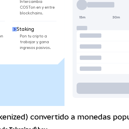
Intercambia
COSTon en y entre
blockchains.
15m
30m
Staking
en
Pon tu cripto a
trabajar y gana
ingresos pasivos.
kenized) convertido a monedas pop