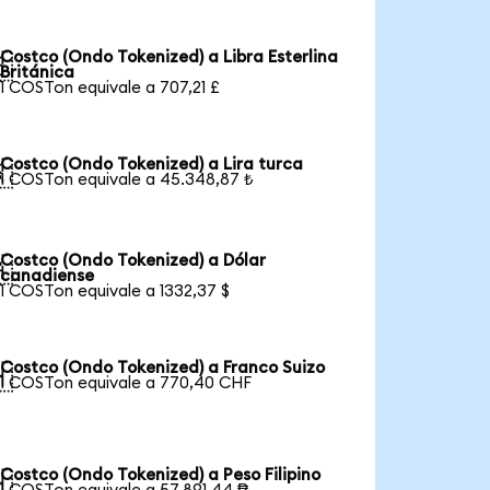
Costco (Ondo Tokenized) a Libra Esterlina

Británica
1 COSTon equivale a 707,21 £
Costco (Ondo Tokenized) a Lira turca

1 COSTon equivale a 45.348,87 ₺
Costco (Ondo Tokenized) a Dólar

canadiense
1 COSTon equivale a 1332,37 $
Costco (Ondo Tokenized) a Franco Suizo

1 COSTon equivale a 770,40 CHF
Costco (Ondo Tokenized) a Peso Filipino
