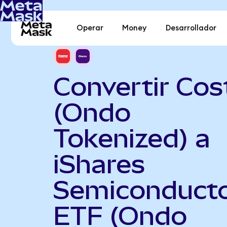
Operar
Money
Desarrollador
Convertir Cos
(Ondo
Tokenized) a
iShares
Semiconduct
ETF (Ondo