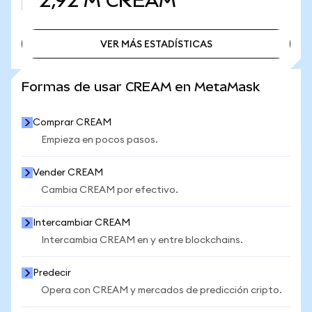
2,92 M
CREAM
VER MÁS ESTADÍSTICAS
VER MÁS ESTADÍSTICAS
Formas de usar CREAM en MetaMask
Comprar CREAM
Empieza en pocos pasos.
Vender CREAM
Cambia CREAM por efectivo.
Intercambiar CREAM
Intercambia CREAM en y entre blockchains.
Predecir
Opera con CREAM y mercados de predicción cripto.