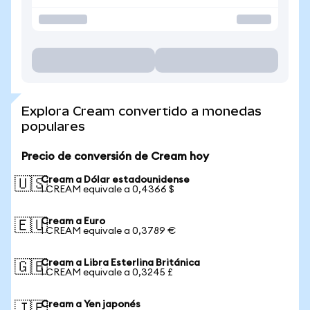
Explora Cream convertido a monedas
populares
Precio de conversión de Cream hoy
Cream a Dólar estadounidense
🇺🇸
1 CREAM equivale a 0,4366 $
Cream a Euro
🇪🇺
1 CREAM equivale a 0,3789 €
Cream a Libra Esterlina Británica
🇬🇧
1 CREAM equivale a 0,3245 £
Cream a Yen japonés
🇯🇵