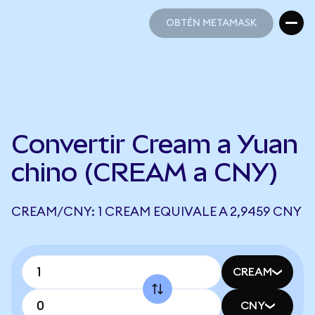
OBTÉN METAMASK
OBTÉN METAMASK
Convertir Cream a Yuan
chino (CREAM a CNY)
CREAM/CNY: 1 CREAM EQUIVALE A 2,9459 CNY
CREAM
CNY