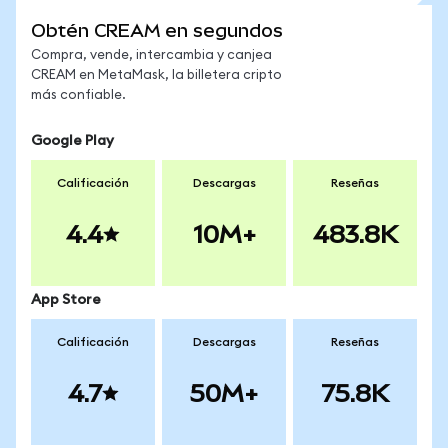
Obtén CREAM en segundos
Compra, vende, intercambia y canjea
CREAM en MetaMask, la billetera cripto
más confiable.
Google Play
Calificación
Descargas
Reseñas
4.4
10M+
483.8K
App Store
Calificación
Descargas
Reseñas
4.7
50M+
75.8K