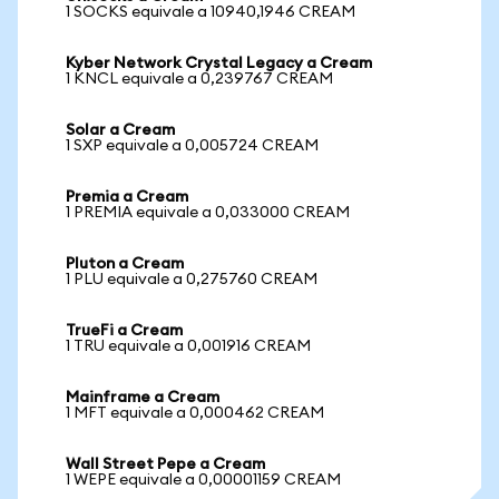
1 SOCKS equivale a 10940,1946 CREAM
Kyber Network Crystal Legacy a Cream
1 KNCL equivale a 0,239767 CREAM
Solar a Cream
1 SXP equivale a 0,005724 CREAM
Premia a Cream
1 PREMIA equivale a 0,033000 CREAM
Pluton a Cream
1 PLU equivale a 0,275760 CREAM
TrueFi a Cream
1 TRU equivale a 0,001916 CREAM
Mainframe a Cream
1 MFT equivale a 0,000462 CREAM
Wall Street Pepe a Cream
1 WEPE equivale a 0,00001159 CREAM