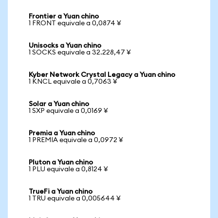
Frontier a Yuan chino
1 FRONT equivale a 0,0874 ¥
Unisocks a Yuan chino
1 SOCKS equivale a 32.228,47 ¥
Kyber Network Crystal Legacy a Yuan chino
1 KNCL equivale a 0,7063 ¥
Solar a Yuan chino
1 SXP equivale a 0,0169 ¥
Premia a Yuan chino
1 PREMIA equivale a 0,0972 ¥
Pluton a Yuan chino
1 PLU equivale a 0,8124 ¥
TrueFi a Yuan chino
1 TRU equivale a 0,005644 ¥