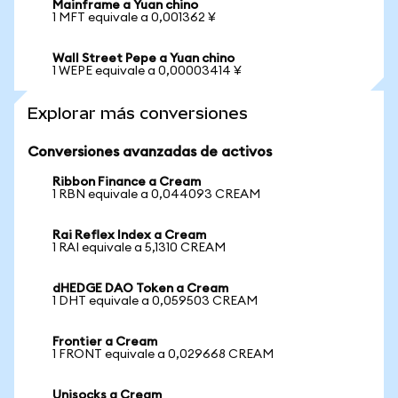
Mainframe a Yuan chino
1 MFT equivale a 0,001362 ¥
Wall Street Pepe a Yuan chino
1 WEPE equivale a 0,00003414 ¥
Explorar más conversiones
Conversiones avanzadas de activos
Ribbon Finance a Cream
1 RBN equivale a 0,044093 CREAM
Rai Reflex Index a Cream
1 RAI equivale a 5,1310 CREAM
dHEDGE DAO Token a Cream
1 DHT equivale a 0,059503 CREAM
Frontier a Cream
1 FRONT equivale a 0,029668 CREAM
Unisocks a Cream