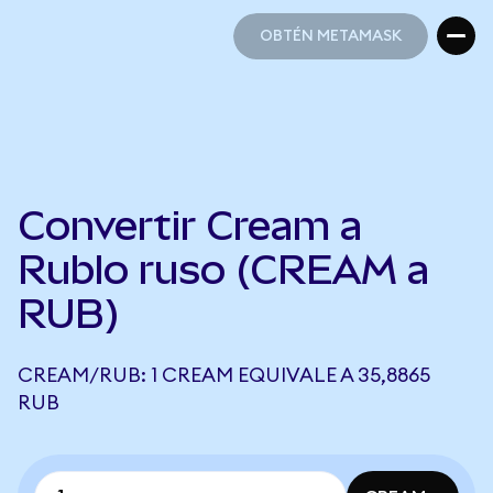
OBTÉN METAMASK
OBTÉN METAMASK
Convertir Cream a
Rublo ruso (CREAM a
RUB)
CREAM/RUB: 1 CREAM EQUIVALE A 35,8865
RUB