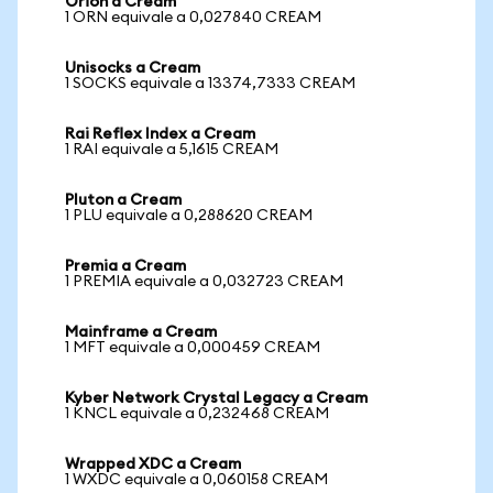
Orion a Cream
1 ORN equivale a 0,027840 CREAM
Unisocks a Cream
1 SOCKS equivale a 13374,7333 CREAM
Rai Reflex Index a Cream
1 RAI equivale a 5,1615 CREAM
Pluton a Cream
1 PLU equivale a 0,288620 CREAM
Premia a Cream
1 PREMIA equivale a 0,032723 CREAM
Mainframe a Cream
1 MFT equivale a 0,000459 CREAM
Kyber Network Crystal Legacy a Cream
1 KNCL equivale a 0,232468 CREAM
Wrapped XDC a Cream
1 WXDC equivale a 0,060158 CREAM