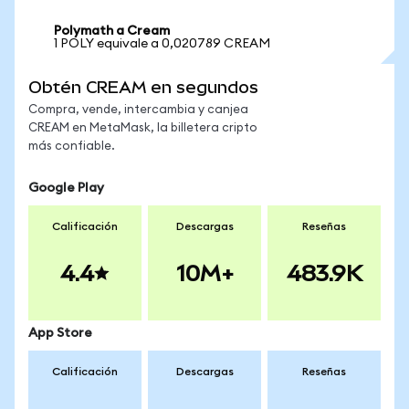
Polymath a Cream
1 POLY equivale a 0,020789 CREAM
Obtén CREAM en segundos
Compra, vende, intercambia y canjea
CREAM en MetaMask, la billetera cripto
más confiable.
Google Play
Calificación
Descargas
Reseñas
4.4
10M+
483.9K
App Store
Calificación
Descargas
Reseñas