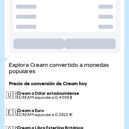
Explora Cream convertido a monedas
populares
Precio de conversión de Cream hoy
Cream a Dólar estadounidense
🇺🇸
1 CREAM equivale a 0,4398 $
Cream a Euro
🇪🇺
1 CREAM equivale a 0,3822 €
Cream a Libra Esterlina Británica