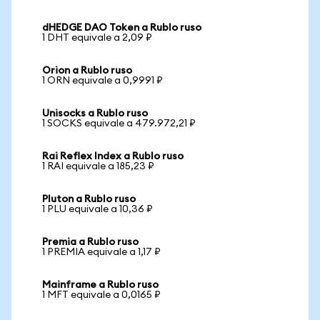
dHEDGE DAO Token a Rublo ruso
1 DHT equivale a 2,09 ₽
Orion a Rublo ruso
1 ORN equivale a 0,9991 ₽
Unisocks a Rublo ruso
1 SOCKS equivale a 479.972,21 ₽
Rai Reflex Index a Rublo ruso
1 RAI equivale a 185,23 ₽
Pluton a Rublo ruso
1 PLU equivale a 10,36 ₽
Premia a Rublo ruso
1 PREMIA equivale a 1,17 ₽
Mainframe a Rublo ruso
1 MFT equivale a 0,0165 ₽