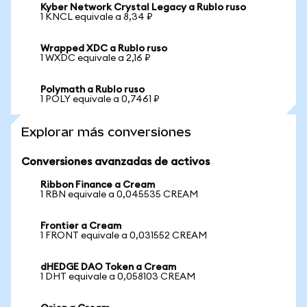
Kyber Network Crystal Legacy a Rublo ruso
1 KNCL equivale a 8,34 ₽
Wrapped XDC a Rublo ruso
1 WXDC equivale a 2,16 ₽
Polymath a Rublo ruso
1 POLY equivale a 0,7461 ₽
Explorar más conversiones
Conversiones avanzadas de activos
Ribbon Finance a Cream
1 RBN equivale a 0,045535 CREAM
Frontier a Cream
1 FRONT equivale a 0,031552 CREAM
dHEDGE DAO Token a Cream
1 DHT equivale a 0,058103 CREAM