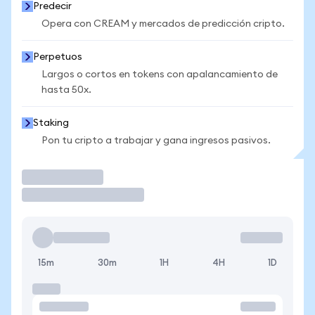
Predecir
Opera con CREAM y mercados de predicción cripto.
Perpetuos
Largos o cortos en tokens con apalancamiento de
hasta 50x.
Staking
Pon tu cripto a trabajar y gana ingresos pasivos.
Operar
15m
30m
1H
4H
1D