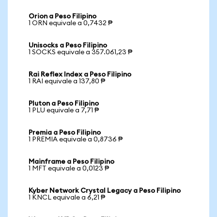
Orion a Peso Filipino
1 ORN equivale a 0,7432 ₱
Unisocks a Peso Filipino
1 SOCKS equivale a 357.061,23 ₱
Rai Reflex Index a Peso Filipino
1 RAI equivale a 137,80 ₱
Pluton a Peso Filipino
1 PLU equivale a 7,71 ₱
Premia a Peso Filipino
1 PREMIA equivale a 0,8736 ₱
Mainframe a Peso Filipino
1 MFT equivale a 0,0123 ₱
Kyber Network Crystal Legacy a Peso Filipino
1 KNCL equivale a 6,21 ₱