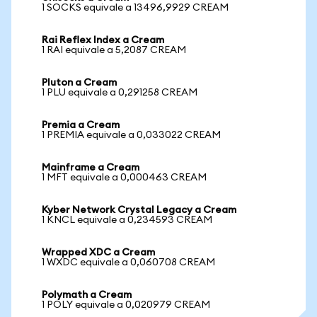
1 SOCKS equivale a 13496,9929 CREAM
Rai Reflex Index a Cream
1 RAI equivale a 5,2087 CREAM
Pluton a Cream
1 PLU equivale a 0,291258 CREAM
Premia a Cream
1 PREMIA equivale a 0,033022 CREAM
Mainframe a Cream
1 MFT equivale a 0,000463 CREAM
Kyber Network Crystal Legacy a Cream
1 KNCL equivale a 0,234593 CREAM
Wrapped XDC a Cream
1 WXDC equivale a 0,060708 CREAM
Polymath a Cream
1 POLY equivale a 0,020979 CREAM