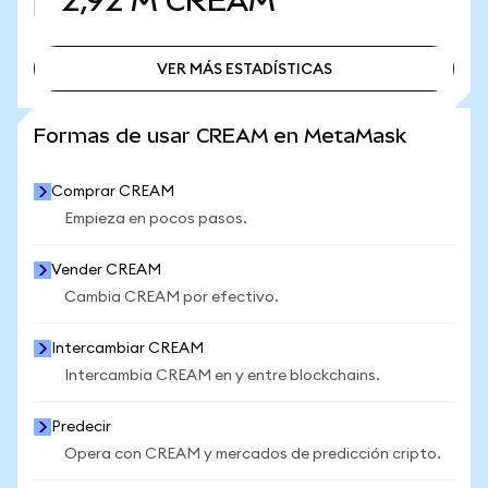
2,92 M
CREAM
VER MÁS ESTADÍSTICAS
VER MÁS ESTADÍSTICAS
Formas de usar CREAM en MetaMask
Comprar CREAM
Empieza en pocos pasos.
Vender CREAM
Cambia CREAM por efectivo.
Intercambiar CREAM
Intercambia CREAM en y entre blockchains.
Predecir
Opera con CREAM y mercados de predicción cripto.