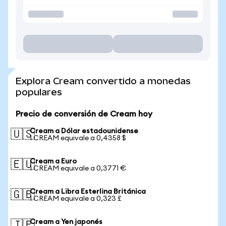
Explora Cream convertido a monedas
populares
Precio de conversión de Cream hoy
Cream a Dólar estadounidense
🇺🇸
1 CREAM equivale a 0,4358 $
Cream a Euro
🇪🇺
1 CREAM equivale a 0,3771 €
Cream a Libra Esterlina Británica
🇬🇧
1 CREAM equivale a 0,323 £
Cream a Yen japonés
🇯🇵