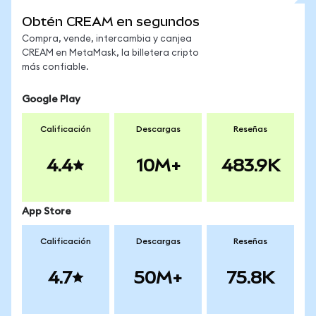
Obtén CREAM en segundos
Compra, vende, intercambia y canjea
CREAM en MetaMask, la billetera cripto
más confiable.
Google Play
Calificación
Descargas
Reseñas
4.4
10M+
483.9K
App Store
Calificación
Descargas
Reseñas
4.7
50M+
75.8K