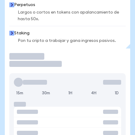
Perpetuos
Largos o cortos en tokens con apalancamiento de
hasta 50x.
Staking
Pon tu cripto a trabajar y gana ingresos pasivos.
Operar
15m
30m
1H
4H
1D