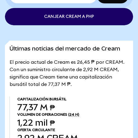
CANJEAR CREAM A PHP
Últimas noticias del mercado de Cream
El precio actual de Cream es 26,45 ₱ por CREAM.
Con un suministro circulante de 2,92 M CREAM,
significa que Cream tiene una capitalización
bursátil total de 77,37 M ₱.
CAPITALIZACIÓN BURSÁTIL
77,37 M ₱
VOLUMEN DE OPERACIONES
(24 H)
1,22 mil ₱
OFERTA CIRCULANTE