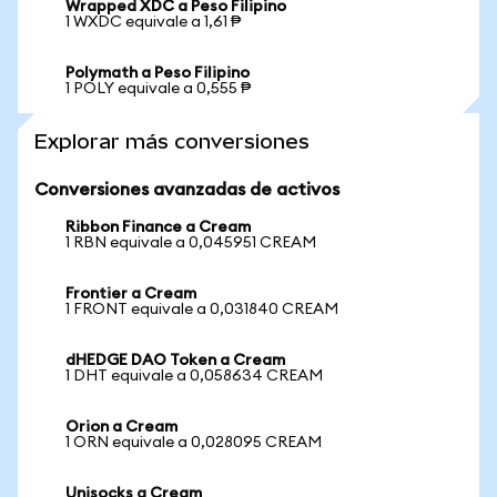
Wrapped XDC a Peso Filipino
1 WXDC equivale a 1,61 ₱
Polymath a Peso Filipino
1 POLY equivale a 0,555 ₱
Explorar más conversiones
Conversiones avanzadas de activos
Ribbon Finance a Cream
1 RBN equivale a 0,045951 CREAM
Frontier a Cream
1 FRONT equivale a 0,031840 CREAM
dHEDGE DAO Token a Cream
1 DHT equivale a 0,058634 CREAM
Orion a Cream
1 ORN equivale a 0,028095 CREAM
Unisocks a Cream