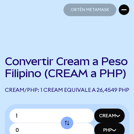
OBTÉN METAMASK
OBTÉN METAMASK
Convertir Cream a Peso
Filipino (CREAM a PHP)
CREAM/PHP: 1 CREAM EQUIVALE A 26,4549 PHP
CREAM
PHP